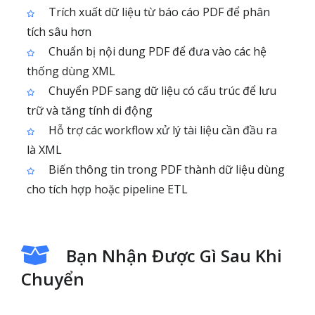
Trích xuất dữ liệu từ báo cáo PDF để phân
tích sâu hơn
Chuẩn bị nội dung PDF để đưa vào các hệ
thống dùng XML
Chuyển PDF sang dữ liệu có cấu trúc để lưu
trữ và tăng tính di động
Hỗ trợ các workflow xử lý tài liệu cần đầu ra
là XML
Biến thông tin trong PDF thành dữ liệu dùng
cho tích hợp hoặc pipeline ETL
Bạn Nhận Được Gì Sau Khi
Chuyển