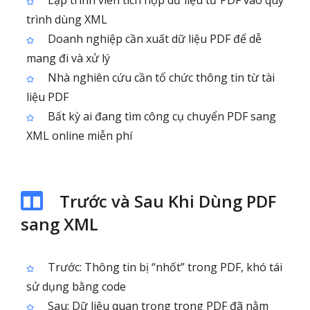
Lập trình viên tích hợp dữ liệu từ PDF vào quy
trình dùng XML
Doanh nghiệp cần xuất dữ liệu PDF để dễ
mang đi và xử lý
Nhà nghiên cứu cần tổ chức thông tin từ tài
liệu PDF
Bất kỳ ai đang tìm công cụ chuyển PDF sang
XML online miễn phí
Trước và Sau Khi Dùng PDF
sang XML
Trước: Thông tin bị “nhốt” trong PDF, khó tái
sử dụng bằng code
Sau: Dữ liệu quan trọng trong PDF đã nằm