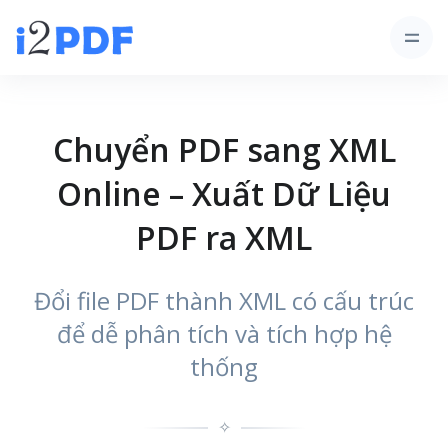
Chuyển PDF sang XML
Online – Xuất Dữ Liệu
PDF ra XML
Đổi file PDF thành XML có cấu trúc
để dễ phân tích và tích hợp hệ
thống
✧