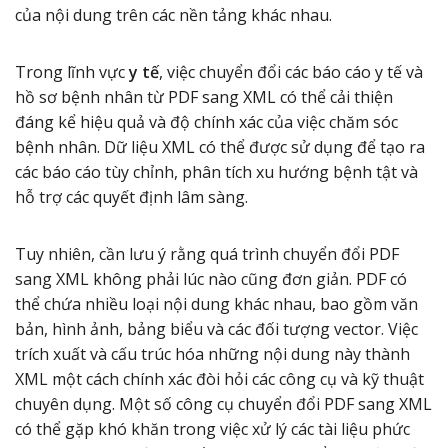
của nội dung trên các nền tảng khác nhau.
Trong lĩnh vực
y tế
, việc chuyển đổi các báo cáo y tế và
hồ sơ bệnh nhân từ PDF sang XML có thể cải thiện
đáng kể hiệu quả và độ chính xác của việc chăm sóc
bệnh nhân. Dữ liệu XML có thể được sử dụng để tạo ra
các báo cáo tùy chỉnh, phân tích xu hướng bệnh tật và
hỗ trợ các quyết định lâm sàng.
Tuy nhiên, cần lưu ý rằng quá trình chuyển đổi PDF
sang XML không phải lúc nào cũng đơn giản. PDF có
thể chứa nhiều loại nội dung khác nhau, bao gồm văn
bản, hình ảnh, bảng biểu và các đối tượng vector. Việc
trích xuất và cấu trúc hóa những nội dung này thành
XML một cách chính xác đòi hỏi các công cụ và kỹ thuật
chuyên dụng. Một số công cụ chuyển đổi PDF sang XML
có thể gặp khó khăn trong việc xử lý các tài liệu phức