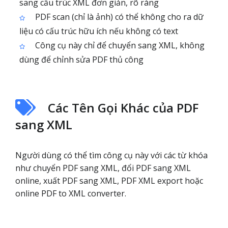
sang cấu trúc XML đơn giản, rõ ràng
PDF scan (chỉ là ảnh) có thể không cho ra dữ
liệu có cấu trúc hữu ích nếu không có text
Công cụ này chỉ để chuyển sang XML, không
dùng để chỉnh sửa PDF thủ công
Các Tên Gọi Khác của PDF
sang XML
Người dùng có thể tìm công cụ này với các từ khóa
như chuyển PDF sang XML, đổi PDF sang XML
online, xuất PDF sang XML, PDF XML export hoặc
online PDF to XML converter.