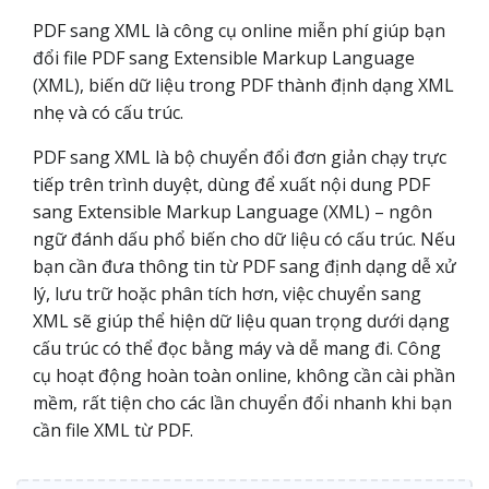
PDF sang XML là công cụ online miễn phí giúp bạn
đổi file PDF sang Extensible Markup Language
(XML), biến dữ liệu trong PDF thành định dạng XML
nhẹ và có cấu trúc.
PDF sang XML là bộ chuyển đổi đơn giản chạy trực
tiếp trên trình duyệt, dùng để xuất nội dung PDF
sang Extensible Markup Language (XML) – ngôn
ngữ đánh dấu phổ biến cho dữ liệu có cấu trúc. Nếu
bạn cần đưa thông tin từ PDF sang định dạng dễ xử
lý, lưu trữ hoặc phân tích hơn, việc chuyển sang
XML sẽ giúp thể hiện dữ liệu quan trọng dưới dạng
cấu trúc có thể đọc bằng máy và dễ mang đi. Công
cụ hoạt động hoàn toàn online, không cần cài phần
mềm, rất tiện cho các lần chuyển đổi nhanh khi bạn
cần file XML từ PDF.