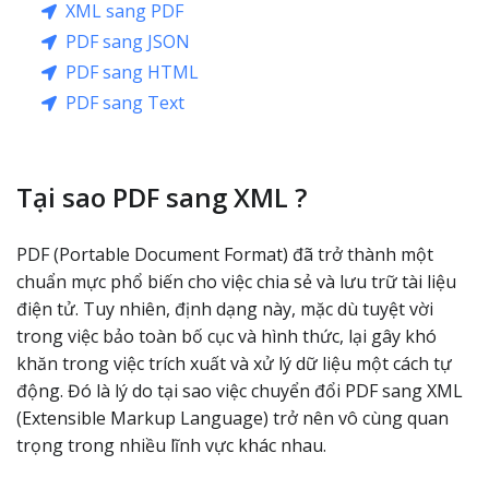
XML sang PDF
PDF sang JSON
PDF sang HTML
PDF sang Text
Tại sao PDF sang XML ?
PDF (Portable Document Format) đã trở thành một
chuẩn mực phổ biến cho việc chia sẻ và lưu trữ tài liệu
điện tử. Tuy nhiên, định dạng này, mặc dù tuyệt vời
trong việc bảo toàn bố cục và hình thức, lại gây khó
khăn trong việc trích xuất và xử lý dữ liệu một cách tự
động. Đó là lý do tại sao việc chuyển đổi PDF sang XML
(Extensible Markup Language) trở nên vô cùng quan
trọng trong nhiều lĩnh vực khác nhau.