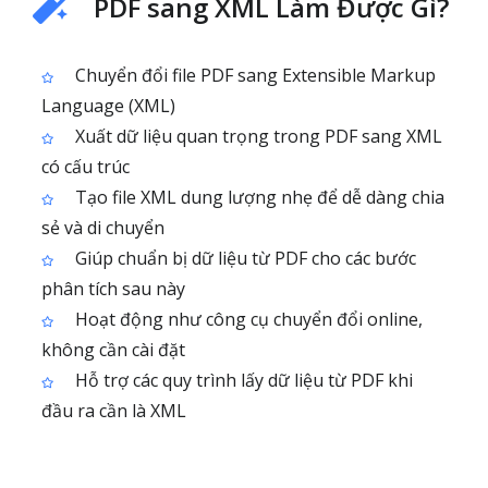
PDF sang XML Làm Được Gì?
Chuyển đổi file PDF sang Extensible Markup
Language (XML)
Xuất dữ liệu quan trọng trong PDF sang XML
có cấu trúc
Tạo file XML dung lượng nhẹ để dễ dàng chia
sẻ và di chuyển
Giúp chuẩn bị dữ liệu từ PDF cho các bước
phân tích sau này
Hoạt động như công cụ chuyển đổi online,
không cần cài đặt
Hỗ trợ các quy trình lấy dữ liệu từ PDF khi
đầu ra cần là XML