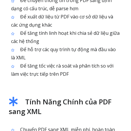
Để chuyển thông tin trong PDF sang định
dạng có cấu trúc, dễ parse hơn
Để xuất dữ liệu từ PDF vào cơ sở dữ liệu và
các ứng dụng khác
Để tăng tính linh hoạt khi chia sẻ dữ liệu giữa
các hệ thống
Để hỗ trợ các quy trình tự động mà đầu vào
là XML
Để tăng tốc việc rà soát và phân tích so với
làm việc trực tiếp trên PDF
Tính Năng Chính của PDF
sang XML
Chuyển PDF sang XML miễn phí, hoàn toàn