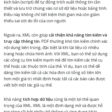
kịch bản (script) để tự động trích xuất thông tin cần
thiết và lưu trữ chúng vào cơ sở dữ liệu hoặc bảng tính.
Điều này không chỉ tiết kiệm thời gian mà còn giảm
thiểu sai sót do lỗi của con người.
Ngoài ra, XML còn giúp
cải thiện khả năng tìm kiếm và
truy cập thông tin
. PDF thường khó tìm kiếm chính xác
nội dung bên trong, đặc biệt là khi tài liệu có nhiều
trang hoặc chứa hình ảnh. Với XML, bạn có thể sử dụng
các công cụ tìm kiếm mạnh mẽ để tìm kiếm các thẻ cụ
thể hoặc các thuộc tính của thẻ. Ví dụ, bạn có thể dễ
dàng tìm kiếm tất cả các hóa đơn có tổng số tiền lớn
hơn một giá trị nhất định hoặc tất cả các báo cáo được
viết bởi một tác giả cụ thể.
Khả năng
tích hợp dữ liệu
cũng là một lợi thế quan
trọng của XML. XML là một định dạng mở và được hỗ
trợ rộng rãi bởi nhiều hệ thống và ứng dụng khác