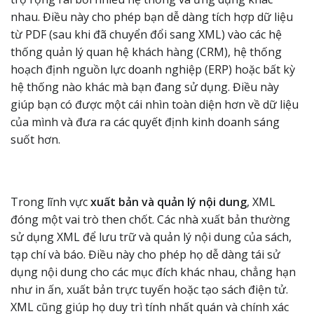
nhau. Điều này cho phép bạn dễ dàng tích hợp dữ liệu
từ PDF (sau khi đã chuyển đổi sang XML) vào các hệ
thống quản lý quan hệ khách hàng (CRM), hệ thống
hoạch định nguồn lực doanh nghiệp (ERP) hoặc bất kỳ
hệ thống nào khác mà bạn đang sử dụng. Điều này
giúp bạn có được một cái nhìn toàn diện hơn về dữ liệu
của mình và đưa ra các quyết định kinh doanh sáng
suốt hơn.
Trong lĩnh vực
xuất bản và quản lý nội dung
, XML
đóng một vai trò then chốt. Các nhà xuất bản thường
sử dụng XML để lưu trữ và quản lý nội dung của sách,
tạp chí và báo. Điều này cho phép họ dễ dàng tái sử
dụng nội dung cho các mục đích khác nhau, chẳng hạn
như in ấn, xuất bản trực tuyến hoặc tạo sách điện tử.
XML cũng giúp họ duy trì tính nhất quán và chính xác