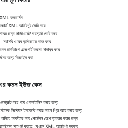
XML কনভার্সন
াকচার্ড XML আউটপুট তৈরি করে
ফারের জন্য লাইটওয়েট ফরম্যাট তৈরি করে
 সরাসরি ওয়েব ব্রাউজারে কাজ করে
ল মার্কআপে এক্সপোর্ট করতে সাহায্য করে
ার্সনের জন্য ডিজাইন করা
র কমন ইউজ কেস
ক্সট্রাক্ট করে পরে এনালাইসিস করার জন্য
সড সিস্টেমে ইনজেস্ট করার আগে প্রিপেয়ার করার জন্য
 বানিয়ে আর্কাইভ আর পোর্টেবল রেখে ব্যবহার করার জন্য
ওয়ার্কফ্লো সাপোর্ট করতে, যেখানে XML আউটপুট দরকার