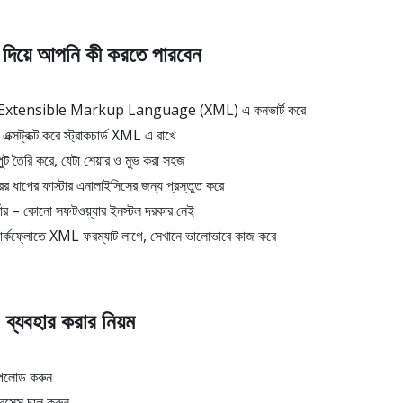
য়ে আপনি কী করতে পারবেন
Extensible Markup Language (XML) এ কনভার্ট করে
্সট্রাক্ট করে স্ট্রাকচার্ড XML এ রাখে
তৈরি করে, যেটা শেয়ার ও মুভ করা সহজ
াপের ফাস্টার এনালাইসিসের জন্য প্রস্তুত করে
ার – কোনো সফটওয়্যার ইনস্টল দরকার নেই
়ার্কফ্লোতে XML ফরম্যাট লাগে, সেখানে ভালোভাবে কাজ করে
যবহার করার নিয়ম
লোড করুন
সেস চালু করুন