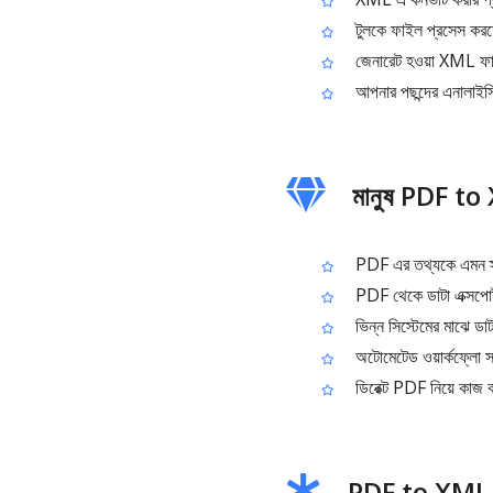
টুলকে ফাইল প্রসেস করতে
জেনারেট হওয়া XML ফ
আপনার পছন্দের এনালাইস
মানুষ PDF to
PDF এর তথ্যকে এমন স্ট্র
PDF থেকে ডাটা এক্সপোর
ভিন্ন সিস্টেমের মাঝে ডাটা
অটোমেটেড ওয়ার্কফ্লো স
ডিরেক্ট PDF নিয়ে কাজ 
PDF to XML এ