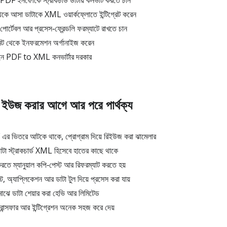
 PDF ইনফোকে স্ট্রাকচার্ড ডাটায় কনভার্ট করতে চান
ে আসা ডাটাকে XML ওয়ার্কফ্লোতে ইন্টিগ্রেট করেন
র্টেবল আর প্রসেস‑ফ্রেন্ডলি ফরম্যাটে রাখতে চান
েন্ট থেকে ইনফরমেশন অর্গানাইজ করেন
াইন PDF to XML কনভার্টার দরকার
জ করার আগে আর পরে পার্থক্য
ভিতরে আটকে থাকে, প্রোগ্রাম দিয়ে রিইউজ করা ঝামেলার
া স্ট্রাকচার্ড XML হিসেবে হাতের কাছে থাকে
ে ম্যানুয়াল কপি‑পেস্ট আর রিফরম্যাট করতে হয়
ট, অ্যাপ্লিকেশন আর ডাটা টুল দিয়ে প্রসেস করা যায়
াঝে ডাটা শেয়ার করা হেভি আর লিমিটেড
ান্সফার আর ইন্টিগ্রেশন অনেক সহজ করে দেয়