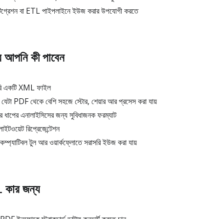
গ্রেশন বা ETL পাইপলাইনে ইউজ করার উপযোগী করতে
র আপনি কী পাবেন
ি একটি XML ফাইল
প, যেটা PDF থেকে বেশি সহজে স্টোর, শেয়ার আর প্রসেস করা যায়
র ধাপের এনালাইসিসের জন্য সুবিধাজনক ফরম্যাট
ইটওয়েট রিপ্রেজেন্টেশন
্যাটিবল টুল আর ওয়ার্কফ্লোতে সরাসরি ইউজ করা যায়
কার জন্য