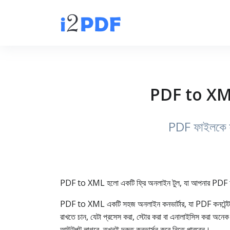
PDF to XML ক
PDF ফাইলকে স্
PDF to XML হলো একটি ফ্রি অনলাইন টুল, যা আপনার PDF ফা
PDF to XML একটি সহজ অনলাইন কনভার্টার, যা PDF কনটেন্
রাখতে চান, যেটা প্রসেস করা, স্টোর করা বা এনালাইসিস করা 
আউটপুট লাগবে, তখনই দ্রুত কনভার্সন করে নিতে পারবেন।