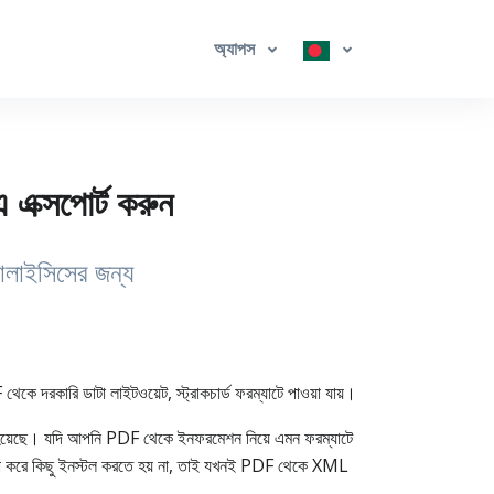
অ্যাপস
ক্সপোর্ট করুন
ালাইসিসের জন্য
ি ডাটা লাইটওয়েট, স্ট্রাকচার্ড ফরম্যাটে পাওয়া যায়।
েছে। যদি আপনি PDF থেকে ইনফরমেশন নিয়ে এমন ফরম্যাটে
াদা করে কিছু ইনস্টল করতে হয় না, তাই যখনই PDF থেকে XML