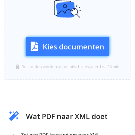
Kies documenten
Bestanden worden automatisch verwijderd na 30 min
Wat PDF naar XML doet