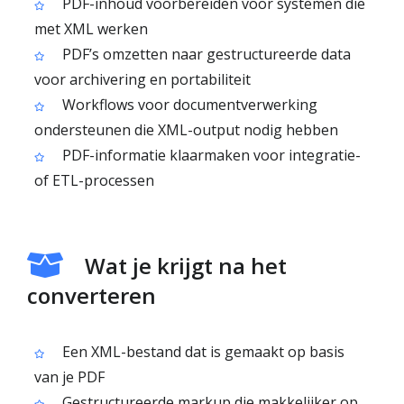
PDF-inhoud voorbereiden voor systemen die
met XML werken
PDF’s omzetten naar gestructureerde data
voor archivering en portabiliteit
Workflows voor documentverwerking
ondersteunen die XML-output nodig hebben
PDF-informatie klaarmaken voor integratie-
of ETL-processen
Wat je krijgt na het
converteren
Een XML-bestand dat is gemaakt op basis
van je PDF
Gestructureerde markup die makkelijker op