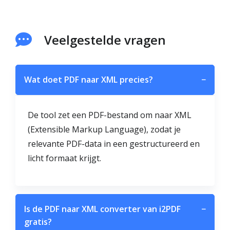
Veelgestelde vragen
Wat doet PDF naar XML precies?
−
De tool zet een PDF-bestand om naar XML
(Extensible Markup Language), zodat je
relevante PDF-data in een gestructureerd en
licht formaat krijgt.
Is de PDF naar XML converter van i2PDF
−
gratis?