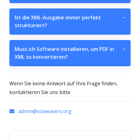
Ist die XML-Ausgabe immer perfekt
−
strukturiert?
Muss ich Software installieren, um PDF in
−
XML zu konvertieren?
Wenn Sie keine Antwort auf Ihre Frage finden,
kontaktieren Sie uns bitte
admin@sciweavers.org