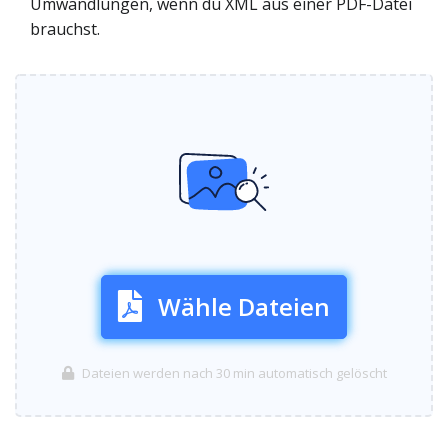
Umwandlungen, wenn du XML aus einer PDF-Datei
brauchst.
Wähle Dateien
Dateien werden nach 30 min automatisch gelöscht