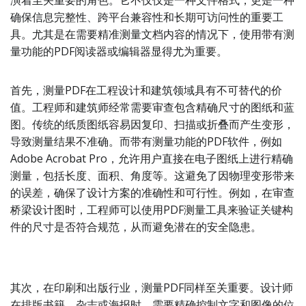
演着至关重要的角色。它不仅仅是一种文件格式，更是一种
确保信息完整性、跨平台兼容性和长期可访问性的重要工
具。尤其是在需要精准测量文档内容的情况下，使用带有测
量功能的PDF阅读器或编辑器显得尤为重要。
首先，测量PDF在工程设计和建筑领域具有不可替代的价
值。工程师和建筑师经常需要审查包含精确尺寸的图纸和蓝
图。传统的纸质图纸容易因复印、扫描或折叠而产生变形，
导致测量结果不准确。而带有测量功能的PDF软件，例如
Adobe Acrobat Pro，允许用户直接在电子图纸上进行精确
测量，包括长度、面积、角度等。这避免了因物理变形带来
的误差，确保了设计方案的准确性和可行性。例如，在审查
桥梁设计图时，工程师可以使用PDF测量工具来验证关键构
件的尺寸是否符合规范，从而避免潜在的安全隐患。
其次，在印刷和出版行业，测量PDF同样至关重要。设计师
在排版书籍、杂志或海报时，需要精确控制文字和图像的位