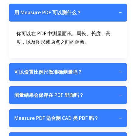
用 Measure PDF 可以测什么？
−
你可以在 PDF 中测量面积、周长、长度、高
度，以及图形或两点之间的距离。
可以设置比例尺做准确测量吗？
−
测量结果会保存在 PDF 里面吗？
−
Measure PDF 适合测 CAD 类 PDF 吗？
−