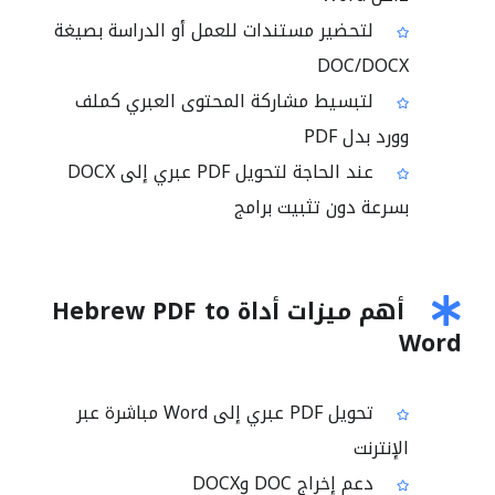
لتحضير مستندات للعمل أو الدراسة بصيغة
DOC/DOCX
لتبسيط مشاركة المحتوى العبري كملف
وورد بدل PDF
عند الحاجة لتحويل PDF عبري إلى DOCX
بسرعة دون تثبيت برامج
أهم ميزات أداة Hebrew PDF to
Word
تحويل PDF عبري إلى Word مباشرة عبر
الإنترنت
دعم إخراج DOC وDOCX