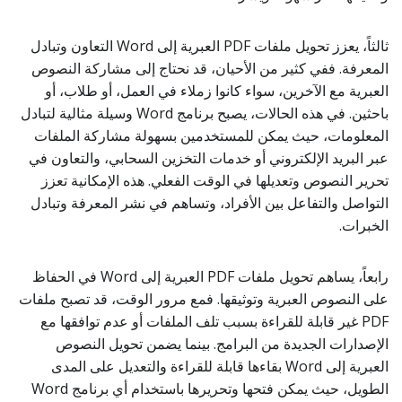
ثالثاً، يعزز تحويل ملفات PDF العبرية إلى Word التعاون وتبادل
المعرفة. ففي كثير من الأحيان، قد نحتاج إلى مشاركة النصوص
العبرية مع الآخرين، سواء كانوا زملاء في العمل، أو طلاب، أو
باحثين. في هذه الحالات، يصبح برنامج Word وسيلة مثالية لتبادل
المعلومات، حيث يمكن للمستخدمين بسهولة مشاركة الملفات
عبر البريد الإلكتروني أو خدمات التخزين السحابي، والتعاون في
تحرير النصوص وتعديلها في الوقت الفعلي. هذه الإمكانية تعزز
التواصل والتفاعل بين الأفراد، وتساهم في نشر المعرفة وتبادل
الخبرات.
رابعاً، يساهم تحويل ملفات PDF العبرية إلى Word في الحفاظ
على النصوص العبرية وتوثيقها. فمع مرور الوقت، قد تصبح ملفات
PDF غير قابلة للقراءة بسبب تلف الملفات أو عدم توافقها مع
الإصدارات الجديدة من البرامج. بينما يضمن تحويل النصوص
العبرية إلى Word بقاءها قابلة للقراءة والتعديل على المدى
الطويل، حيث يمكن فتحها وتحريرها باستخدام أي برنامج Word