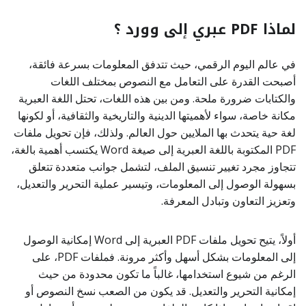
لماذا PDF عبري إلى وورد ؟
في عالم اليوم الرقمي، حيث تتدفق المعلومات بسرعة فائقة،
أصبحت القدرة على التعامل مع النصوص بمختلف اللغات
والكتابات ضرورة ملحة. ومن بين هذه اللغات، تحتل اللغة العبرية
مكانة خاصة، سواء لأهميتها الدينية والتاريخية والثقافية، أو لكونها
لغة حية يتحدث بها الملايين حول العالم. ولذلك، فإن تحويل ملفات
PDF المكتوبة باللغة العبرية إلى صيغة Word يكتسب أهمية بالغة،
تتجاوز مجرد تغيير تنسيق الملف، لتشمل جوانب متعددة تتعلق
بسهولة الوصول إلى المعلومات، وتيسير عملية التحرير والتعديل،
وتعزيز التعاون وتبادل المعرفة.
أولاً، يتيح تحويل ملفات PDF العبرية إلى Word إمكانية الوصول
إلى المعلومات بشكل أسهل وأكثر مرونة. فملفات PDF، على
الرغم من شيوع استخدامها، غالباً ما تكون محدودة من حيث
إمكانية التحرير والتعديل. قد يكون من الصعب نسخ النصوص أو