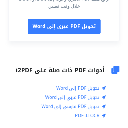
خلال وقت قصير.
تحويل PDF عبري إلى Word
أدوات PDF ذات صلة على i2PDF
تحويل PDF إلى Word
تحويل PDF عربي إلى Word
تحويل PDF فارسي إلى Word
OCR للـ PDF