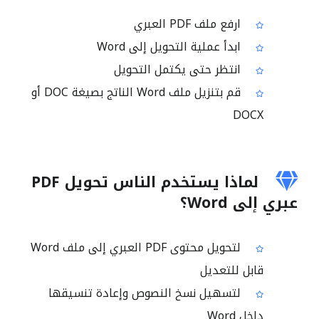
ارفع ملف PDF العبري
ابدأ عملية التحويل إلى Word
انتظر حتى يكتمل التحويل
قم بتنزيل ملف Word الناتج بصيغة DOC أو
DOCX
لماذا يستخدم الناس تحويل PDF
عبري إلى Word؟
لتحويل محتوى PDF العبري إلى ملف Word
قابل للتعديل
لتسهيل نسخ النصوص وإعادة تنسيقها
داخل Word