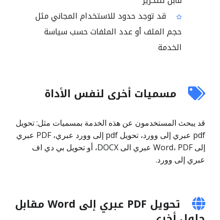
قابل للتحرير
قد توجد حدود للاستخدام المجاني مثل
حجم الملف أو عدد الملفات حسب سياسة
الخدمة
مسميات أخرى لنفس الأداة
قد يبحث المستخدمون عن هذه الخدمة بمسميات مثل: تحويل
pdf عبري إلى وورد، تحويل pdf إلى وورد عبري، PDF عبري
إلى Word، PDF عبري الى DOCX، أو تحويل بي دي اف
عبري إلى وورد.
تحويل PDF عبري إلى Word مقابل
حلول أخرى