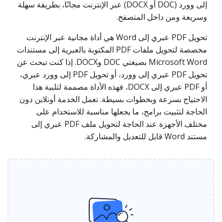
إلى وورد (DOC أو DOCX) عبر الإنترنت مجانًا، بطريقة سهلة
وسريعة ومن داخل المتصفح.
تحويل PDF عبري إلى Word هي أداة مجانية عبر الإنترنت
مخصصة لتحويل ملفات PDF المكتوبة بالعبرية إلى مستندات
Microsoft Word بصيغتي DOC وDOCX. إذا كنت تبحث عن
تحويل PDF عبري إلى وورد، أو تحويل PDF إلى وورد عبري،
أو PDF عبري إلى DOCX، فهذه الأداة مصممة لتلبية هذا
الاحتياج بسرعة وبخطوات بسيطة. تعمل الخدمة أونلاين دون
الحاجة لتثبيت برامج، ما يجعلها مناسبة للاستخدام على
مختلف الأجهزة عند الحاجة لتحويل ملف PDF عبري إلى
مستند Word قابل للتعديل والمشاركة.