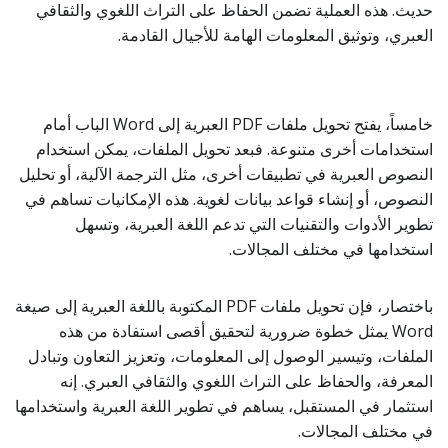
حديث. هذه العملية تضمن الحفاظ على التراث اللغوي والثقافي
العبري، وتوثيق المعلومات الهامة للأجيال القادمة.
خامساً، يفتح تحويل ملفات PDF العبرية إلى Word الباب أمام
استخدامات أخرى متنوعة. فبعد تحويل الملفات، يمكن استخدام
النصوص العبرية في تطبيقات أخرى، مثل الترجمة الآلية، أو تحليل
النصوص، أو إنشاء قواعد بيانات لغوية. هذه الإمكانيات تساهم في
تطوير الأدوات والتقنيات التي تدعم اللغة العبرية، وتسهل
استخدامها في مختلف المجالات.
باختصار، فإن تحويل ملفات PDF المكتوبة باللغة العبرية إلى صيغة
Word يمثل خطوة ضرورية لتحقيق أقصى استفادة من هذه
الملفات، وتيسير الوصول إلى المعلومات، وتعزيز التعاون وتبادل
المعرفة، والحفاظ على التراث اللغوي والثقافي العبري. إنه
استثمار في المستقبل، يساهم في تطوير اللغة العبرية واستخدامها
في مختلف المجالات.