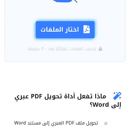
اختار الملفات
تحذف الملفات تلقائيًا بعد ٣٠ دقيقة
ماذا تفعل أداة تحويل PDF عبري
إلى Word؟
تحويل ملف PDF العبري إلى مستند Word