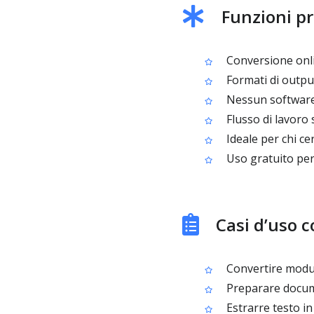
Funzioni pr
Conversione onli
Formati di outp
Nessun software 
Flusso di lavoro
Ideale per chi c
Uso gratuito per
Casi d’uso 
Convertire moduli
Preparare documen
Estrarre testo in