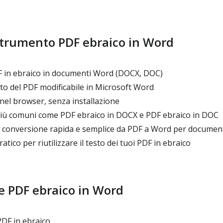
strumento PDF ebraico in Word
F in ebraico in documenti Word (DOCX, DOC)
to del PDF modificabile in Microsoft Word
nel browser, senza installazione
più comuni come PDF ebraico in DOCX e PDF ebraico in DOC
conversione rapida e semplice da PDF a Word per documenti
tico per riutilizzare il testo dei tuoi PDF in ebraico
 PDF ebraico in Word
 PDF in ebraico