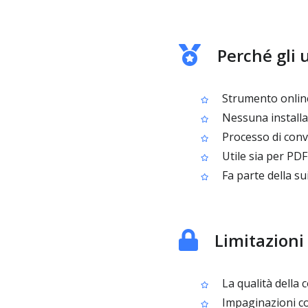
Perché gli 
Strumento online
Nessuna installa
Processo di conve
Utile sia per PD
Fa parte della su
Limitazioni
La qualità della 
Impaginazioni co