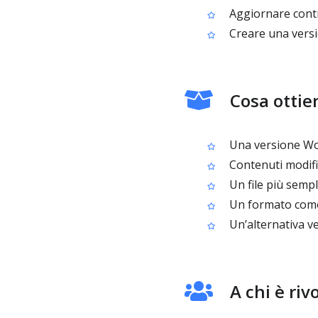
Aggiornare contra
Creare una versi
Cosa ottie
Una versione Wor
Contenuti modifi
Un file più sempl
Un formato comod
Un’alternativa ve
A chi è riv