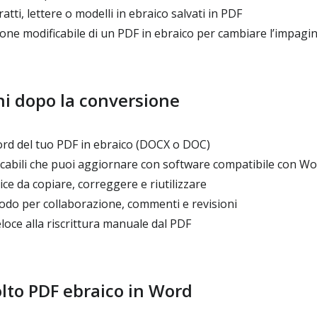
tti, lettere o modelli in ebraico salvati in PDF
one modificabile di un PDF in ebraico per cambiare l’impagi
ni dopo la conversione
d del tuo PDF in ebraico (DOCX o DOC)
cabili che puoi aggiornare con software compatibile con Wo
ice da copiare, correggere e riutilizzare
o per collaborazione, commenti e revisioni
loce alla riscrittura manuale dal PDF
olto PDF ebraico in Word