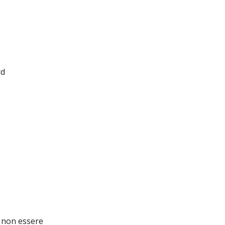
rd
 non essere