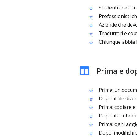
Studenti che conv
Professionisti ch
Aziende che devo
Traduttori e copy
Chiunque abbia b
Prima e do
Prima: un documen
Dopo: il file di
Prima: copiare e 
Dopo: il contenu
Prima: ogni aggi
Dopo: modifichi 