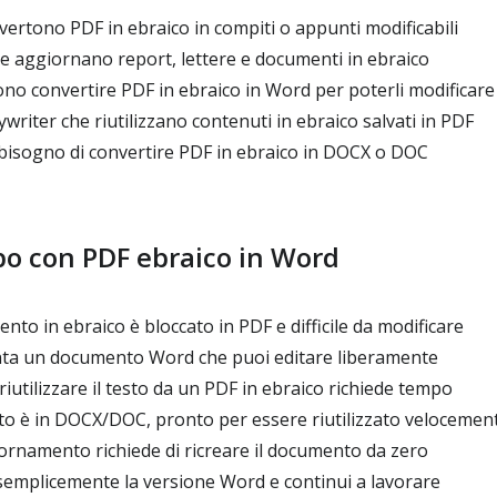
ertono PDF in ebraico in compiti o appunti modificabili
e aggiornano report, lettere e documenti in ebraico
no convertire PDF in ebraico in Word per poterli modificare
writer che riutilizzano contenuti in ebraico salvati in PDF
isogno di convertire PDF in ebraico in DOCX o DOC
po con PDF ebraico in Word
to in ebraico è bloccato in PDF e difficile da modificare
venta un documento Word che puoi editare liberamente
riutilizzare il testo da un PDF in ebraico richiede tempo
to è in DOCX/DOC, pronto per essere riutilizzato velocemen
ornamento richiede di ricreare il documento da zero
semplicemente la versione Word e continui a lavorare