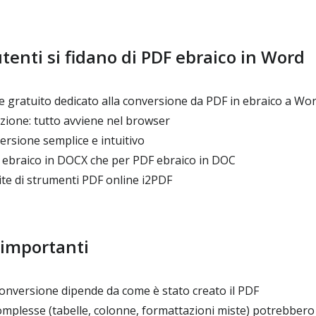
utenti si fidano di PDF ebraico in Word
 gratuito dedicato alla conversione da PDF in ebraico a Wo
zione: tutto avviene nel browser
rsione semplice e intuitivo
F ebraico in DOCX che per PDF ebraico in DOC
ite di strumenti PDF online i2PDF
 importanti
conversione dipende da come è stato creato il PDF
mplesse (tabelle, colonne, formattazioni miste) potrebbero