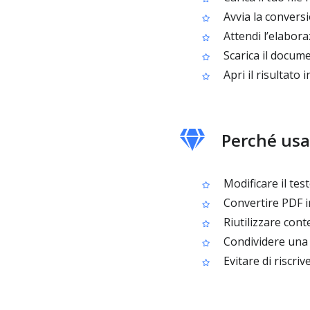
Avvia la convers
Attendi l’elaboraz
Scarica il docum
Apri il risultato
Perché usa
Modificare il tes
Convertire PDF in
Riutilizzare cont
Condividere una v
Evitare di riscri