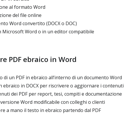
ione al formato Word
ione del file online
ento Word convertito (DOCX o DOC)
 in Microsoft Word o in un editor compatibile
re PDF ebraico in Word
to di un PDF in ebraico all’interno di un documento Word
 ebraico in DOCX per riscrivere o aggiornare i contenuti
enuti dei PDF per report, tesi, compiti e documentazione
ersione Word modificabile con colleghi o clienti
vere a mano il testo in ebraico partendo dal PDF