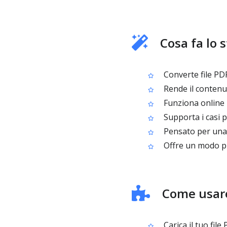
Cosa fa lo 
Converte file PD
Rende il contenu
Funziona online 
Supporta i casi 
Pensato per una 
Offre un modo pra
Come usare
Carica il tuo file