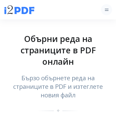
Обърни реда на
страниците в PDF
онлайн
Бързо обърнете реда на
страниците в PDF и изтеглете
новия файл
✧