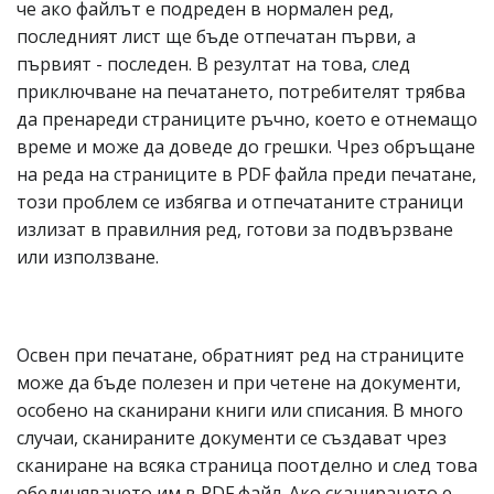
че ако файлът е подреден в нормален ред,
последният лист ще бъде отпечатан първи, а
първият - последен. В резултат на това, след
приключване на печатането, потребителят трябва
да пренареди страниците ръчно, което е отнемащо
време и може да доведе до грешки. Чрез обръщане
на реда на страниците в PDF файла преди печатане,
този проблем се избягва и отпечатаните страници
излизат в правилния ред, готови за подвързване
или използване.
Освен при печатане, обратният ред на страниците
може да бъде полезен и при четене на документи,
особено на сканирани книги или списания. В много
случаи, сканираните документи се създават чрез
сканиране на всяка страница поотделно и след това
обединяването им в PDF файл. Ако сканирането е