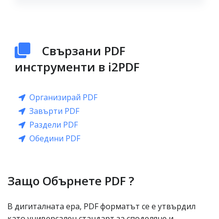
Свързани PDF
инструменти в i2PDF
Организирай PDF
Завърти PDF
Раздели PDF
Обедини PDF
Защо Обърнете PDF ?
В дигиталната ера, PDF форматът се е утвърдил
като универсален стандарт за споделяне и