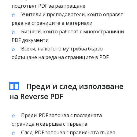
подготвят PDF за разпращане
Учители и преподаватели, които оправят
реда на страниците в материали
Бизнеси, които работят с многостранични
PDF документи
Всеки, на когото му трябва бързо
обръщане на реда на страниците в PDF
Преди и след използване
на Reverse PDF
Преди: PDF започва с последната
страница и свършва с първата
След: PDF започва с правилната първа