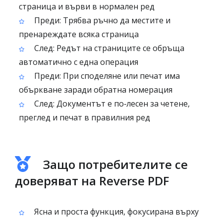
страница и върви в нормален ред
Преди: Трябва ръчно да местите и
пренареждате всяка страница
След: Редът на страниците се обръща
автоматично с една операция
Преди: При споделяне или печат има
объркване заради обратна номерация
След: Документът е по‑лесен за четене,
преглед и печат в правилния ред
Защо потребителите се
доверяват на Reverse PDF
Ясна и проста функция, фокусирана върху