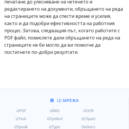
печатане до улесняване на четенето и
редактирането на документи, обръщането на реда
на страниците може да спести време и усилия,
както и да подобри ефективността на работния
процес. Затова, следващия път, когато работите с
PDF файл, помислете дали обръщането на реда на
страниците не би могло да ви помогне да
постигнете по-добри резултати.
i2
-МРЕЖА
i2PDF
i2IMG
i2OCR
i2Text
i2Symbol
i2Clipart
i2Speak
i2Type
Stickers