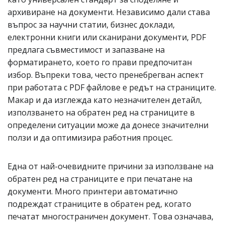
архивиране на документи. Независимо дали става
въпрос за научни статии, бизнес доклади,
електронни книги или сканирани документи, PDF
предлага съвместимост и запазване на
форматирането, което го прави предпочитан
избор. Въпреки това, често пренебрегван аспект
при работата с PDF файлове е редът на страниците.
Макар и да изглежда като незначителен детайл,
използването на обратен ред на страниците в
определени ситуации може да донесе значителни
ползи и да оптимизира работния процес.
Една от най-очевидните причини за използване на
обратен ред на страниците е при печатане на
документи. Много принтери автоматично
подреждат страниците в обратен ред, когато
печатат многостраничен документ. Това означава,