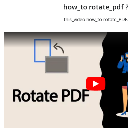
how_to rotate_pdf 
this_video how_to rotate_PDF.