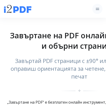
Завъртане на PDF онлай
и обърни стран
Завъртай PDF страници с ±90° ил
оправиш ориентацията за четене,
печат
✧
„Завъртане на PDF“ е безплатен онлайн инструмент,