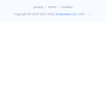
/
/
privacy
terms
cookies
Copyright © i2PDF 2021-2026,
Sciweavers LLC
, USA
193