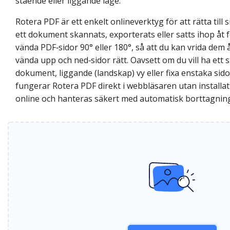
stående eller liggande läge.
Rotera PDF är ett enkelt onlineverktyg för att rätta till
ett dokument skannats, exporterats eller satts ihop åt f
vända PDF‑sidor 90° eller 180°, så att du kan vrida dem å
vända upp och ned‑sidor rätt. Oavsett om du vill ha ett 
dokument, liggande (landskap) vy eller fixa enstaka sid
fungerar Rotera PDF direkt i webbläsaren utan installat
online och hanteras säkert med automatisk borttagnin