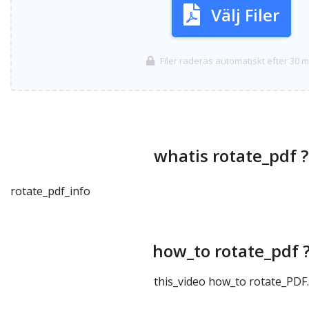
Välj Filer
Filer raderas automatiskt efter 30 m
whatis rotate_pdf ?
rotate_pdf_info
how_to rotate_pdf 
this_video how_to rotate_PDF.