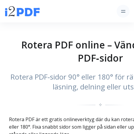
Rotera PDF online – Vän
PDF‑sidor
Rotera PDF‑sidor 90° eller 180° för rä
läsning, delning eller uts
✧
Rotera PDF är ett gratis onlineverktyg där du kan roter
eller 180°. Fixa snabbt sidor som ligger på sidan eller up