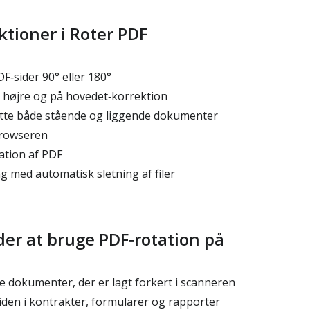
ktioner i Roter PDF
F‑sider 90° eller 180°
, højre og på hovedet‑korrektion
rette både stående og liggende dokumenter
browseren
ation af PDF
g med automatisk sletning af filer
er at bruge PDF‑rotation på
 dokumenter, der er lagt forkert i scanneren
iden i kontrakter, formularer og rapporter