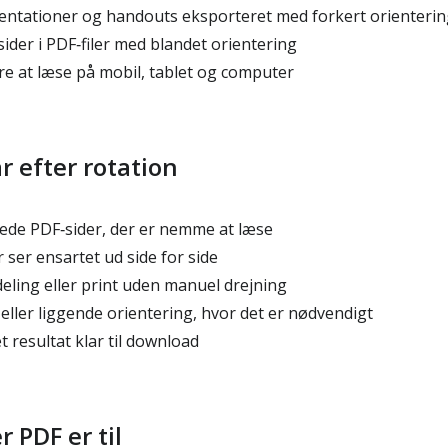
ntationer og handouts eksporteret med forkert orienterin
ider i PDF‑filer med blandet orientering
re at læse på mobil, tablet og computer
r efter rotation
ede PDF‑sider, der er nemme at læse
ser ensartet ud side for side
 deling eller print uden manuel drejning
ller liggende orientering, hvor det er nødvendigt
 resultat klar til download
 PDF er til