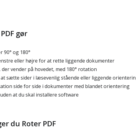
 PDF gør
r 90° og 180°
venstre eller højre for at rette liggende dokumenter
, der vender på hovedet, med 180° rotation
t sætte sider i læsevenlig stående eller liggende orienteri
ation side for side i dokumenter med blandet orientering
den at du skal installere software
er du Roter PDF