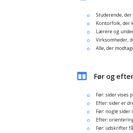
Studerende, der 
Kontorfolk, der 
Lærere og underv
Virksomheder, der
Alle, der modtage
Før og efte
Før: sider vises 
Efter: sider er dr
Før: nogle sider
Efter: orienterin
Før: udskrifter f