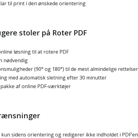
lar til print i den ønskede orientering
gere stoler på Roter PDF
nline løsning til at rotere PDF
on nødvendig
onsmuligheder (90° og 180°) til de mest almindelige rettelser
ring med automatisk sletning efter 30 minutter
s pakke af online PDF‑værktøjer
grænsninger
kun sidens orientering og redigerer ikke indholdet i PDF’en