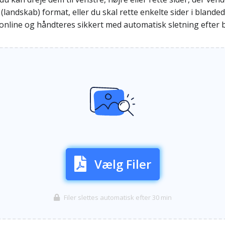
(landskab) format, eller du skal rette enkelte sider i bland
s online og håndteres sikkert med automatisk sletning efter
Vælg Filer
Filer slettes automatisk efter 30 min