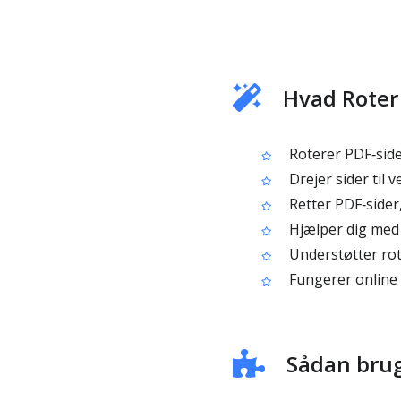
Hvad Roter
Roterer PDF‑side
Drejer sider til 
Retter PDF‑sider
Hjælper dig med a
Understøtter rot
Fungerer online u
Sådan brug