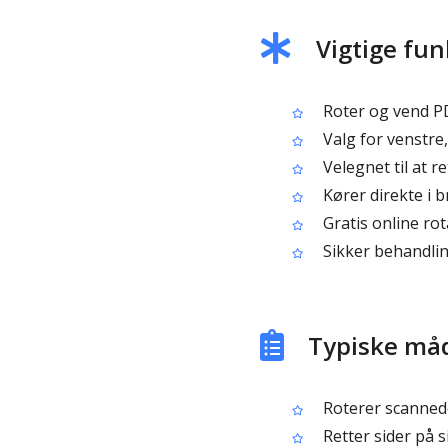
Vigtige fun
Roter og vend PD
Valg for venstre
Velegnet til at 
Kører direkte i 
Gratis online rot
Sikker behandlin
Typiske måd
Roterer scannede
Retter sider på s