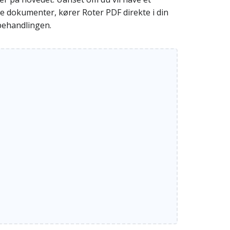
ede dokumenter, kører Roter PDF direkte i din
 behandlingen.