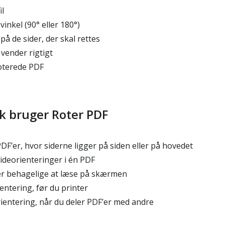
l
inkel (90° eller 180°)
å de sider, der skal rettes
 vender rigtigt
oterede PDF
lk bruger Roter PDF
F’er, hvor siderne ligger på siden eller på hovedet
ideorienteringer i én PDF
 behagelige at læse på skærmen
entering, før du printer
ientering, når du deler PDF’er med andre