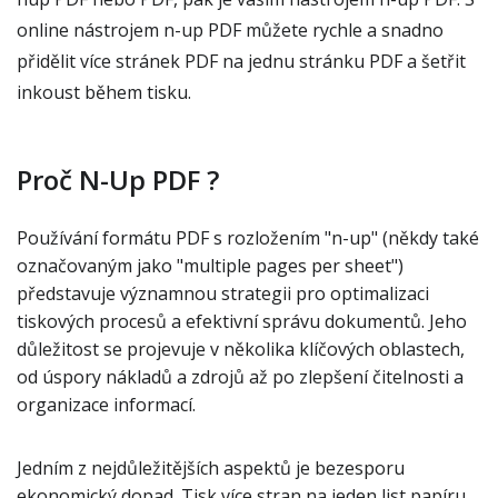
online nástrojem n-up PDF můžete rychle a snadno
přidělit více stránek PDF na jednu stránku PDF a šetřit
inkoust během tisku.
Proč N-Up PDF ?
Používání formátu PDF s rozložením "n-up" (někdy také
označovaným jako "multiple pages per sheet")
představuje významnou strategii pro optimalizaci
tiskových procesů a efektivní správu dokumentů. Jeho
důležitost se projevuje v několika klíčových oblastech,
od úspory nákladů a zdrojů až po zlepšení čitelnosti a
organizace informací.
Jedním z nejdůležitějších aspektů je bezesporu
ekonomický dopad. Tisk více stran na jeden list papíru