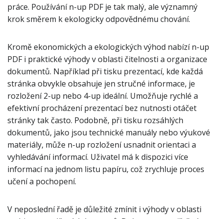
práce. Používání n-up PDF je tak malý, ale významný
krok směrem k ekologicky odpovědnému chování.
Kromě ekonomických a ekologických výhod nabízí n-up
PDF i praktické výhody v oblasti čitelnosti a organizace
dokumentů. Například při tisku prezentací, kde každá
stránka obvykle obsahuje jen stručné informace, je
rozložení 2-up nebo 4-up ideální. Umožňuje rychlé a
efektivní procházení prezentací bez nutnosti otáčet
stránky tak často. Podobně, při tisku rozsáhlých
dokumentů, jako jsou technické manuály nebo výukové
materiály, může n-up rozložení usnadnit orientaci a
vyhledávání informací. Uživatel má k dispozici více
informací na jednom listu papíru, což zrychluje proces
učení a pochopení.
V neposlední řadě je důležité zmínit i výhody v oblasti