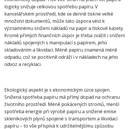
logicky snižuje celkovou spotřebu papíru. V
kancelářském prostředí, kde se denně tiskne velké
množství dokumentů, může tato úspora vést k
významnému snížení nákladů na papír a tiskové kazety.
Kromě přímých finančních úspor je třeba zvážit i snížení
nákladů spojených s manipulací s papírem, jeho
skladováním a likvidací. Méně papíru znamená méně
odpadu, což se pozitivně odráží i v nákladech na jeho
odvoz a recyklaci.
Ekologický aspekt je s ekonomickým úzce spojen.
Snížená spotřeba papíru má přímý dopad na ochranu
životního prostředí. Méně pokácených stromů, menší
spotřeba energie při výrobě papíru a snížené emise
skleníkových plynů spojené s transportem a likvidací
papíru – to vše přispívá k udržitelnějšímu způsobu