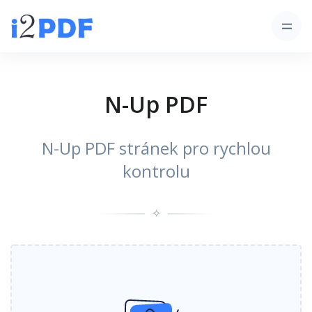
N-Up PDF
N-Up PDF stránek pro rychlou
kontrolu
✧