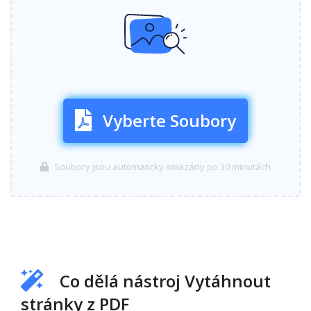
Vyberte Soubory
Soubory jsou automaticky smazány po 30 minutách
Co dělá nástroj Vytáhnout
stránky z PDF