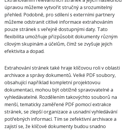
Extrahováním relevantních stránek a jejich následnou
úpravou můžeme vytvořit stručný a srozumitelný
přehled. Podobně, pro sdílení s externími partnery
můžeme odstranit citlivé informace extrahováním
pouze stránek s veřejně dostupnými daty. Tato
flexibilita umožňuje přizpůsobit dokumenty různým
cílovým skupinám a účelům, čímž se zvyšuje jejich
efektivita a dopad.
Extrahování stránek také hraje klíčovou roli v oblasti
archivace a správy dokumentů. Velké PDF soubory,
obsahující například kompletní projektovou
dokumentaci, mohou být obtížně spravovatelné a
vyhledávatelné. Rozdělením takovýchto souborů na
menší, tematicky zaměřené PDF pomocí extrakce
stránek, se zlepší organizace a usnadní vyhledávání
potřebných informací. Tím se zefektivní archivace a
zajistí se, že klíčové dokumenty budou snadno