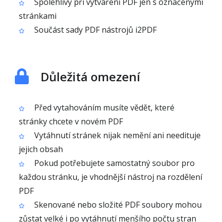
Spolehlivý při vytváření PDF jen s označenými
stránkami
Součást sady PDF nástrojů i2PDF
Důležitá omezení
Před vytahováním musíte vědět, které
stránky chcete v novém PDF
Vytáhnutí stránek nijak nemění ani needituje
jejich obsah
Pokud potřebujete samostatný soubor pro
každou stránku, je vhodnější nástroj na rozdělení
PDF
Skenované nebo složité PDF soubory mohou
zůstat velké i po vytáhnutí menšího počtu stran