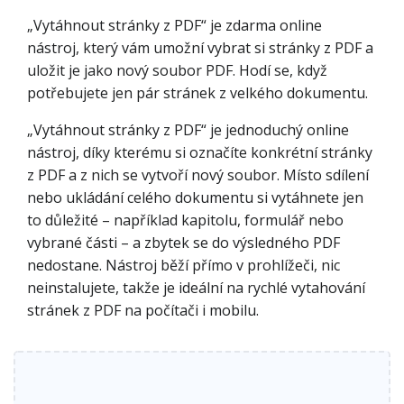
„Vytáhnout stránky z PDF“ je zdarma online
nástroj, který vám umožní vybrat si stránky z PDF a
uložit je jako nový soubor PDF. Hodí se, když
potřebujete jen pár stránek z velkého dokumentu.
„Vytáhnout stránky z PDF“ je jednoduchý online
nástroj, díky kterému si označíte konkrétní stránky
z PDF a z nich se vytvoří nový soubor. Místo sdílení
nebo ukládání celého dokumentu si vytáhnete jen
to důležité – například kapitolu, formulář nebo
vybrané části – a zbytek se do výsledného PDF
nedostane. Nástroj běží přímo v prohlížeči, nic
neinstalujete, takže je ideální na rychlé vytahování
stránek z PDF na počítači i mobilu.