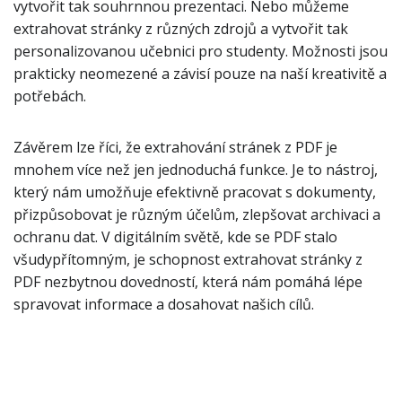
vytvořit tak souhrnnou prezentaci. Nebo můžeme
extrahovat stránky z různých zdrojů a vytvořit tak
personalizovanou učebnici pro studenty. Možnosti jsou
prakticky neomezené a závisí pouze na naší kreativitě a
potřebách.
Závěrem lze říci, že extrahování stránek z PDF je
mnohem více než jen jednoduchá funkce. Je to nástroj,
který nám umožňuje efektivně pracovat s dokumenty,
přizpůsobovat je různým účelům, zlepšovat archivaci a
ochranu dat. V digitálním světě, kde se PDF stalo
všudypřítomným, je schopnost extrahovat stránky z
PDF nezbytnou dovedností, která nám pomáhá lépe
spravovat informace a dosahovat našich cílů.