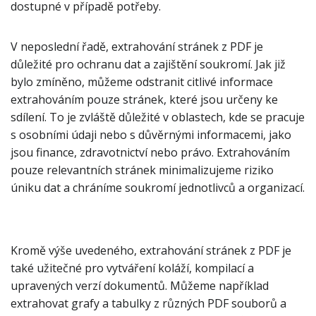
dostupné v případě potřeby.
V neposlední řadě, extrahování stránek z PDF je
důležité pro ochranu dat a zajištění soukromí. Jak již
bylo zmíněno, můžeme odstranit citlivé informace
extrahováním pouze stránek, které jsou určeny ke
sdílení. To je zvláště důležité v oblastech, kde se pracuje
s osobními údaji nebo s důvěrnými informacemi, jako
jsou finance, zdravotnictví nebo právo. Extrahováním
pouze relevantních stránek minimalizujeme riziko
úniku dat a chráníme soukromí jednotlivců a organizací.
Kromě výše uvedeného, extrahování stránek z PDF je
také užitečné pro vytváření koláží, kompilací a
upravených verzí dokumentů. Můžeme například
extrahovat grafy a tabulky z různých PDF souborů a