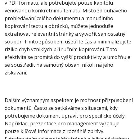
v PDF formátu, ale potřebujete pouze kapitolu
věnovanou konkrétnímu tématu. Místo zdlouhavého
prohledávání celého dokumentu a manuálního
kopírování textu a obrázků, můžete jednoduše
extrahovat relevantní stránky a vytvořit samostatný
soubor. Tímto způsobem ušetříte čas a minimalizujete
riziko chyb vzniklých při ručním kopírování. Tato
efektivita se promítá do vyšší produktivity a umožňuje
se soustředit na samotný obsah, nikoli na jeho
získávání.
Dalším významným aspektem je možnost přizpůsobení
dokumentů. Často se setkáváme s situacemi, kdy
potřebujeme dokument upravit pro specifické účely.
Například, prezentace pro management vyžaduje
pouze klíčové informace z rozsáhlé zprávy.