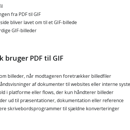
il
gen fra PDF til GIF
de bliver lavet om til et GIF-billede
ige GIF-billeder
k bruger PDF til GIF
om billeder, når modtageren foretrækker billedfiler
åndsvisninger af dokumenter til websites eller interne syst
 i platforme eller flows, der kun håndterer billeder
der ud til præsentationer, dokumentation eller reference
llere skrivebordsprogrammer til sjældne konverteringer