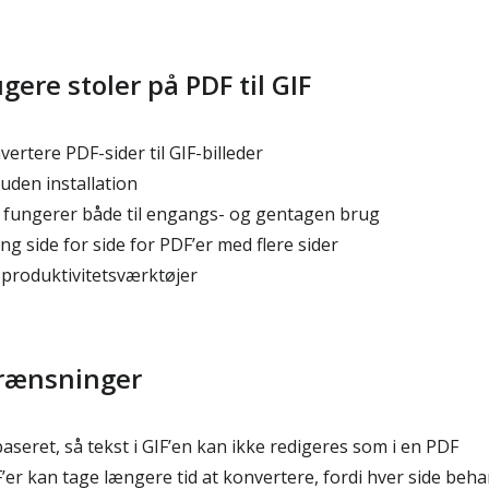
gere stoler på PDF til GIF
vertere PDF-sider til GIF-billeder
uden installation
r fungerer både til engangs- og gentagen brug
ng side for side for PDF’er med flere sider
 produktivitetsværktøjer
grænsninger
aseret, så tekst i GIF’en kan ikke redigeres som i en PDF
r kan tage længere tid at konvertere, fordi hver side behan