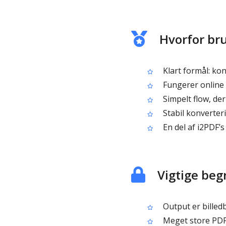
Hvorfor bru
Klart formål: kon
Fungerer online 
Simpelt flow, de
Stabil konverteri
En del af i2PDF’s
Vigtige be
Output er billedb
Meget store PDF’e