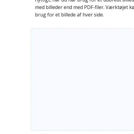
med billeder end med PDF-filer. Værktøjet kør
brug for et billede af hver side.