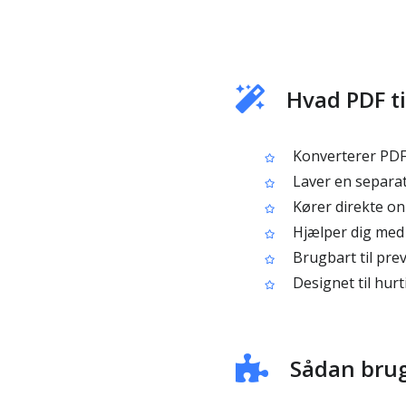
Hvad PDF ti
Konverterer PDF-s
Laver en separat b
Kører direkte onl
Hjælper dig med a
Brugbart til pre
Designet til hurt
Sådan bruge