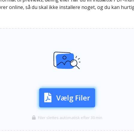
er online, så du skal ikke installere noget, og du kan hurtig
Vælg Filer
Filer slettes automatisk efter 30 min