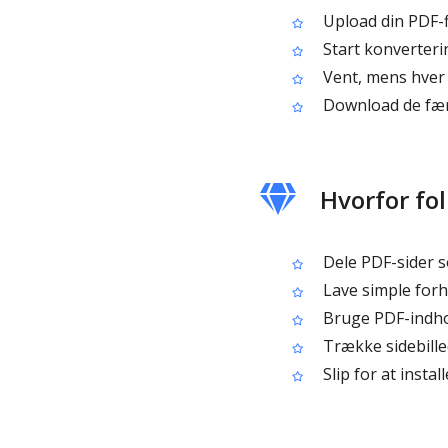
Upload din PDF-f
Start konverterin
Vent, mens hver si
Download de færd
Hvorfor fol
Dele PDF-sider s
Lave simple forh
Bruge PDF-indhold
Trække sidebille
Slip for at insta