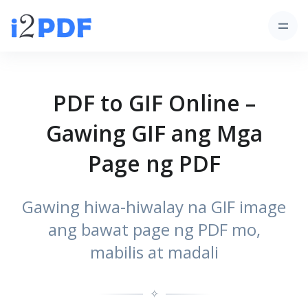
PDF to GIF Online –
Gawing GIF ang Mga
Page ng PDF
Gawing hiwa-hiwalay na GIF image
ang bawat page ng PDF mo,
mabilis at madali
✧