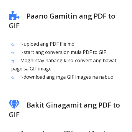
Paano Gamitin ang PDF to
GIF
I-upload ang PDF file mo
I-start ang conversion mula PDF to GIF
Maghintay habang kino-convert ang bawat
page sa GIF image
I-download ang mga GIF images na nabuo
Bakit Ginagamit ang PDF to
GIF