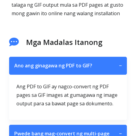
talaga ng GIF output mula sa PDF pages at gusto
mong gawin ito online nang walang installation
Mga Madalas Itanong
Ano ang ginagawa ng PDF to GIF?
−
Ang PDF to GIF ay nagco-convert ng PDF
pages sa GIF images at gumagawa ng image
output para sa bawat page sa dokumento.
Pwede bang mag-convert ng multi-page
−