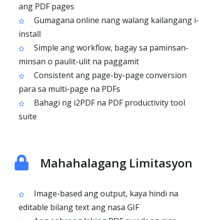
ang PDF pages
Gumagana online nang walang kailangang i-
install
Simple ang workflow, bagay sa paminsan-
minsan o paulit-ulit na paggamit
Consistent ang page-by-page conversion
para sa multi-page na PDFs
Bahagi ng i2PDF na PDF productivity tool
suite
Mahahalagang Limitasyon
Image-based ang output, kaya hindi na
editable bilang text ang nasa GIF