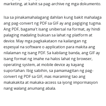
marketing, at kahit sa pag-archive ng mga dokumento.
Isa sa pinakamahalagang dahilan kung bakit mahalaga
ang pag-convert ng PDF sa GIF ay ang pagiging tugma.
Ang PDF, bagama't isang unibersal na format, ay hindi
palaging madaling buksan sa lahat ng platform at
device. May mga pagkakataon na kailangan ng
espesyal na software o application para makita ang
nilalaman ng isang PDF. Sa kabilang banda, ang GIF ay
isang format ng imahe na halos lahat ng browser,
operating system, at mobile device ay kayang
suportahan. Ibig sabihin, sa pamamagitan ng pag-
convert ng PDF sa GIF, mas maraming tao ang
makakakita at makaka-access sa iyong impormasyon
nang walang anumang abala.