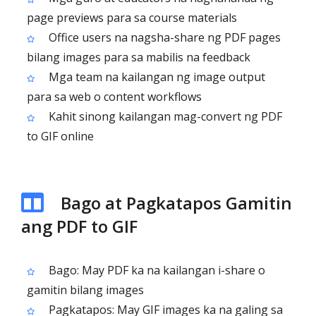
page previews para sa course materials
Office users na nagsha-share ng PDF pages
bilang images para sa mabilis na feedback
Mga team na kailangan ng image output
para sa web o content workflows
Kahit sinong kailangan mag-convert ng PDF
to GIF online
Bago at Pagkatapos Gamitin
ang PDF to GIF
Bago: May PDF ka na kailangan i-share o
gamitin bilang images
Pagkatapos: May GIF images ka na galing sa