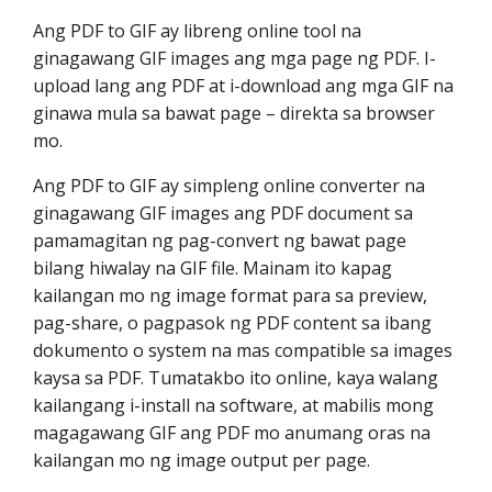
Ang PDF to GIF ay libreng online tool na
ginagawang GIF images ang mga page ng PDF. I-
upload lang ang PDF at i-download ang mga GIF na
ginawa mula sa bawat page – direkta sa browser
mo.
Ang PDF to GIF ay simpleng online converter na
ginagawang GIF images ang PDF document sa
pamamagitan ng pag-convert ng bawat page
bilang hiwalay na GIF file. Mainam ito kapag
kailangan mo ng image format para sa preview,
pag-share, o pagpasok ng PDF content sa ibang
dokumento o system na mas compatible sa images
kaysa sa PDF. Tumatakbo ito online, kaya walang
kailangang i-install na software, at mabilis mong
magagawang GIF ang PDF mo anumang oras na
kailangan mo ng image output per page.