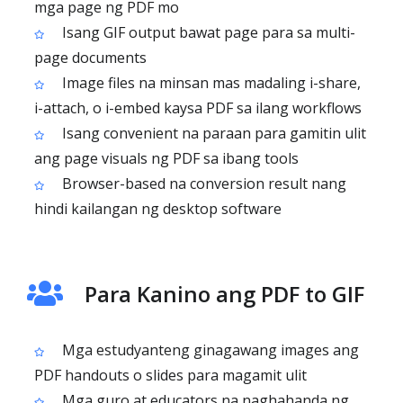
mga page ng PDF mo
Isang GIF output bawat page para sa multi-
page documents
Image files na minsan mas madaling i-share,
i-attach, o i-embed kaysa PDF sa ilang workflows
Isang convenient na paraan para gamitin ulit
ang page visuals ng PDF sa ibang tools
Browser-based na conversion result nang
hindi kailangan ng desktop software
Para Kanino ang PDF to GIF
Mga estudyanteng ginagawang images ang
PDF handouts o slides para magamit ulit
Mga guro at educators na naghahanda ng