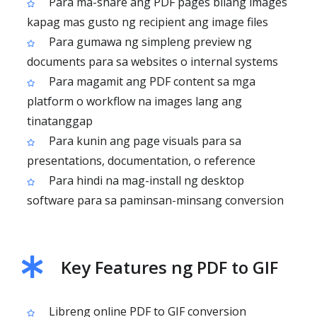
Para ma-share ang PDF pages bilang images
kapag mas gusto ng recipient ang image files
Para gumawa ng simpleng preview ng
documents para sa websites o internal systems
Para magamit ang PDF content sa mga
platform o workflow na images lang ang
tinatanggap
Para kunin ang page visuals para sa
presentations, documentation, o reference
Para hindi na mag-install ng desktop
software para sa paminsan-minsang conversion
Key Features ng PDF to GIF
Libreng online PDF to GIF conversion