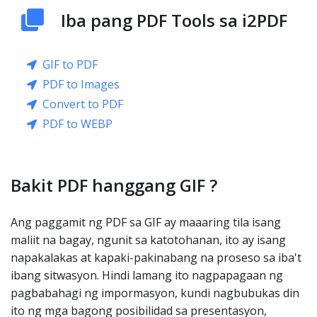
Iba pang PDF Tools sa i2PDF
GIF to PDF
PDF to Images
Convert to PDF
PDF to WEBP
Bakit PDF hanggang GIF ?
Ang paggamit ng PDF sa GIF ay maaaring tila isang
maliit na bagay, ngunit sa katotohanan, ito ay isang
napakalakas at kapaki-pakinabang na proseso sa iba't
ibang sitwasyon. Hindi lamang ito nagpapagaan ng
pagbabahagi ng impormasyon, kundi nagbubukas din
ito ng mga bagong posibilidad sa presentasyon,