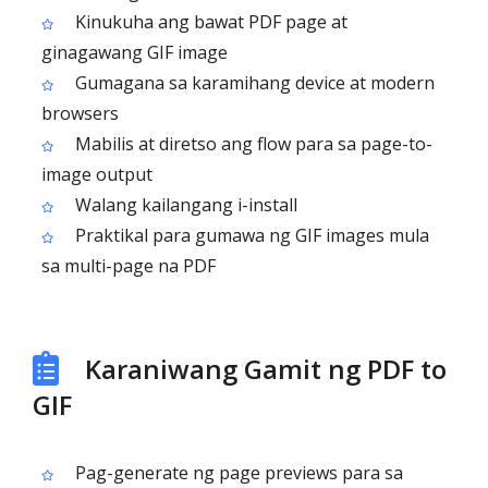
Kinukuha ang bawat PDF page at
ginagawang GIF image
Gumagana sa karamihang device at modern
browsers
Mabilis at diretso ang flow para sa page-to-
image output
Walang kailangang i-install
Praktikal para gumawa ng GIF images mula
sa multi-page na PDF
Karaniwang Gamit ng PDF to
GIF
Pag-generate ng page previews para sa