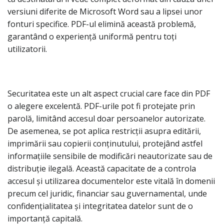
versiuni diferite de Microsoft Word sau a lipsei unor
fonturi specifice. PDF-ul elimină această problemă,
garantând o experiență uniformă pentru toți
utilizatorii.
Securitatea este un alt aspect crucial care face din PDF
o alegere excelentă. PDF-urile pot fi protejate prin
parolă, limitând accesul doar persoanelor autorizate.
De asemenea, se pot aplica restricții asupra editării,
imprimării sau copierii conținutului, protejând astfel
informațiile sensibile de modificări neautorizate sau de
distribuție ilegală. Această capacitate de a controla
accesul și utilizarea documentelor este vitală în domenii
precum cel juridic, financiar sau guvernamental, unde
confidențialitatea și integritatea datelor sunt de o
importanță capitală.