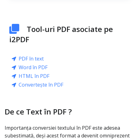
Tool-uri PDF asociate pe
i2PDF
PDF în text
Word în PDF
HTML în PDF
Convertește în PDF
De ce Text în PDF ?
Importanța conversiei textului în PDF este adesea
subestimată, deși acest format a devenit omniprezent