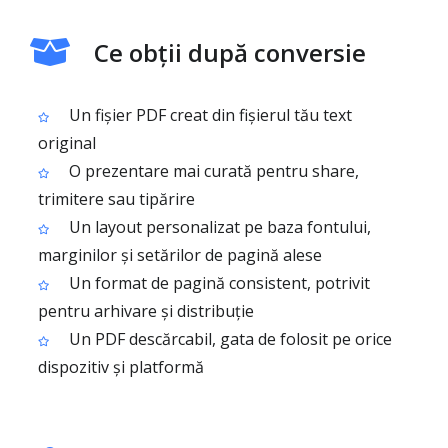
Ce obții după conversie
Un fișier PDF creat din fișierul tău text
original
O prezentare mai curată pentru share,
trimitere sau tipărire
Un layout personalizat pe baza fontului,
marginilor și setărilor de pagină alese
Un format de pagină consistent, potrivit
pentru arhivare și distribuție
Un PDF descărcabil, gata de folosit pe orice
dispozitiv și platformă