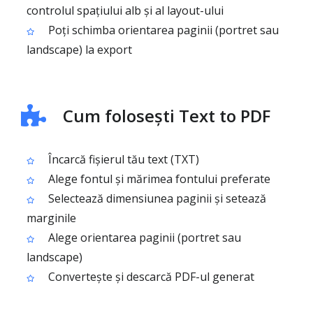
controlul spațiului alb și al layout-ului
Poți schimba orientarea paginii (portret sau
landscape) la export
Cum folosești Text to PDF
Încarcă fișierul tău text (TXT)
Alege fontul și mărimea fontului preferate
Selectează dimensiunea paginii și setează
marginile
Alege orientarea paginii (portret sau
landscape)
Convertește și descarcă PDF-ul generat