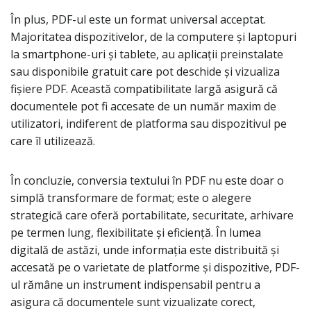
În plus, PDF-ul este un format universal acceptat.
Majoritatea dispozitivelor, de la computere și laptopuri
la smartphone-uri și tablete, au aplicații preinstalate
sau disponibile gratuit care pot deschide și vizualiza
fișiere PDF. Această compatibilitate largă asigură că
documentele pot fi accesate de un număr maxim de
utilizatori, indiferent de platforma sau dispozitivul pe
care îl utilizează.
În concluzie, conversia textului în PDF nu este doar o
simplă transformare de format; este o alegere
strategică care oferă portabilitate, securitate, arhivare
pe termen lung, flexibilitate și eficiență. În lumea
digitală de astăzi, unde informația este distribuită și
accesată pe o varietate de platforme și dispozitive, PDF-
ul rămâne un instrument indispensabil pentru a
asigura că documentele sunt vizualizate corect,