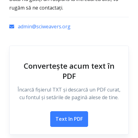
rugăm să ne contactați.
admin@sciweavers.org
Convertește acum text în
PDF
Încarcă fișierul TXT și descarcă un PDF curat,
cu fontul și setările de pagină alese de tine.
Text în PDF