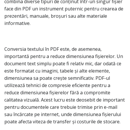
combina diverse tipuri de conținut într-un singur fișier
face din PDF un instrument puternic pentru crearea de
prezentări, manuale, broșuri sau alte materiale
informative.
Conversia textului în PDF este, de asemenea,
importantă pentru a reduce dimensiunea fișierelor. Un
document text simplu poate fi relativ mic, dar odată ce
este formatat cu imagini, tabele și alte elemente,
dimensiunea sa poate crește semnificativ. PDF-ul
utilizează tehnici de compresie eficiente pentru a
reduce dimensiunea fișierelor fără a compromite
calitatea vizuală. Acest lucru este deosebit de important
pentru documentele care trebuie trimise prin e-mail
sau încărcate pe internet, unde dimensiunea fișierului
poate afecta viteza de transfer și costurile de stocare.