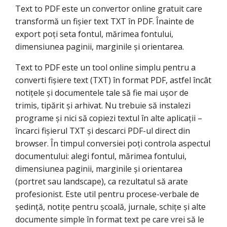
Text to PDF este un convertor online gratuit care
transformă un fișier text TXT în PDF. Înainte de
export poți seta fontul, mărimea fontului,
dimensiunea paginii, marginile și orientarea.
Text to PDF este un tool online simplu pentru a
converti fișiere text (TXT) în format PDF, astfel încât
notițele și documentele tale să fie mai ușor de
trimis, tipărit și arhivat. Nu trebuie să instalezi
programe și nici să copiezi textul în alte aplicații –
încarci fișierul TXT și descarci PDF-ul direct din
browser. În timpul conversiei poți controla aspectul
documentului: alegi fontul, mărimea fontului,
dimensiunea paginii, marginile și orientarea
(portret sau landscape), ca rezultatul să arate
profesionist. Este util pentru procese-verbale de
ședință, notițe pentru școală, jurnale, schițe și alte
documente simple în format text pe care vrei să le