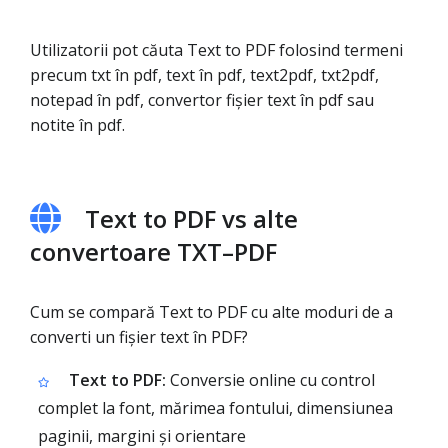
Utilizatorii pot căuta Text to PDF folosind termeni
precum txt în pdf, text în pdf, text2pdf, txt2pdf,
notepad în pdf, convertor fișier text în pdf sau
notite în pdf.
Text to PDF vs alte
convertoare TXT–PDF
Cum se compară Text to PDF cu alte moduri de a
converti un fișier text în PDF?
Text to PDF:
Conversie online cu control
complet la font, mărimea fontului, dimensiunea
paginii, margini și orientare