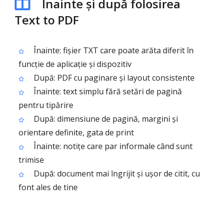
Înainte și după folosirea
Text to PDF
Înainte: fișier TXT care poate arăta diferit în
funcție de aplicație și dispozitiv
După: PDF cu paginare și layout consistente
Înainte: text simplu fără setări de pagină
pentru tipărire
După: dimensiune de pagină, margini și
orientare definite, gata de print
Înainte: notițe care par informale când sunt
trimise
După: document mai îngrijit și ușor de citit, cu
font ales de tine