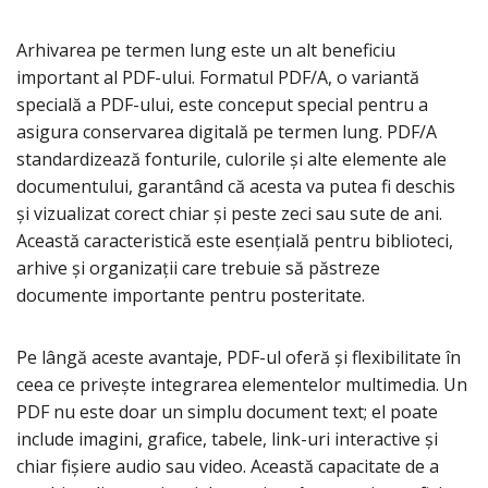
Arhivarea pe termen lung este un alt beneficiu
important al PDF-ului. Formatul PDF/A, o variantă
specială a PDF-ului, este conceput special pentru a
asigura conservarea digitală pe termen lung. PDF/A
standardizează fonturile, culorile și alte elemente ale
documentului, garantând că acesta va putea fi deschis
și vizualizat corect chiar și peste zeci sau sute de ani.
Această caracteristică este esențială pentru biblioteci,
arhive și organizații care trebuie să păstreze
documente importante pentru posteritate.
Pe lângă aceste avantaje, PDF-ul oferă și flexibilitate în
ceea ce privește integrarea elementelor multimedia. Un
PDF nu este doar un simplu document text; el poate
include imagini, grafice, tabele, link-uri interactive și
chiar fișiere audio sau video. Această capacitate de a