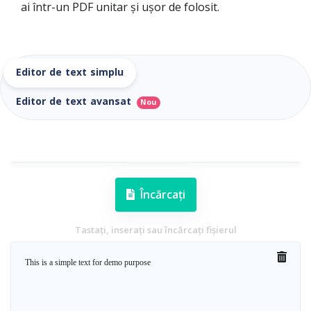
ai într-un PDF unitar și ușor de folosit.
Editor de text simplu
Editor de text avansat
Nou
Încărcați
Tastați, inserați sau încărcați fișierul