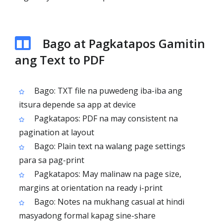
Bago at Pagkatapos Gamitin
ang Text to PDF
Bago: TXT file na puwedeng iba-iba ang
itsura depende sa app at device
Pagkatapos: PDF na may consistent na
pagination at layout
Bago: Plain text na walang page settings
para sa pag-print
Pagkatapos: May malinaw na page size,
margins at orientation na ready i-print
Bago: Notes na mukhang casual at hindi
masyadong formal kapag sine-share