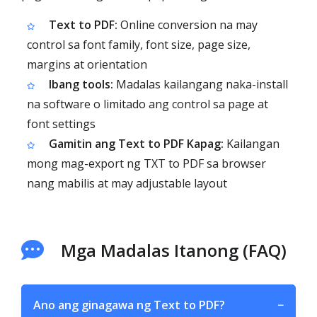
Text to PDF:
Online conversion na may
control sa font family, font size, page size,
margins at orientation
Ibang tools:
Madalas kailangang naka-install
na software o limitado ang control sa page at
font settings
Gamitin ang Text to PDF Kapag:
Kailangan
mong mag-export ng TXT to PDF sa browser
nang mabilis at may adjustable layout
Mga Madalas Itanong (FAQ)
Ano ang ginagawa ng Text to PDF?
−