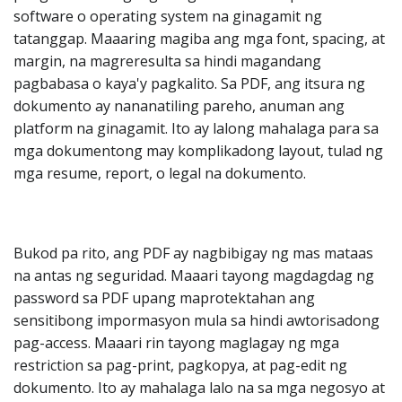
software o operating system na ginagamit ng
tatanggap. Maaaring magiba ang mga font, spacing, at
margin, na magreresulta sa hindi magandang
pagbabasa o kaya'y pagkalito. Sa PDF, ang itsura ng
dokumento ay nananatiling pareho, anuman ang
platform na ginagamit. Ito ay lalong mahalaga para sa
mga dokumentong may komplikadong layout, tulad ng
mga resume, report, o legal na dokumento.
Bukod pa rito, ang PDF ay nagbibigay ng mas mataas
na antas ng seguridad. Maaari tayong magdagdag ng
password sa PDF upang maprotektahan ang
sensitibong impormasyon mula sa hindi awtorisadong
pag-access. Maaari rin tayong maglagay ng mga
restriction sa pag-print, pagkopya, at pag-edit ng
dokumento. Ito ay mahalaga lalo na sa mga negosyo at