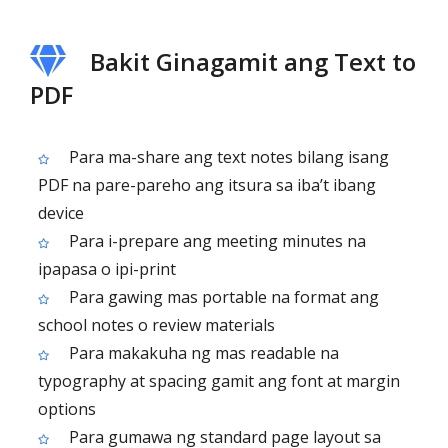
Bakit Ginagamit ang Text to
PDF
Para ma-share ang text notes bilang isang
PDF na pare-pareho ang itsura sa iba’t ibang
device
Para i-prepare ang meeting minutes na
ipapasa o ipi-print
Para gawing mas portable na format ang
school notes o review materials
Para makakuha ng mas readable na
typography at spacing gamit ang font at margin
options
Para gumawa ng standard page layout sa