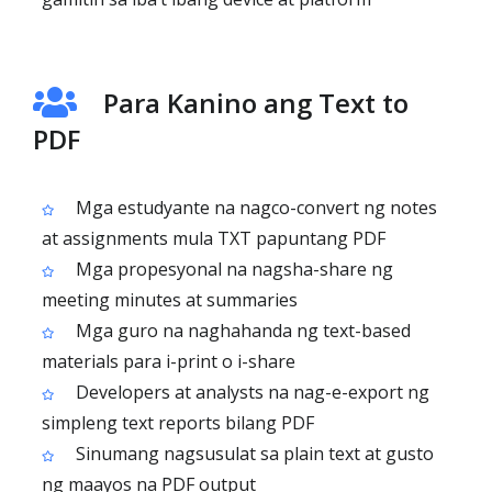
Para Kanino ang Text to
PDF
Mga estudyante na nagco-convert ng notes
at assignments mula TXT papuntang PDF
Mga propesyonal na nagsha-share ng
meeting minutes at summaries
Mga guro na naghahanda ng text-based
materials para i-print o i-share
Developers at analysts na nag-e-export ng
simpleng text reports bilang PDF
Sinumang nagsusulat sa plain text at gusto
ng maayos na PDF output