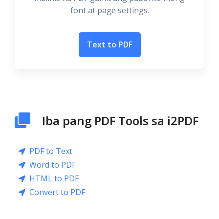
font at page settings.
Text to PDF
Iba pang PDF Tools sa i2PDF
PDF to Text
Word to PDF
HTML to PDF
Convert to PDF