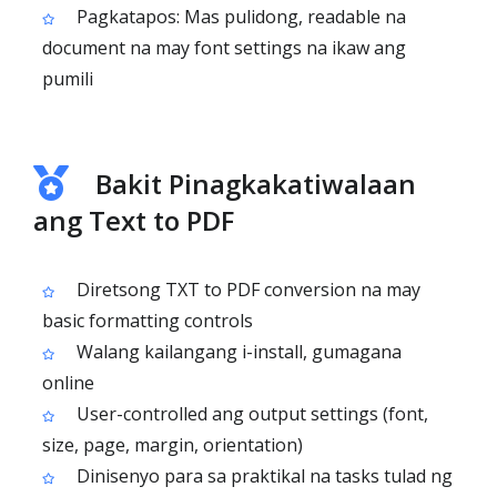
Pagkatapos: Mas pulidong, readable na
document na may font settings na ikaw ang
pumili
Bakit Pinagkakatiwalaan
ang Text to PDF
Diretsong TXT to PDF conversion na may
basic formatting controls
Walang kailangang i-install, gumagana
online
User-controlled ang output settings (font,
size, page, margin, orientation)
Dinisenyo para sa praktikal na tasks tulad ng