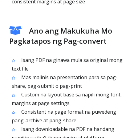
consistent margins at page size
Ano ang Makukuha Mo
Pagkatapos ng Pag-convert
Isang PDF na ginawa mula sa original mong
text file
Mas malinis na presentation para sa pag-
share, pag-submit o pag-print
Custom na layout base sa napili mong font,
margins at page settings
Consistent na page format na puwedeng
pang-archive at pang-share
Isang downloadable na PDF na handang
gamitin sa iba’t ibang device at platform