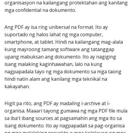
organisasyon na kailangang protektahan ang kanilang
mga confidential na dokumento.
Ang PDF ay isa ring unibersal na format. Ito ay
suportado ng halos lahat ng mga computer,
smartphone, at tablet. Hindi na kailangang mag-alala
kung mayroong tamang software ang tatanggap
upang mabuksan ang dokumento. Ito ay nagiging
isang malaking kaginhawahan, lalo na kung
nagpapadala tayo ng mga dokumento sa mga taong
hindi natin alam ang kanilang mga teknikal na
kakayahan.
Higit pa rito, ang PDF ay madaling i-archive at i-
organisa. Maaari tayong gumawa ng mga PDF file mula
sa iba't ibang sources at pagsamahin ang mga ito sa
isang dokumento. Ito ay nagpapadali sa pag-organisa