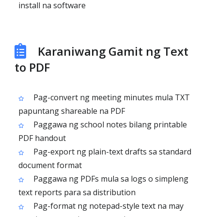
install na software
Karaniwang Gamit ng Text
to PDF
Pag-convert ng meeting minutes mula TXT
papuntang shareable na PDF
Paggawa ng school notes bilang printable
PDF handout
Pag-export ng plain-text drafts sa standard
document format
Paggawa ng PDFs mula sa logs o simpleng
text reports para sa distribution
Pag-format ng notepad-style text na may