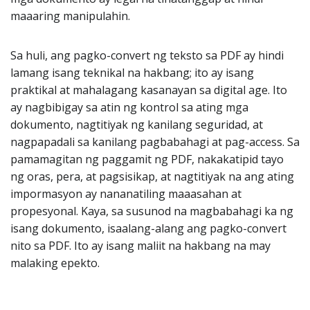
maaaring manipulahin.
Sa huli, ang pagko-convert ng teksto sa PDF ay hindi
lamang isang teknikal na hakbang; ito ay isang
praktikal at mahalagang kasanayan sa digital age. Ito
ay nagbibigay sa atin ng kontrol sa ating mga
dokumento, nagtitiyak ng kanilang seguridad, at
nagpapadali sa kanilang pagbabahagi at pag-access. Sa
pamamagitan ng paggamit ng PDF, nakakatipid tayo
ng oras, pera, at pagsisikap, at nagtitiyak na ang ating
impormasyon ay nananatiling maaasahan at
propesyonal. Kaya, sa susunod na magbabahagi ka ng
isang dokumento, isaalang-alang ang pagko-convert
nito sa PDF. Ito ay isang maliit na hakbang na may
malaking epekto.