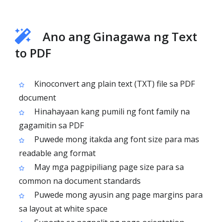
Ano ang Ginagawa ng Text
to PDF
Kinoconvert ang plain text (TXT) file sa PDF
document
Hinahayaan kang pumili ng font family na
gagamitin sa PDF
Puwede mong itakda ang font size para mas
readable ang format
May mga pagpipiliang page size para sa
common na document standards
Puwede mong ayusin ang page margins para
sa layout at white space