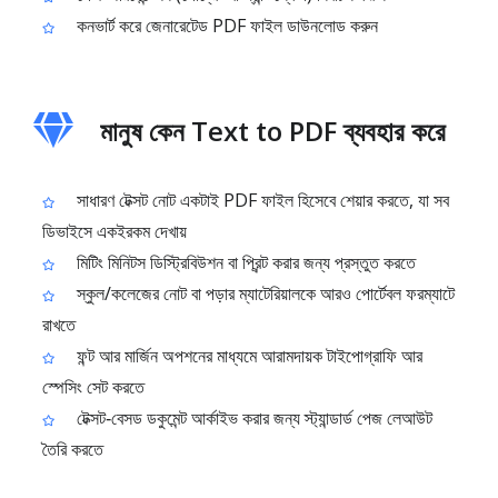
কনভার্ট করে জেনারেটেড PDF ফাইল ডাউনলোড করুন
মানুষ কেন Text to PDF ব্যবহার করে
সাধারণ টেক্সট নোট একটাই PDF ফাইল হিসেবে শেয়ার করতে, যা সব
ডিভাইসে একইরকম দেখায়
মিটিং মিনিটস ডিস্ট্রিবিউশন বা প্রিন্ট করার জন্য প্রস্তুত করতে
স্কুল/কলেজের নোট বা পড়ার ম্যাটেরিয়ালকে আরও পোর্টেবল ফরম্যাটে
রাখতে
ফন্ট আর মার্জিন অপশনের মাধ্যমে আরামদায়ক টাইপোগ্রাফি আর
স্পেসিং সেট করতে
টেক্সট‑বেসড ডকুমেন্ট আর্কাইভ করার জন্য স্ট্যান্ডার্ড পেজ লেআউট
তৈরি করতে