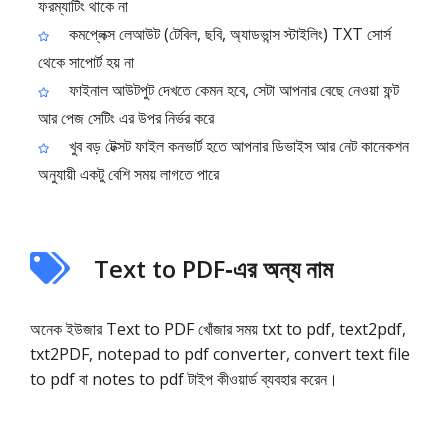
ফরম্যাটিং থাকে না
কমপ্লেক্স লেআউট (টেবিল, ছবি, অ্যাডভান্স স্টাইলিং) TXT সোর্স
থেকে সাপোর্ট হয় না
ফাইনাল আউটপুট দেখতে কেমন হবে, সেটা আপনার বেছে নেওয়া ফন্ট
আর পেজ সেটিং এর উপর নির্ভর করে
খুব বড় টেক্সট ফাইল কনভার্ট হতে আপনার ডিভাইস আর নেট কানেকশন
অনুযায়ী একটু বেশি সময় লাগতে পারে
Text to PDF‑এর অন্য নাম
অনেক ইউজার Text to PDF খোঁজার সময় txt to pdf, text2pdf,
txt2PDF, notepad to pdf converter, convert text file
to pdf বা notes to pdf টাইপ কীওয়ার্ড ব্যবহার করেন।