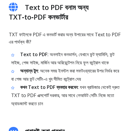
Text to PDF বনাম অন্য
TXT‑to‑PDF কনভার্টার
TXT ফাইলকে PDF এ কনভার্ট করার অন্য উপায়ের সাথে Text to PDF
এর পার্থক্য কী?
Text to PDF:
অনলাইন কনভার্সন, যেখানে ফন্ট ফ্যামিলি, ফন্ট
সাইজ, পেজ সাইজ, মার্জিন আর অরিয়েন্টেশন নিয়ে ফুল কন্ট্রোল থাকে
অন্যান্য টুল:
অনেক সময় ইনস্টল করা সফটওয়্যারের উপর নির্ভর করে
বা পেজ আর ফন্ট সেটিং‑এ খুব সীমিত কন্ট্রোল দেয়
কখন Text to PDF ব্যবহার করবেন:
যখন ব্রাউজার থেকেই দ্রুত
TXT to PDF এক্সপোর্ট দরকার, আর সাথে লেআউট সেটিং নিজে মতো
অ্যাডজাস্ট করতে চান