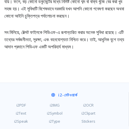
যায়। ফলে, বড় কোনো ডকুমেন্টের মধ্যে নির্দিষ্ট কোনো শব্দ বা বাক্য খুঁজে বের করা খুব
সহজ হয়। এই সুবিধাটি বিশেষভাবে দরকারি যখন আপনি কোনো গবেষণা করছেন অথবা
কোনো আইনি চুক্তিপত্র পর্যালোচনা করছেন।
সব মিলিয়ে, টেক্সট ফাইলকে পিডিএফ-এ রূপান্তরিত করার অনেক সুবিধা রয়েছে। এটি
তথ্যের সর্বজনীনতা, সুরক্ষা, এবং বহনযোগ্যতা নিশ্চিত করে। তাই, আধুনিক যুগে তথ্য
আদান প্রদানে পিডিএফ একটি অপরিহার্য মাধ্যম।
i2
-নেটওয়ার্ক
i2PDF
i2IMG
i2OCR
i2Text
i2Symbol
i2Clipart
i2Speak
i2Type
Stickers