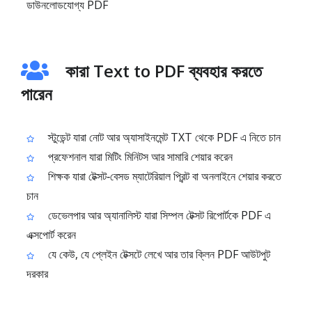
ডাউনলোডযোগ্য PDF
কারা Text to PDF ব্যবহার করতে
পারেন
স্টুডেন্ট যারা নোট আর অ্যাসাইনমেন্ট TXT থেকে PDF এ নিতে চান
প্রফেশনাল যারা মিটিং মিনিটস আর সামারি শেয়ার করেন
শিক্ষক যারা টেক্সট‑বেসড ম্যাটেরিয়াল প্রিন্ট বা অনলাইনে শেয়ার করতে
চান
ডেভেলপার আর অ্যানালিস্ট যারা সিম্পল টেক্সট রিপোর্টকে PDF এ
এক্সপোর্ট করেন
যে কেউ, যে প্লেইন টেক্সটে লেখে আর তার ক্লিন PDF আউটপুট
দরকার