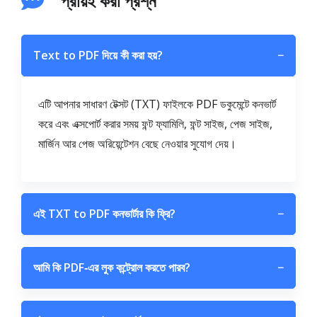
প্রায়ই করা প্রশ্ন
Text to PDF দিয়ে কী করা হয়?
−
এটি আপনার সাধারণ টেক্সট (TXT) ফাইলকে PDF ডকুমেন্টে কনভার্ট
করে এবং এক্সপোর্ট করার সময় ফন্ট ফ্যামিলি, ফন্ট সাইজ, পেজ সাইজ,
মার্জিন আর পেজ অরিয়েন্টেশন বেছে নেওয়ার সুযোগ দেয়।
এই TXT to PDF কনভার্টার কি ফ্রি?
−
আমি কি PDF‑এর লুক কন্ট্রোল করতে পারব?
−