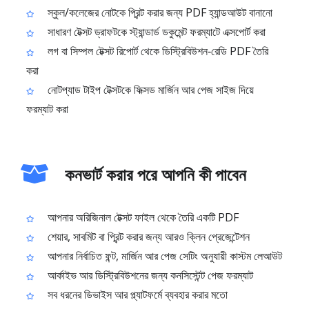
স্কুল/কলেজের নোটকে প্রিন্ট করার জন্য PDF হ্যান্ডআউট বানানো
সাধারণ টেক্সট ড্রাফটকে স্ট্যান্ডার্ড ডকুমেন্ট ফরম্যাটে এক্সপোর্ট করা
লগ বা সিম্পল টেক্সট রিপোর্ট থেকে ডিস্ট্রিবিউশন‑রেডি PDF তৈরি
করা
নোটপ্যাড টাইপ টেক্সটকে ফিক্সড মার্জিন আর পেজ সাইজ দিয়ে
ফরম্যাট করা
কনভার্ট করার পরে আপনি কী পাবেন
আপনার অরিজিনাল টেক্সট ফাইল থেকে তৈরি একটি PDF
শেয়ার, সাবমিট বা প্রিন্ট করার জন্য আরও ক্লিন প্রেজেন্টেশন
আপনার নির্বাচিত ফন্ট, মার্জিন আর পেজ সেটিং অনুযায়ী কাস্টম লেআউট
আর্কাইভ আর ডিস্ট্রিবিউশনের জন্য কনসিস্টেন্ট পেজ ফরম্যাট
সব ধরনের ডিভাইস আর প্ল্যাটফর্মে ব্যবহার করার মতো