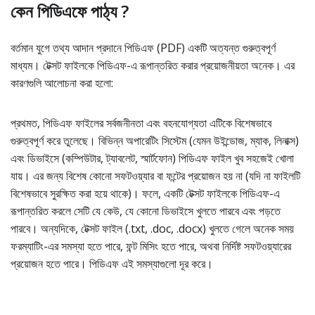
কেন পিডিএফে পাঠ্য ?
বর্তমান যুগে তথ্য আদান প্রদানে পিডিএফ (PDF) একটি অত্যন্ত গুরুত্বপূর্ণ
মাধ্যম। টেক্সট ফাইলকে পিডিএফ-এ রূপান্তরিত করার প্রয়োজনীয়তা অনেক। এর
কারণগুলি আলোচনা করা হলো:
প্রথমত, পিডিএফ ফাইলের সর্বজনীনতা এবং বহনযোগ্যতা এটিকে বিশেষভাবে
গুরুত্বপূর্ণ করে তুলেছে। বিভিন্ন অপারেটিং সিস্টেম (যেমন উইন্ডোজ, ম্যাক, লিনাক্স)
এবং ডিভাইসে (কম্পিউটার, ট্যাবলেট, স্মার্টফোন) পিডিএফ ফাইল খুব সহজেই খোলা
যায়। এর জন্য বিশেষ কোনো সফটওয়্যার বা ফন্টের প্রয়োজন হয় না (যদি না ফাইলটি
বিশেষভাবে সুরক্ষিত করা হয়ে থাকে)। ফলে, একটি টেক্সট ফাইলকে পিডিএফ-এ
রূপান্তরিত করলে সেটি যে কেউ, যে কোনো ডিভাইসে খুলতে পারবে এবং পড়তে
পারবে। অন্যদিকে, টেক্সট ফাইল (.txt, .doc, .docx) খুলতে গেলে অনেক সময়
ফরম্যাটিং-এর সমস্যা হতে পারে, ফন্ট মিসিং হতে পারে, অথবা নির্দিষ্ট সফটওয়্যারের
প্রয়োজন হতে পারে। পিডিএফ এই সমস্যাগুলো দূর করে।