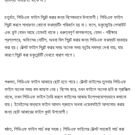
ব্যবস্থা সাধারণত থাকে না।
চতুর্থত, পিডিএফ ফাইল প্রিন্ট করার জন্য বিশেষভাবে উপযোগী। পিডিএফ ফাইল
প্রিন্ট করলে সাধারণত কোনো ফরম্যাটিং পরিবর্তন হয় না। ফলে, ডকুমেন্টের লেআউট
এবং ফন্ট যেমন আছে তেমনই থাকে। গুরুত্বপূর্ণ কাগজপত্র, যেমন - পরীক্ষার
প্রশ্নপত্র, অফিসের নোটিশ, অথবা বিল প্রিন্ট করার জন্য পিডিএফ ফরম্যাট ব্যবহার
করা হয়। টেক্সট ফাইল প্রিন্ট করার সময় অনেক সময় ফন্টের সমস্যা দেখা যায়, যার
কারণে প্রিন্ট করা ডকুমেন্টটি দেখতে খারাপ লাগে।
পঞ্চমত, পিডিএফ ফাইল আকারে ছোট হতে পারে। টেক্সট ফাইলের তুলনায় পিডিএফ
ফাইল অনেক সময় কম জায়গা নেয়। বিশেষ করে, যখন ফাইলে অনেক ছবি বা গ্রাফিক্স
থাকে, তখন পিডিএফ ফাইল তৈরি করলে ফাইলের আকার উল্লেখযোগ্যভাবে কমানো
যায়। ইমেইলের মাধ্যমে ফাইল আদান প্রদানে অথবা ওয়েবসাইটে আপলোড করার
জন্য ছোট আকারের ফাইল খুবই উপযোগী।
ষষ্ঠত, পিডিএফ ফাইল সার্চ করা সহজ। পিডিএফ ফাইলের টেক্সট সহজেই সার্চ করা