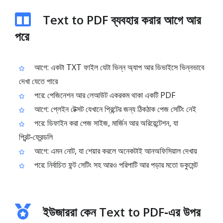
Text to PDF ব্যবহার করার আগে আর
পরে
আগে: একটা TXT ফাইল যেটা ভিন্ন অ্যাপ আর ডিভাইসে ভিন্নভাবে
দেখা যেতে পারে
পরে: পেজিনেশন আর লেআউট একরকম থাকা একটি PDF
আগে: প্লেইন টেক্সট যেখানে প্রিন্টের জন্য ঠিকঠাক পেজ সেটিং নেই
পরে: ডিফাইন করা পেজ সাইজ, মার্জিন আর অরিয়েন্টেশন, যা
প্রিন্ট‑ফ্রেন্ডলি
আগে: এমন নোট, যা শেয়ার করলে অনেকটাই আনঅফিসিয়াল দেখায়
পরে: নির্বাচিত ফন্ট সেটিং সহ আরও পরিপাটি আর পড়ার মতো ডকুমেন্ট
ইউজাররা কেন Text to PDF‑এর উপর