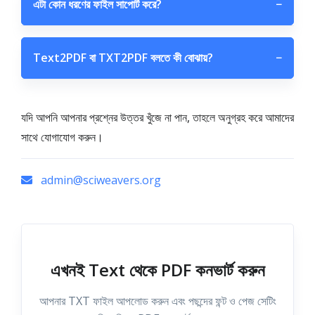
এটা কোন ধরণের ফাইল সাপোর্ট করে?
−
Text2PDF বা TXT2PDF বলতে কী বোঝায়?
−
যদি আপনি আপনার প্রশ্নের উত্তর খুঁজে না পান, তাহলে অনুগ্রহ করে আমাদের
সাথে যোগাযোগ করুন।
admin@sciweavers.org
এখনই Text থেকে PDF কনভার্ট করুন
আপনার TXT ফাইল আপলোড করুন এবং পছন্দের ফন্ট ও পেজ সেটিং