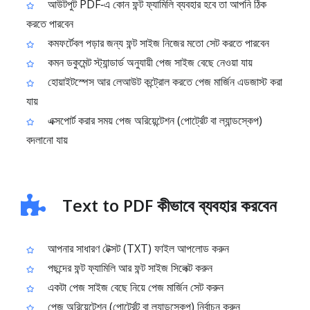
আউটপুট PDF‑এ কোন ফন্ট ফ্যামিলি ব্যবহার হবে তা আপনি ঠিক
করতে পারবেন
কমফর্টেবল পড়ার জন্য ফন্ট সাইজ নিজের মতো সেট করতে পারবেন
কমন ডকুমেন্ট স্ট্যান্ডার্ড অনুযায়ী পেজ সাইজ বেছে নেওয়া যায়
হোয়াইটস্পেস আর লেআউট কন্ট্রোল করতে পেজ মার্জিন এডজাস্ট করা
যায়
এক্সপোর্ট করার সময় পেজ অরিয়েন্টেশন (পোর্ট্রেট বা ল্যান্ডস্কেপ)
বদলানো যায়
Text to PDF কীভাবে ব্যবহার করবেন
আপনার সাধারণ টেক্সট (TXT) ফাইল আপলোড করুন
পছন্দের ফন্ট ফ্যামিলি আর ফন্ট সাইজ সিলেক্ট করুন
একটা পেজ সাইজ বেছে নিয়ে পেজ মার্জিন সেট করুন
পেজ অরিয়েন্টেশন (পোর্ট্রেট বা ল্যান্ডস্কেপ) নির্বাচন করুন