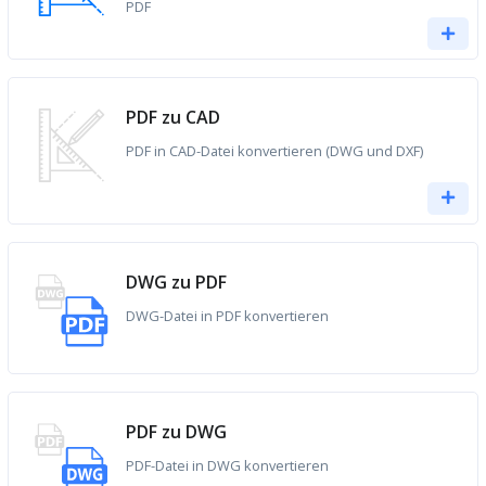
PDF
PDF zu CAD
PDF in CAD-Datei konvertieren (DWG und DXF)
DWG zu PDF
DWG-Datei in PDF konvertieren
PDF zu DWG
PDF-Datei in DWG konvertieren