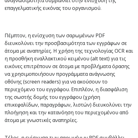
αναγνωσιμότητα συμβάλλει στην ενίσχυση της
επαγγελματικής εικόνας του οργανισμού.
Πέμπτον, η ενίσχυση των σαρωμένων PDF
διευκολύνει την προσβασιμότητα των εγγράφων σε
άτομα με αναπηρίες. Η χρήση της τεχνολογίας OCR και
η προσθήκη εναλλακτικού κειμένου (alt text) για τις
εικόνες επιτρέπουν σε άτομα με προβλήματα όρασης
να χρησιμοποιήσουν προγράμματα ανάγνωσης
οθόνης (screen readers) για να ακούσουν το
περιεχόμενο του εγγράφου. Επιπλέον, η διασφάλιση
της σωστής δομής του εγγράφου (χρήση
επικεφαλίδων, παραγράφων, λιστών) διευκολύνει την
πλοήγηση και την κατανόηση του περιεχομένου από
άτομα με γνωστικές αναπηρίες.
Τέλος, η ενίσχυση των σαρωμένων PDF συμβάλλει