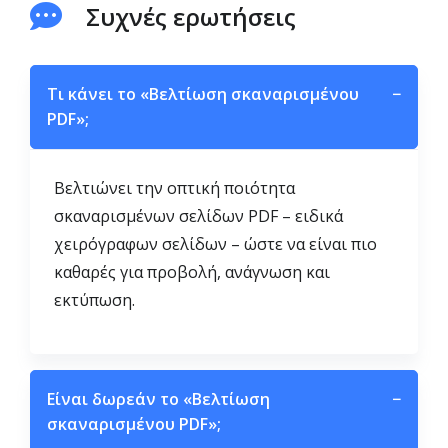
Συχνές ερωτήσεις
Τι κάνει το «Βελτίωση σκαναρισμένου
−
PDF»;
Βελτιώνει την οπτική ποιότητα
σκαναρισμένων σελίδων PDF – ειδικά
χειρόγραφων σελίδων – ώστε να είναι πιο
καθαρές για προβολή, ανάγνωση και
εκτύπωση.
Είναι δωρεάν το «Βελτίωση
−
σκαναρισμένου PDF»;