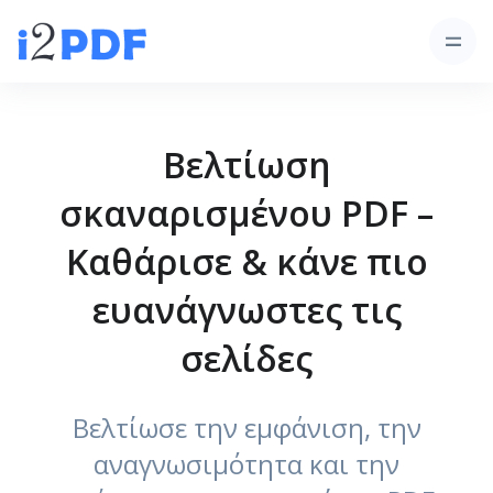
Βελτίωση
σκαναρισμένου PDF –
Καθάρισε & κάνε πιο
ευανάγνωστες τις
σελίδες
Βελτίωσε την εμφάνιση, την
αναγνωσιμότητα και την