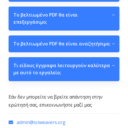
Το βελτιωμένο PDF θα είναι
−
επεξεργάσιμο;
Το βελτιωμένο PDF θα είναι αναζητήσιμο;
−
Τι είδους έγγραφα λειτουργούν καλύτερα
−
με αυτό το εργαλείο;
Εάν δεν μπορείτε να βρείτε απάντηση στην
ερώτησή σας, επικοινωνήστε μαζί μας
admin@sciweavers.org