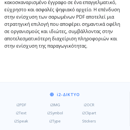
κακοσκαναρισμένο έγγραφο σε ένα επαγγελματικό,
εύχρηστο και ασφαλές ψηφιακό αρχείο. Η επένδυση
στην ενίσχυση των σαρωμένων PDF αποτελεί μια
στρατηγική επιλογή που αποφέρει σημαντικά οφέλη
σε οργανισμούς και ιδιώτες, συμβάλλοντας στην
αποτελεσματικότερη διαχείριση πληροφοριών και
στην ενίσχυση της παραγωγικότητας.
i2
-ΔΊΚΤΥΟ
i2PDF
i2IMG
i2OCR
i2Text
i2Symbol
i2Clipart
i2Speak
i2Type
Stickers