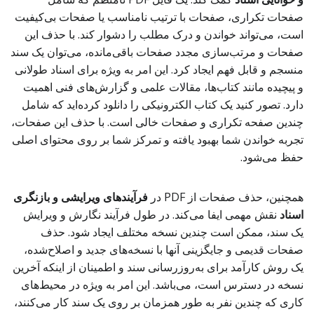
صفحات تکراری، صفحات با ترتیب نامناسب یا صفحات بی‌کیفیت
است، می‌تواند خواندن و درک مطلب را دشوار کند. با حذف این
صفحات و مرتب‌سازی مجدد صفحات باقی‌مانده، می‌توان یک سند
منسجم و قابل فهم ایجاد کرد. این امر به ویژه برای اسناد طولانی
و پیچیده مانند کتاب‌ها، مقالات علمی و گزارش‌های فنی اهمیت
دارد. تصور کنید یک کتاب الکترونیکی را دانلود کرده‌اید که شامل
چندین صفحه تکراری و صفحات خالی است. با حذف این صفحات،
تجربه خواندن شما بهبود یافته و تمرکز شما بر روی محتوای اصلی
حفظ می‌شود.
همچنین، حذف صفحات از PDF در
فرآیندهای ویرایشی و بازنگری
اسناد
نقش مهمی ایفا می‌کند. در طول فرآیند نگارش و ویرایش
یک سند، ممکن است چندین نسخه مختلف ایجاد شود. حذف
صفحات قدیمی و جایگزینی آنها با نسخه‌های جدید و اصلاح‌شده،
یک روش کارآمد برای به‌روزرسانی سند و اطمینان از اینکه آخرین
نسخه در دسترس است، می‌باشد. این امر به ویژه در محیط‌های
کاری که چندین نفر به طور همزمان بر روی یک سند کار می‌کنند،