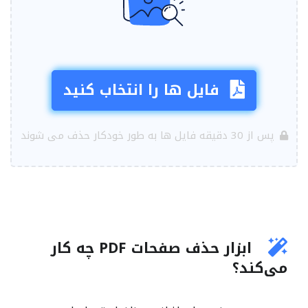
فایل ها را انتخاب کنید
پس از 30 دقیقه فایل ها به طور خودکار حذف می شوند
ابزار حذف صفحات PDF چه کار
می‌کند؟