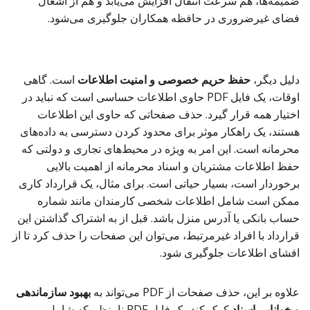
ضمیمه‌ها، هم سرعت انتقال افزایش می‌یابد و هم از اشغال
فضای غیرضروری در حافظه همکاران جلوگیری می‌شود.
دلیل دیگر،
حفظ حریم خصوصی و امنیت اطلاعات
است. گاهی
اوقات، یک فایل PDF حاوی اطلاعات حساسی است که نباید در
اختیار همه قرار گیرد. حذف صفحاتی که حاوی این اطلاعات
هستند، یک راهکار موثر برای محدود کردن دسترسی به داده‌های
محرمانه است. این امر به ویژه در محیط‌های تجاری و دولتی که
حفظ اطلاعات مشتریان و اسناد محرمانه از اهمیت بالایی
برخوردار است، بسیار حیاتی است. برای مثال، یک قرارداد کاری
ممکن است شامل اطلاعات شخصی کارمندان مانند شماره
حساب بانکی یا آدرس منزل باشد. قبل از به اشتراک گذاشتن این
قرارداد با افراد غیرمرتبط، می‌توان این صفحات را حذف کرد تا از
افشای اطلاعات جلوگیری شود.
علاوه بر این، حذف صفحات از PDF می‌تواند به
بهبود سازماندهی
و خوانایی اسناد
کمک کند. یک فایل PDF نامنظم که شامل