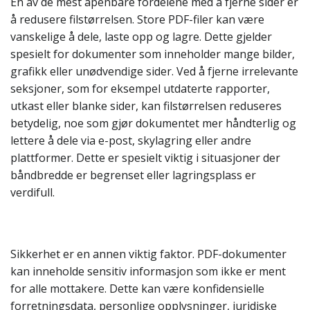
En av de mest åpenbare fordelene med å fjerne sider er
å redusere filstørrelsen. Store PDF-filer kan være
vanskelige å dele, laste opp og lagre. Dette gjelder
spesielt for dokumenter som inneholder mange bilder,
grafikk eller unødvendige sider. Ved å fjerne irrelevante
seksjoner, som for eksempel utdaterte rapporter,
utkast eller blanke sider, kan filstørrelsen reduseres
betydelig, noe som gjør dokumentet mer håndterlig og
lettere å dele via e-post, skylagring eller andre
plattformer. Dette er spesielt viktig i situasjoner der
båndbredde er begrenset eller lagringsplass er
verdifull.
Sikkerhet er en annen viktig faktor. PDF-dokumenter
kan inneholde sensitiv informasjon som ikke er ment
for alle mottakere. Dette kan være konfidensielle
forretningsdata, personlige opplysninger, juridiske