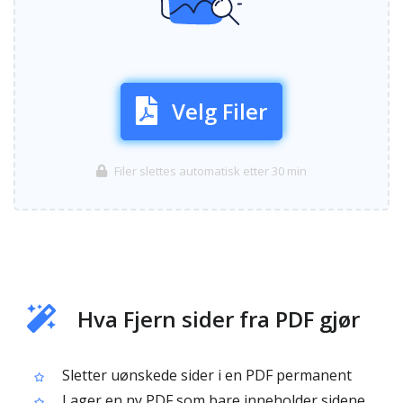
Velg Filer
Filer slettes automatisk etter 30 min
Hva Fjern sider fra PDF gjør
Sletter uønskede sider i en PDF permanent
Lager en ny PDF som bare inneholder sidene