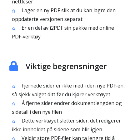
nettleser
Lager en ny PDF slik at du kan lagre den
oppdaterte versjonen separat
Er en del av i2PDF sin pakke med online
PDF‑verktøy
Viktige begrensninger
Fjernede sider er ikke med i den nye PDF‑en,
så sjekk valget ditt før du kjører verktøyet
Å fjerne sider endrer dokumentlengden og
sidetall i den nye filen
Dette verktøyet sletter sider; det redigerer
ikke innholdet på sidene som blir igjen
Veldig store PDF‑filer kan ta lengre tid å