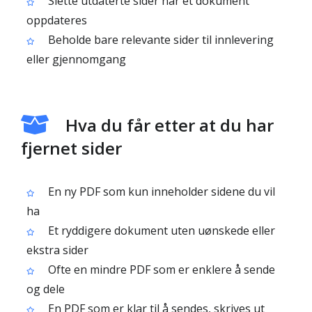
Slette utdaterte sider når et dokument
oppdateres
Beholde bare relevante sider til innlevering
eller gjennomgang
Hva du får etter at du har
fjernet sider
En ny PDF som kun inneholder sidene du vil
ha
Et ryddigere dokument uten uønskede eller
ekstra sider
Ofte en mindre PDF som er enklere å sende
og dele
En PDF som er klar til å sendes, skrives ut