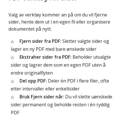
Valg av verktøy kommer an på om du vil fjerne
sider, hente dem ut i en egen fil eller organisere
dokumentet på nytt.
Fjern sider fra PDF:
Sletter valgte sider og
lager en ny PDF med bare ønskede sider
Ekstraher sider fra PDF:
Beholder utvalgte
sider og lagrer dem som en egen PDF uten å
endre originalflyten
Del opp PDF:
Deler én PDF i flere filer, ofte
etter intervaller eller enkeltsider
Bruk Fjern sider når:
Du vil slette uønskede
sider permanent og beholde resten i én ryddig
PDF