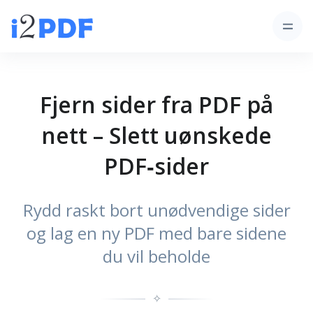
Fjern sider fra PDF på
nett – Slett uønskede
PDF‑sider
Rydd raskt bort unødvendige sider
og lag en ny PDF med bare sidene
du vil beholde
✧