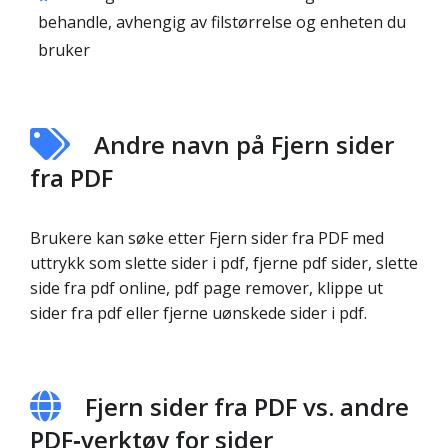
behandle, avhengig av filstørrelse og enheten du
bruker
Andre navn på Fjern sider
fra PDF
Brukere kan søke etter Fjern sider fra PDF med
uttrykk som slette sider i pdf, fjerne pdf sider, slette
side fra pdf online, pdf page remover, klippe ut
sider fra pdf eller fjerne uønskede sider i pdf.
Fjern sider fra PDF vs. andre
PDF‑verktøy for sider