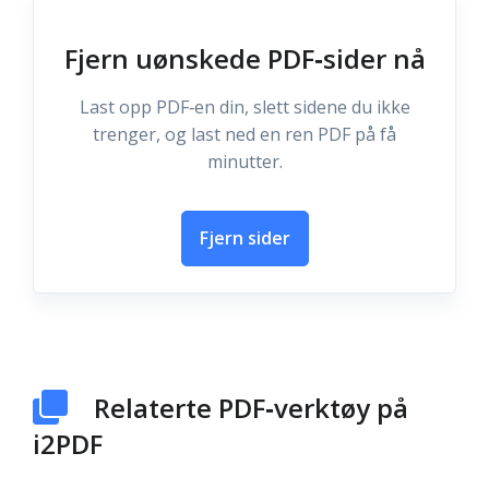
Fjern uønskede PDF‑sider nå
Last opp PDF‑en din, slett sidene du ikke
trenger, og last ned en ren PDF på få
minutter.
Fjern sider
Relaterte PDF‑verktøy på
i2PDF