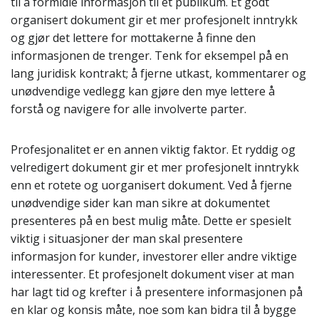
til å formidle informasjon til et publikum. Et godt
organisert dokument gir et mer profesjonelt inntrykk
og gjør det lettere for mottakerne å finne den
informasjonen de trenger. Tenk for eksempel på en
lang juridisk kontrakt; å fjerne utkast, kommentarer og
unødvendige vedlegg kan gjøre den mye lettere å
forstå og navigere for alle involverte parter.
Profesjonalitet er en annen viktig faktor. Et ryddig og
velredigert dokument gir et mer profesjonelt inntrykk
enn et rotete og uorganisert dokument. Ved å fjerne
unødvendige sider kan man sikre at dokumentet
presenteres på en best mulig måte. Dette er spesielt
viktig i situasjoner der man skal presentere
informasjon for kunder, investorer eller andre viktige
interessenter. Et profesjonelt dokument viser at man
har lagt tid og krefter i å presentere informasjonen på
en klar og konsis måte, noe som kan bidra til å bygge