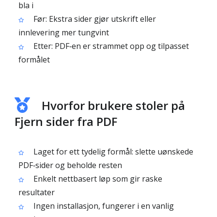
bla i
Før: Ekstra sider gjør utskrift eller
innlevering mer tungvint
Etter: PDF‑en er strammet opp og tilpasset
formålet
Hvorfor brukere stoler på
Fjern sider fra PDF
Laget for ett tydelig formål: slette uønskede
PDF‑sider og beholde resten
Enkelt nettbasert løp som gir raske
resultater
Ingen installasjon, fungerer i en vanlig