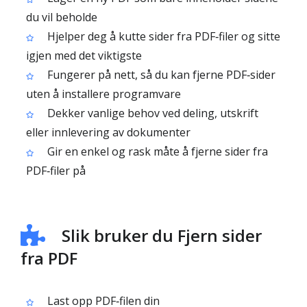
du vil beholde
Hjelper deg å kutte sider fra PDF‑filer og sitte
igjen med det viktigste
Fungerer på nett, så du kan fjerne PDF‑sider
uten å installere programvare
Dekker vanlige behov ved deling, utskrift
eller innlevering av dokumenter
Gir en enkel og rask måte å fjerne sider fra
PDF‑filer på
Slik bruker du Fjern sider
fra PDF
Last opp PDF‑filen din