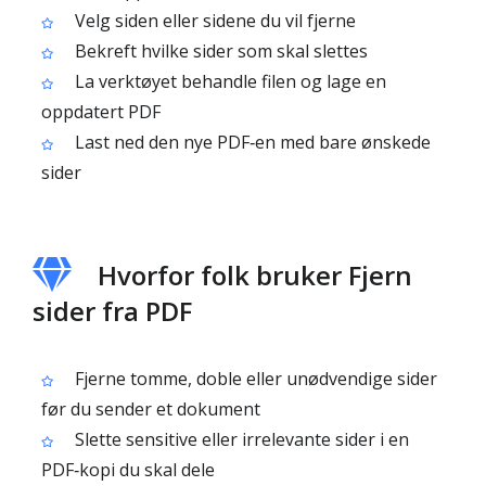
Velg siden eller sidene du vil fjerne
Bekreft hvilke sider som skal slettes
La verktøyet behandle filen og lage en
oppdatert PDF
Last ned den nye PDF‑en med bare ønskede
sider
Hvorfor folk bruker Fjern
sider fra PDF
Fjerne tomme, doble eller unødvendige sider
før du sender et dokument
Slette sensitive eller irrelevante sider i en
PDF‑kopi du skal dele