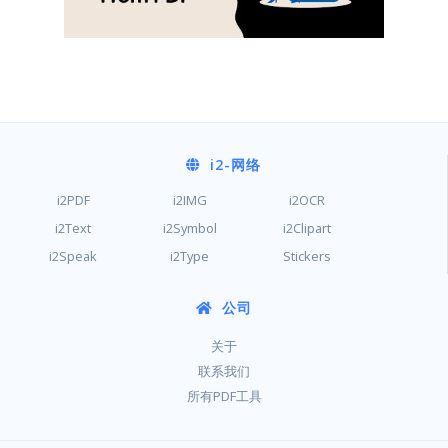
i2
-网络
i2PDF
i2IMG
i2OCR
i2Text
i2Symbol
i2Clipart
i2Speak
i2Type
Stickers
公司
关于
联系我们
所有PDF工具