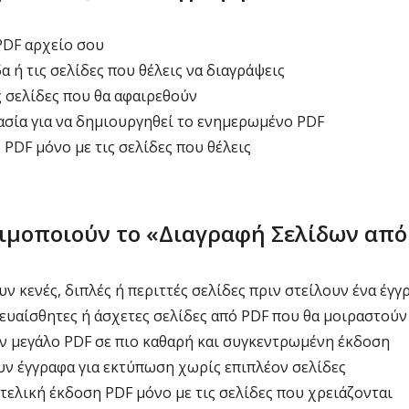
PDF αρχείο σου
α ή τις σελίδες που θέλεις να διαγράψεις
 σελίδες που θα αφαιρεθούν
σία για να δημιουργηθεί το ενημερωμένο PDF
PDF μόνο με τις σελίδες που θέλεις
σιμοποιούν το «Διαγραφή Σελίδων από
ν κενές, διπλές ή περιττές σελίδες πριν στείλουν ένα έγγ
ευαίσθητες ή άσχετες σελίδες από PDF που θα μοιραστούν
ν μεγάλο PDF σε πιο καθαρή και συγκεντρωμένη έκδοση
υν έγγραφα για εκτύπωση χωρίς επιπλέον σελίδες
 τελική έκδοση PDF μόνο με τις σελίδες που χρειάζονται