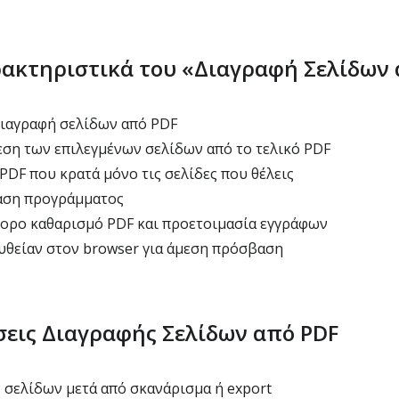
ακτηριστικά του «Διαγραφή Σελίδων 
ιαγραφή σελίδων από PDF
ση των επιλεγμένων σελίδων από το τελικό PDF
PDF που κρατά μόνο τις σελίδες που θέλεις
αση προγράμματος
γορο καθαρισμό PDF και προετοιμασία εγγράφων
υθείαν στον browser για άμεση πρόσβαση
σεις Διαγραφής Σελίδων από PDF
σελίδων μετά από σκανάρισμα ή export