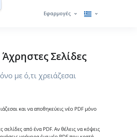
Εφαρμογές
 Άχρηστες Σελίδες
όνο με ό,τι χρειάζεσαι
ειάζεσαι και να αποθηκεύεις νέο PDF μόνο
ς σελίδες από ένα PDF. Αν θέλεις να κόψεις
ουργήσεις γρήγορα ένα νέο PDF που κρατά