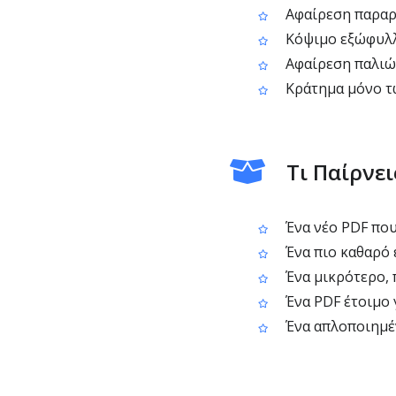
Αφαίρεση παραρ
Κόψιμο εξώφυλλ
Αφαίρεση παλιώ
Κράτημα μόνο τω
Τι Παίρνε
Ένα νέο PDF που 
Ένα πιο καθαρό 
Ένα μικρότερο, 
Ένα PDF έτοιμο 
Ένα απλοποιημέν