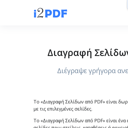
Διαγραφή Σελίδων
Διέγραψε γρήγορα ανεπ
Το «Διαγραφή Σελίδων από PDF» είναι δωρεά
με τις επιλεγμένες σελίδες.
Το «Διαγραφή Σελίδων από PDF» είναι ένα α
σελίδες πριν στείλεις, καταθέσεις ή αρχει