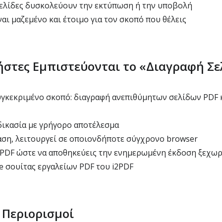
σελίδες δυσκολεύουν την εκτύπωση ή την υποβολή
αι μαζεμένο και έτοιμο για τον σκοπό που θέλεις
ρήστες Εμπιστεύονται το «Διαγραφή Σ
γκεκριμένο σκοπό: διαγραφή ανεπιθύμητων σελίδων PDF 
δικασία με γρήγορο αποτέλεσμα
ση, λειτουργεί σε οποιονδήποτε σύγχρονο browser
PDF ώστε να αποθηκεύεις την ενημερωμένη έκδοση ξεχωρ
e σουίτας εργαλείων PDF του i2PDF
 Περιορισμοί