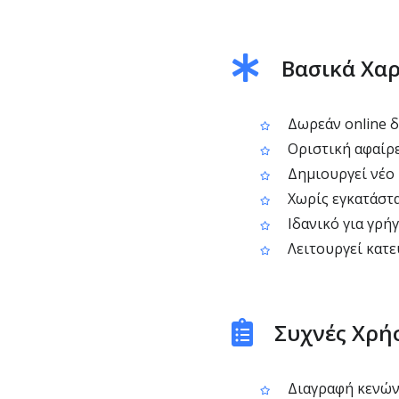
Βασικά Χαρ
Δωρεάν online δ
Οριστική αφαίρε
Δημιουργεί νέο 
Χωρίς εγκατάστ
Ιδανικό για γρή
Λειτουργεί κατε
Συχνές Χρή
Διαγραφή κενών 