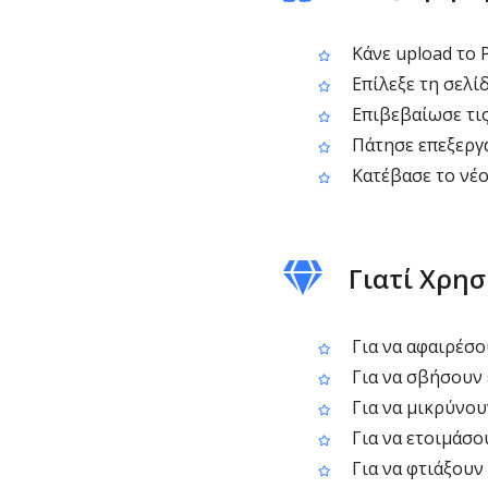
Κάνε upload το 
Επίλεξε τη σελίδ
Επιβεβαίωσε τις
Πάτησε επεξεργα
Κατέβασε το νέο 
Γιατί Χρη
Για να αφαιρέσου
Για να σβήσουν 
Για να μικρύνου
Για να ετοιμάσο
Για να φτιάξουν