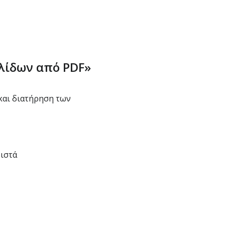
ελίδων από PDF»
και διατήρηση των
ιστά