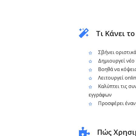
Τι Κάνει τ
Σβήνει οριστικά
Δημιουργεί νέο P
Βοηθά να κόψεις
Λειτουργεί onlin
Καλύπτει τις συ
εγγράφων
Προσφέρει έναν 
Πώς Χρησι