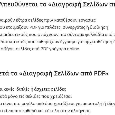
 Απευθύνεται το «Διαγραφή Σελίδων α
αιρούν έξτρα σελίδες πριν καταθέσουν εργασίες
ου ετοιμάζουν PDF για πελάτες, συνεργάτες ή διοίκηση
κπαιδευτικούς που φτιάχνουν πιο σύντομα φυλλάδια από 
 διοικητικούς που καθαρίζουν έγγραφα για αρχειοθέτηση 
 σβήσει σελίδες από PDF γρήγορα online
ετά το «Διαγραφή Σελίδων από PDF»
ι κενές, διπλές ή άσχετες σελίδες
ατά μόνο τις σελίδες που χρειάζεσαι
 είναι πιο μεγάλο από όσο χρειάζεται για αποστολή ή έλε
ο είναι πιο καθαρό και εύκολο στην πλοήγηση