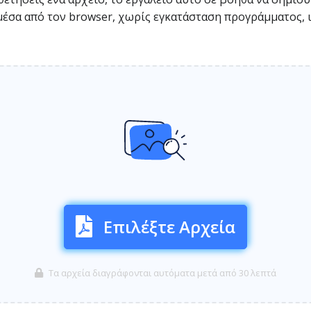
ι μέσα από τον browser, χωρίς εγκατάσταση προγράμματος, 
Επιλέξτε Αρχεία
Τα αρχεία διαγράφονται αυτόματα μετά από 30 λεπτά