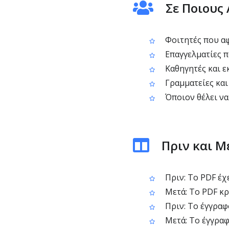
Σε Ποιους
Φοιτητές που αφ
Επαγγελματίες π
Καθηγητές και ε
Γραμματείες και
Όποιον θέλει να
Πριν και Μ
Πριν: Το PDF έχε
Μετά: Το PDF κρ
Πριν: Το έγγραφο
Μετά: Το έγγραφ