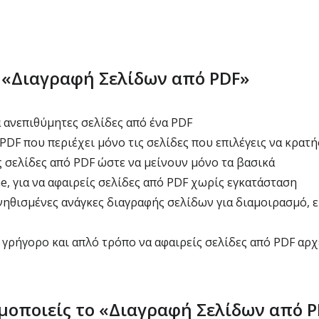
ο «Διαγραφή Σελίδων από PDF»
 ανεπιθύμητες σελίδες από ένα PDF
DF που περιέχει μόνο τις σελίδες που επιλέγεις να κρατή
 σελίδες από PDF ώστε να μείνουν μόνο τα βασικά
e, για να αφαιρείς σελίδες από PDF χωρίς εγκατάσταση
νηθισμένες ανάγκες διαγραφής σελίδων για διαμοιρασμό,
γρήγορο και απλό τρόπο να αφαιρείς σελίδες από PDF αρχ
μοποιείς το «Διαγραφή Σελίδων από P