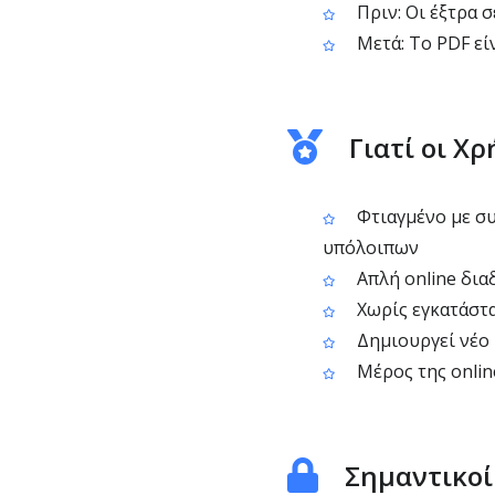
Πριν: Οι έξτρα 
Μετά: Το PDF είν
Γιατί οι Χ
Φτιαγμένο με συ
υπόλοιπων
Απλή online δια
Χωρίς εγκατάστα
Δημιουργεί νέο 
Μέρος της onlin
Σημαντικοί