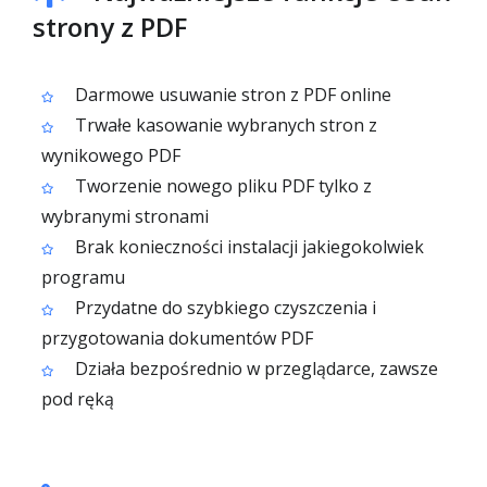
strony z PDF
Darmowe usuwanie stron z PDF online
Trwałe kasowanie wybranych stron z
wynikowego PDF
Tworzenie nowego pliku PDF tylko z
wybranymi stronami
Brak konieczności instalacji jakiegokolwiek
programu
Przydatne do szybkiego czyszczenia i
przygotowania dokumentów PDF
Działa bezpośrednio w przeglądarce, zawsze
pod ręką