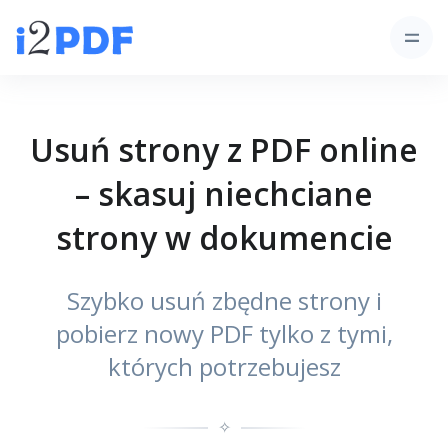
Usuń strony z PDF online
– skasuj niechciane
strony w dokumencie
Szybko usuń zbędne strony i
pobierz nowy PDF tylko z tymi,
których potrzebujesz
✧