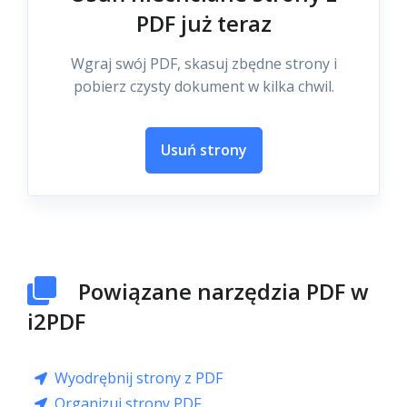
PDF już teraz
Wgraj swój PDF, skasuj zbędne strony i
pobierz czysty dokument w kilka chwil.
Usuń strony
Powiązane narzędzia PDF w
i2PDF
Wyodrębnij strony z PDF
Organizuj strony PDF