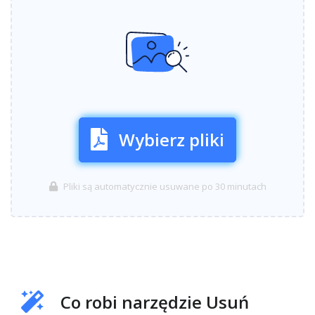
Wybierz pliki
Pliki są automatycznie usuwane po 30 minutach
Co robi narzędzie Usuń