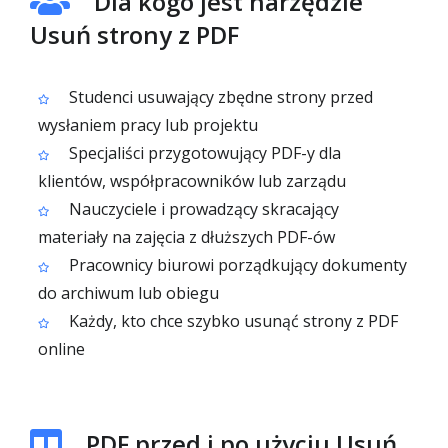
Dla kogo jest narzędzie
Usuń strony z PDF
Studenci usuwający zbędne strony przed
wysłaniem pracy lub projektu
Specjaliści przygotowujący PDF-y dla
klientów, współpracowników lub zarządu
Nauczyciele i prowadzący skracający
materiały na zajęcia z dłuższych PDF-ów
Pracownicy biurowi porządkujący dokumenty
do archiwum lub obiegu
Każdy, kto chce szybko usunąć strony z PDF
online
PDF przed i po użyciu Usuń