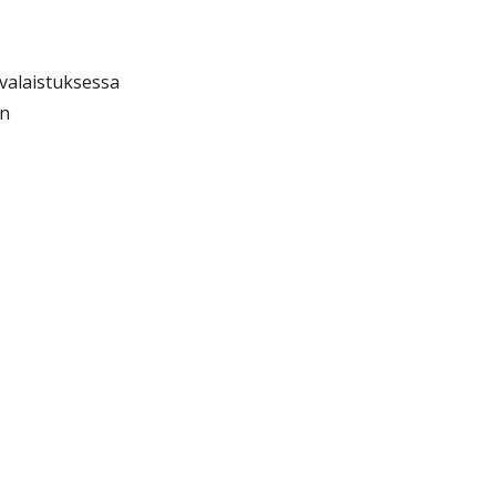
valaistuksessa
en