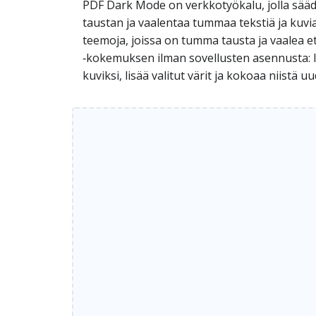
PDF Dark Mode on verkkotyökalu, jolla sääd
taustan ja vaalentaa tummaa tekstiä ja kuvia
teemoja, joissa on tumma tausta ja vaalea etu
‑kokemuksen ilman sovellusten asennusta: l
kuviksi, lisää valitut värit ja kokoaa niistä