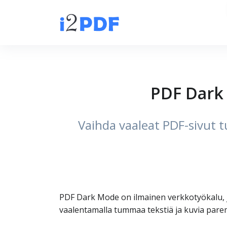
PDF Dark
Vaihda vaaleat PDF-sivut 
PDF Dark Mode on ilmainen verkkotyökalu, j
vaalentamalla tummaa tekstiä ja kuvia par