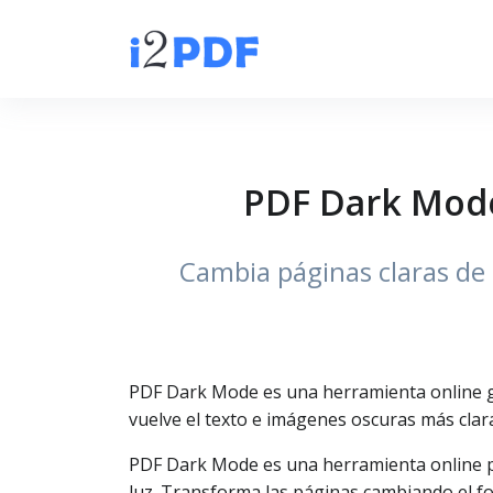
PDF Dark Mode
Cambia páginas claras de 
PDF Dark Mode es una herramienta online gr
vuelve el texto e imágenes oscuras más clara
PDF Dark Mode es una herramienta online pa
luz. Transforma las páginas cambiando el fo