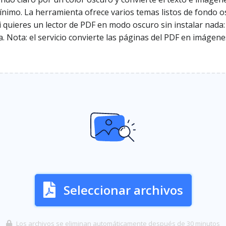
ínimo. La herramienta ofrece varios temas listos de fondo os
 si quieres un lector de PDF en modo oscuro sin instalar nad
 Nota: el servicio convierte las páginas del PDF en imágenes,
Seleccionar archivos
Los archivos se eliminan automáticamente después de 30 minutos