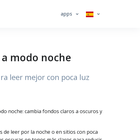
apps
s a modo noche
ra leer mejor con poca luz
do noche: cambia fondos claros a oscuros y
de leer por la noche o en sitios con poca
es oscuras en tonos más claros para reducir