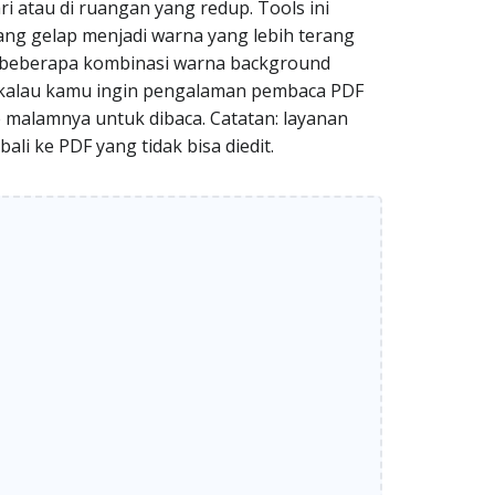
 atau di ruangan yang redup. Tools ini
g gelap menjadi warna yang lebih terang
a beberapa kombinasi warna background
cok kalau kamu ingin pengalaman pembaca PDF
e malamnya untuk dibaca. Catatan: layanan
i ke PDF yang tidak bisa diedit.