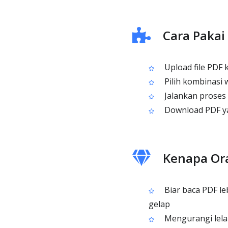
Cara Pakai
Upload file PDF
Pilih kombinasi 
Jalankan proses
Download PDF ya
Kenapa Or
Biar baca PDF le
gelap
Mengurangi lelah