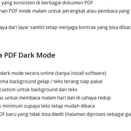
p yang konsisten di berbagai dokumen PDF
nan PDF mode malam untuk perangkat atau pembaca yang ti
a dari layar sambil tetap menjaga kontras yang bisa dibac
a PDF Dark Mode
dark mode secara online (tanpa install software)
ema background gelap / teks terang siap pakai
 custom untuk background dan teks
s untuk membaca malam hari dan di cahaya redup
 minimum supaya teks tetap mudah dibaca
 baru yang tidak bisa diedit (halaman diproses sebagai g