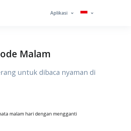
Aplikasi
Mode Malam
erang untuk dibaca nyaman di
mata malam hari dengan mengganti