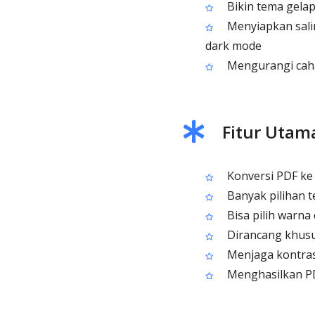
Bikin tema gela
Menyiapkan sali
dark mode
Mengurangi cahay
Fitur Utam
Konversi PDF ke 
Banyak pilihan t
Bisa pilih warna
Dirancang khusu
Menjaga kontras
Menghasilkan PDF