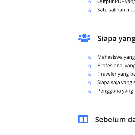
Output PDF yang 
Satu salinan mo
Siapa yan
Mahasiswa yang 
Profesional yan
Traveler yang ba
Siapa saja yang 
Pengguna yang in
Sebelum da