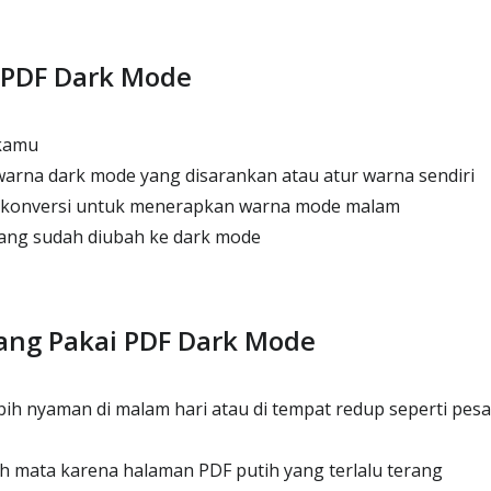
 PDF Dark Mode
 kamu
warna dark mode yang disarankan atau atur warna sendiri
 konversi untuk menerapkan warna mode malam
ng sudah diubah ke dark mode
ang Pakai PDF Dark Mode
bih nyaman di malam hari atau di tempat redup seperti pes
 mata karena halaman PDF putih yang terlalu terang