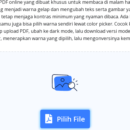
PDF online yang dibuat khusus untuk membaca di malam hari
menjadi warna gelap dan mengubah teks serta gambar yan
il tetap menjaga kontras minimum yang nyaman dibaca. Ad
 kamu juga bisa pilih warna sendiri lewat color picker. Co
kup upload PDF, ubah ke dark mode, lalu download versi mod
menerapkan warna yang dipilih, lalu mengonversinya kembal
Pilih File