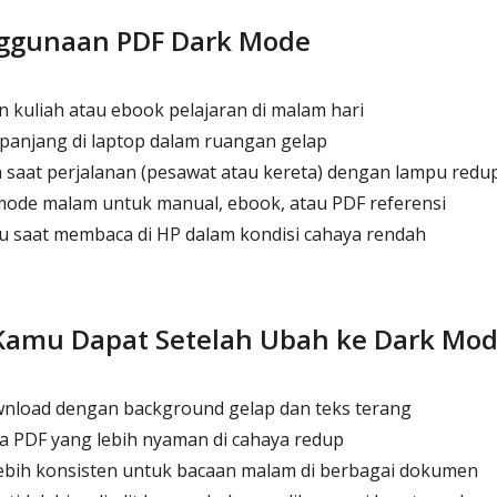
ggunaan PDF Dark Mode
kuliah atau ebook pelajaran di malam hari
panjang di laptop dalam ruangan gelap
saat perjalanan (pesawat atau kereta) dengan lampu redu
ode malam untuk manual, ebook, atau PDF referensi
u saat membaca di HP dalam kondisi cahaya rendah
Kamu Dapat Setelah Ubah ke Dark Mo
wnload dengan background gelap dan teks terang
 PDF yang lebih nyaman di cahaya redup
ebih konsisten untuk bacaan malam di berbagai dokumen