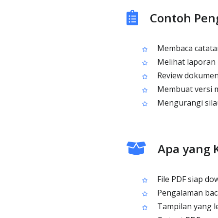
Contoh Pen
Membaca catatan 
Melihat laporan 
Review dokumen 
Membuat versi m
Mengurangi sila
Apa yang 
File PDF siap do
Pengalaman baca
Tampilan yang l