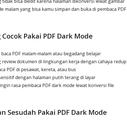
tidak bisa diedit karena halaman dikonversi lewat gambar
de malam yang bisa kamu simpan dan buka di pembaca PDF 
g Cocok Pakai PDF Dark Mode
baca PDF malam‑malam atau begadang belajar
g review dokumen di lingkungan kerja dengan cahaya redup
ca PDF di pesawat, kereta, atau bus
sensitif dengan halaman putih terang di layar
gin rasa pembaca PDF dark mode lewat konversi file
n Sesudah Pakai PDF Dark Mode