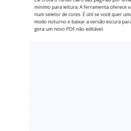
mínimo para leitura. A ferramenta oferece 
num seletor de cores. É útil se você quer u
modo noturno e baixar a versão escura para 
gera um novo PDF não editável.