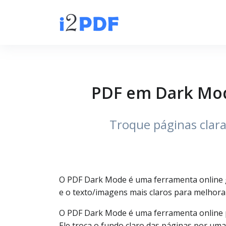
PDF em Dark Mod
Troque páginas clara
O PDF Dark Mode é uma ferramenta online gr
e o texto/imagens mais claros para melhorar 
O PDF Dark Mode é uma ferramenta online par
Ele troca o fundo claro das páginas por uma