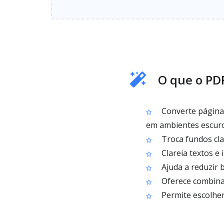
O que o PD
Converte página
em ambientes escur
Troca fundos cla
Clareia textos e 
Ajuda a reduzir b
Oferece combinaç
Permite escolher