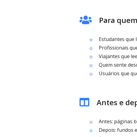
Para quem
Estudantes que l
Profissionais qu
Viajantes que le
Quem sente desco
Usuários que que
Antes e de
Antes: páginas 
Depois: fundos es