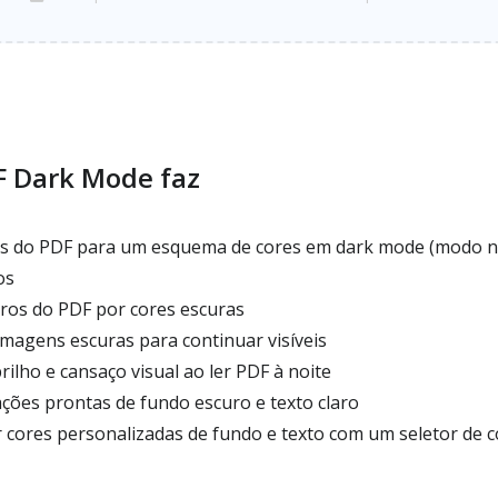
F Dark Mode faz
s do PDF para um esquema de cores em dark mode (modo no
os
ros do PDF por cores escuras
imagens escuras para continuar visíveis
rilho e cansaço visual ao ler PDF à noite
ões prontas de fundo escuro e texto claro
 cores personalizadas de fundo e texto com um seletor de c