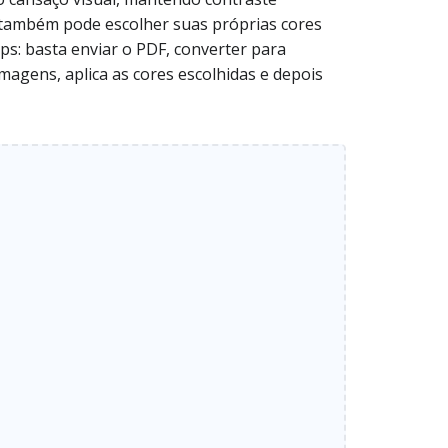
ê também pode escolher suas próprias cores
ps: basta enviar o PDF, converter para
magens, aplica as cores escolhidas e depois