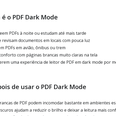
 é o PDF Dark Mode
eem PDFs à noite ou estudam até mais tarde
e revisam documentos em locais com pouca luz
em PDFs em avião, ônibus ou trem
nforto com páginas brancas muito claras na tela
rem uma experiência de leitor de PDF em dark mode por m
pois de usar o PDF Dark Mode
brancas de PDF podem incomodar bastante em ambientes es
curos ajudam a reduzir o brilho e deixar a leitura mais con