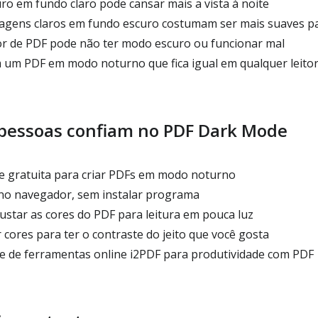
ro em fundo claro pode cansar mais a vista à noite
agens claros em fundo escuro costumam ser mais suaves pa
tor de PDF pode não ter modo escuro ou funcionar mal
 um PDF em modo noturno que fica igual em qualquer leito
 pessoas confiam no PDF Dark Mode
 gratuita para criar PDFs em modo noturno
no navegador, sem instalar programa
justar as cores do PDF para leitura em pouca luz
cores para ter o contraste do jeito que você gosta
te de ferramentas online i2PDF para produtividade com PDF