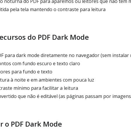
o noturna do PDF para aparelhos ou leitores que não têm 
tida pela tela mantendo o contraste para leitura
 recursos do PDF Dark Mode
F para dark mode diretamente no navegador (sem instalar 
ntos com fundo escuro e texto claro
cores para fundo e texto
tura à noite e em ambientes com pouca luz
ste mínimo para facilitar a leitura
ertido que não é editável (as páginas passam por imagens
r o PDF Dark Mode