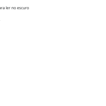
ra ler no escuro
r