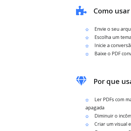
Como usar
Envie o seu arqu
Escolha um tema 
Inicie a convers
Baixe o PDF con
Por que us
Ler PDFs com mai
apagada
Diminuir o incôm
Criar um visual 