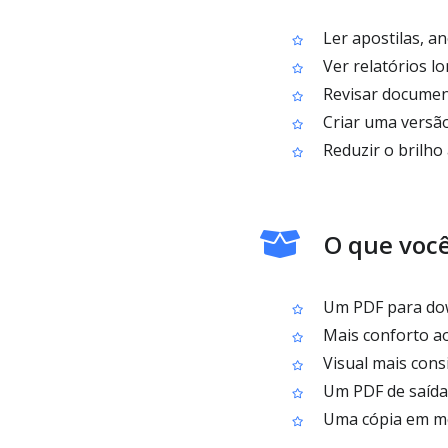
Ler apostilas, an
Ver relatórios 
Revisar document
Criar uma versão
Reduzir o brilho 
O que você
Um PDF para dow
Mais conforto ao
Visual mais cons
Um PDF de saída 
Uma cópia em mod