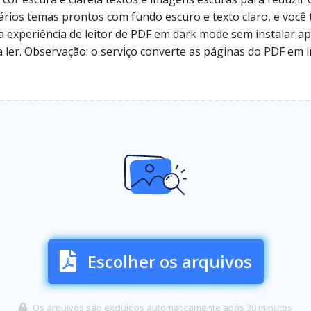
vários temas prontos com fundo escuro e texto claro, e voc
ma experiência de leitor de PDF em dark mode sem instalar ap
ler. Observação: o serviço converte as páginas do PDF em i
Escolher os arquivos
Os arquivos são excluídos automaticamente após 30 minutos