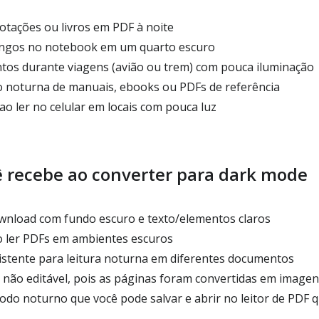
otações ou livros em PDF à noite
longos no notebook em um quarto escuro
os durante viagens (avião ou trem) com pouca iluminação
 noturna de manuais, ebooks ou PDFs de referência
ao ler no celular em locais com pouca luz
 recebe ao converter para dark mode
nload com fundo escuro e texto/elementos claros
 ler PDFs em ambientes escuros
istente para leitura noturna em diferentes documentos
não editável, pois as páginas foram convertidas em imagen
o noturno que você pode salvar e abrir no leitor de PDF q