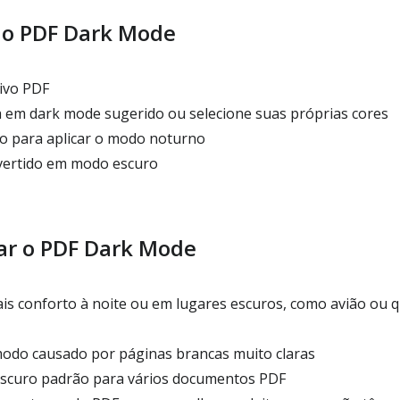
 o PDF Dark Mode
ivo PDF
em dark mode sugerido ou selecione suas próprias cores
ão para aplicar o modo noturno
vertido em modo escuro
ar o PDF Dark Mode
s conforto à noite ou em lugares escuros, como avião ou q
odo causado por páginas brancas muito claras
escuro padrão para vários documentos PDF