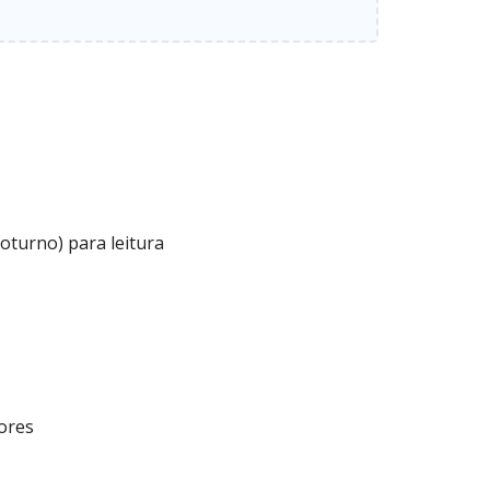
turno) para leitura
ores