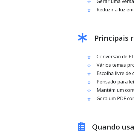
Gerar uma versã
Reduzir a luz emi
Principais
Conversão de PD
Vários temas pro
Escolha livre de 
Pensado para lei
Mantém um contra
Gera um PDF conv
Quando usa