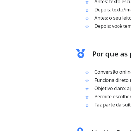
Antes: texto escu
Depois: texto/im
Antes: o seu lei
Depois: você tem
Por que as
Conversão online
Funciona direto 
Objetivo claro: a
Permite escolher 
Faz parte da suí