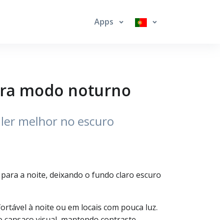
Apps
ara modo noturno
 ler melhor no escuro
para a noite, deixando o fundo claro escuro
ortável à noite ou em locais com pouca luz.
 o cansaço visual, mantendo contraste