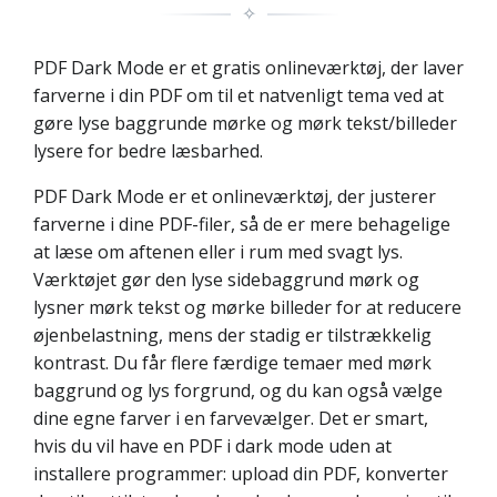
✧
PDF Dark Mode er et gratis onlineværktøj, der laver
farverne i din PDF om til et natvenligt tema ved at
gøre lyse baggrunde mørke og mørk tekst/billeder
lysere for bedre læsbarhed.
PDF Dark Mode er et onlineværktøj, der justerer
farverne i dine PDF-filer, så de er mere behagelige
at læse om aftenen eller i rum med svagt lys.
Værktøjet gør den lyse sidebaggrund mørk og
lysner mørk tekst og mørke billeder for at reducere
øjenbelastning, mens der stadig er tilstrækkelig
kontrast. Du får flere færdige temaer med mørk
baggrund og lys forgrund, og du kan også vælge
dine egne farver i en farvevælger. Det er smart,
hvis du vil have en PDF i dark mode uden at
installere programmer: upload din PDF, konverter