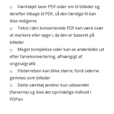
Værktøjet laver PDF-sider om til billeder og
derefter tilbage til PDF, så den færdige fil kan
ikke redigeres
Tekst i den konverterede PDF kan være svær
at markere eller søge i, da den er baseret på
billeder
Meget komplekse sider kan se anderledes ud
efter farvekonvertering, afhængigt af
originalgrafik
Filstørrelsen kan blive større, fordi siderne
gemmes som billeder
Dette værktøj ændrer kun udseendet
(farverne) og ikke det oprindelige indhold i
PDF’en