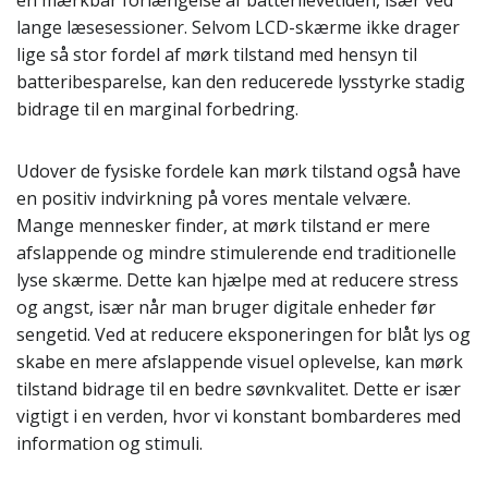
en mærkbar forlængelse af batterilevetiden, især ved
lange læsesessioner. Selvom LCD-skærme ikke drager
lige så stor fordel af mørk tilstand med hensyn til
batteribesparelse, kan den reducerede lysstyrke stadig
bidrage til en marginal forbedring.
Udover de fysiske fordele kan mørk tilstand også have
en positiv indvirkning på vores mentale velvære.
Mange mennesker finder, at mørk tilstand er mere
afslappende og mindre stimulerende end traditionelle
lyse skærme. Dette kan hjælpe med at reducere stress
og angst, især når man bruger digitale enheder før
sengetid. Ved at reducere eksponeringen for blåt lys og
skabe en mere afslappende visuel oplevelse, kan mørk
tilstand bidrage til en bedre søvnkvalitet. Dette er især
vigtigt i en verden, hvor vi konstant bombarderes med
information og stimuli.