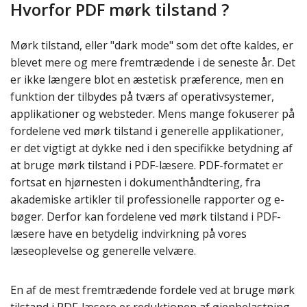
Hvorfor PDF mørk tilstand ?
Mørk tilstand, eller "dark mode" som det ofte kaldes, er
blevet mere og mere fremtrædende i de seneste år. Det
er ikke længere blot en æstetisk præference, men en
funktion der tilbydes på tværs af operativsystemer,
applikationer og websteder. Mens mange fokuserer på
fordelene ved mørk tilstand i generelle applikationer,
er det vigtigt at dykke ned i den specifikke betydning af
at bruge mørk tilstand i PDF-læsere. PDF-formatet er
fortsat en hjørnesten i dokumenthåndtering, fra
akademiske artikler til professionelle rapporter og e-
bøger. Derfor kan fordelene ved mørk tilstand i PDF-
læsere have en betydelig indvirkning på vores
læseoplevelse og generelle velvære.
En af de mest fremtrædende fordele ved at bruge mørk