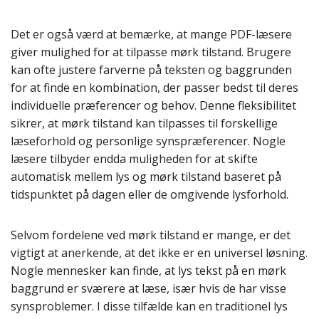
Det er også værd at bemærke, at mange PDF-læsere
giver mulighed for at tilpasse mørk tilstand. Brugere
kan ofte justere farverne på teksten og baggrunden
for at finde en kombination, der passer bedst til deres
individuelle præferencer og behov. Denne fleksibilitet
sikrer, at mørk tilstand kan tilpasses til forskellige
læseforhold og personlige synspræferencer. Nogle
læsere tilbyder endda muligheden for at skifte
automatisk mellem lys og mørk tilstand baseret på
tidspunktet på dagen eller de omgivende lysforhold.
Selvom fordelene ved mørk tilstand er mange, er det
vigtigt at anerkende, at det ikke er en universel løsning.
Nogle mennesker kan finde, at lys tekst på en mørk
baggrund er sværere at læse, især hvis de har visse
synsproblemer. I disse tilfælde kan en traditionel lys