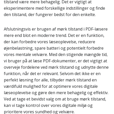
tilstand være mere behagelig. Det er vigtigt at
eksperimentere med forskellige indstillinger og finde
den tilstand, der fungerer bedst for den enkelte.
Afslutningsvis er brugen af mørk tilstand i PDF-læsere
mere end blot en moderne trend. Det er en funktion,
der kan forbedre vores læseoplevelse, reducere
øjenbelastning, spare batteri og potentielt forbedre
vores mentale velvære. Med den stigende mængde tid,
vi bruger på at læse PDF-dokumenter, er det vigtigt at
overveje fordelene ved mørk tilstand og udnytte denne
funktion, når det er relevant. Selvom det ikke er en
perfekt løsning for alle, tilbyder mørk tilstand en
værdifuld mulighed for at optimere vores digitale
læseoplevelse og gøre den mere behagelig og effektiv.
Ved at tage et bevidst valg om at bruge mørk tilstand,
kan vi tage kontrol over vores digitale miljø og
prioritere vores sundhed og velvære.