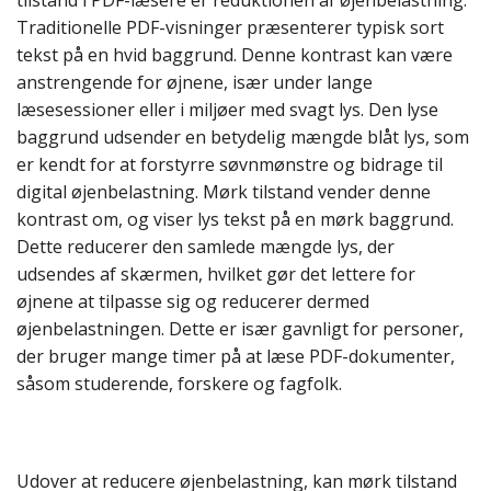
tilstand i PDF-læsere er reduktionen af øjenbelastning.
Traditionelle PDF-visninger præsenterer typisk sort
tekst på en hvid baggrund. Denne kontrast kan være
anstrengende for øjnene, især under lange
læsesessioner eller i miljøer med svagt lys. Den lyse
baggrund udsender en betydelig mængde blåt lys, som
er kendt for at forstyrre søvnmønstre og bidrage til
digital øjenbelastning. Mørk tilstand vender denne
kontrast om, og viser lys tekst på en mørk baggrund.
Dette reducerer den samlede mængde lys, der
udsendes af skærmen, hvilket gør det lettere for
øjnene at tilpasse sig og reducerer dermed
øjenbelastningen. Dette er især gavnligt for personer,
der bruger mange timer på at læse PDF-dokumenter,
såsom studerende, forskere og fagfolk.
Udover at reducere øjenbelastning, kan mørk tilstand