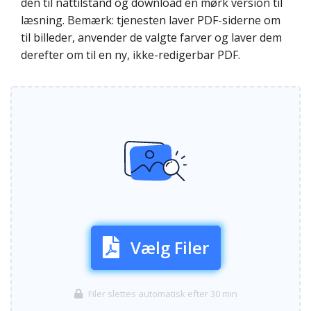
den til nattilstand og download en mørk version til
læsning. Bemærk: tjenesten laver PDF-siderne om
til billeder, anvender de valgte farver og laver dem
derefter om til en ny, ikke-redigerbar PDF.
Vælg Filer
Filer slettes automatisk efter 30 min