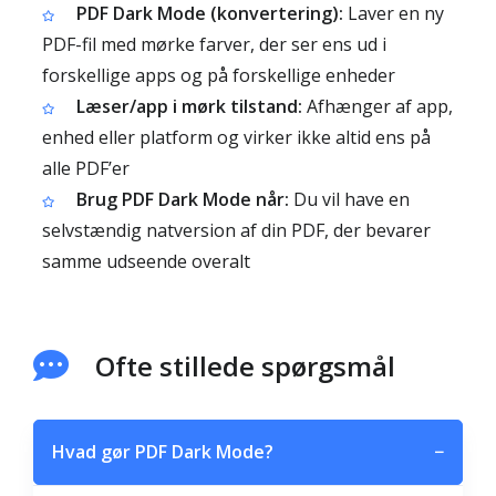
PDF Dark Mode (konvertering):
Laver en ny
PDF-fil med mørke farver, der ser ens ud i
forskellige apps og på forskellige enheder
Læser/app i mørk tilstand:
Afhænger af app,
enhed eller platform og virker ikke altid ens på
alle PDF’er
Brug PDF Dark Mode når:
Du vil have en
selvstændig natversion af din PDF, der bevarer
samme udseende overalt
Ofte stillede spørgsmål
Hvad gør PDF Dark Mode?
−