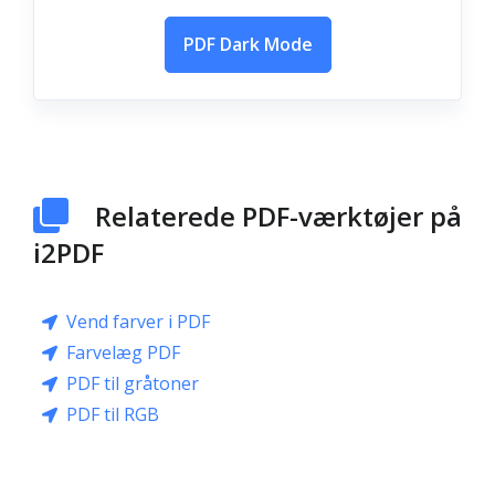
PDF Dark Mode
Relaterede PDF-værktøjer på
i2PDF
Vend farver i PDF
Farvelæg PDF
PDF til gråtoner
PDF til RGB