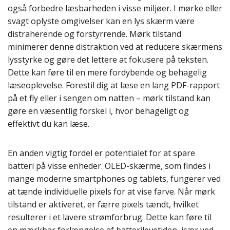
også forbedre læsbarheden i visse miljøer. I mørke eller
svagt oplyste omgivelser kan en lys skærm være
distraherende og forstyrrende. Mørk tilstand
minimerer denne distraktion ved at reducere skærmens
lysstyrke og gøre det lettere at fokusere på teksten.
Dette kan føre til en mere fordybende og behagelig
læseoplevelse. Forestil dig at læse en lang PDF-rapport
på et fly eller i sengen om natten – mørk tilstand kan
gøre en væsentlig forskel i, hvor behageligt og
effektivt du kan læse.
En anden vigtig fordel er potentialet for at spare
batteri på visse enheder. OLED-skærme, som findes i
mange moderne smartphones og tablets, fungerer ved
at tænde individuelle pixels for at vise farve. Når mørk
tilstand er aktiveret, er færre pixels tændt, hvilket
resulterer i et lavere strømforbrug. Dette kan føre til