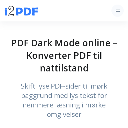
PDF Dark Mode online –
Konverter PDF til
nattilstand
Skift lyse PDF-sider til mørk
baggrund med lys tekst for
nemmere læsning i mørke
omgivelser