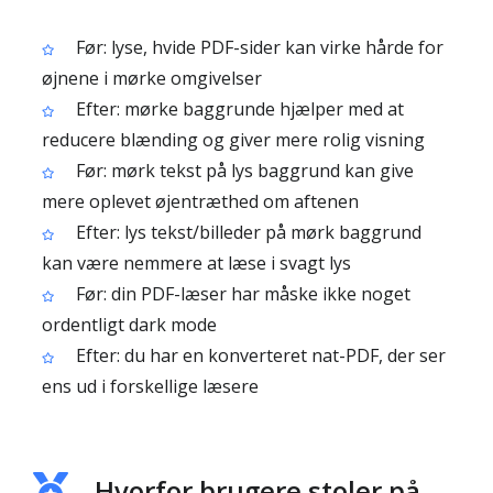
Før: lyse, hvide PDF-sider kan virke hårde for
øjnene i mørke omgivelser
Efter: mørke baggrunde hjælper med at
reducere blænding og giver mere rolig visning
Før: mørk tekst på lys baggrund kan give
mere oplevet øjentræthed om aftenen
Efter: lys tekst/billeder på mørk baggrund
kan være nemmere at læse i svagt lys
Før: din PDF-læser har måske ikke noget
ordentligt dark mode
Efter: du har en konverteret nat-PDF, der ser
ens ud i forskellige læsere
Hvorfor brugere stoler på