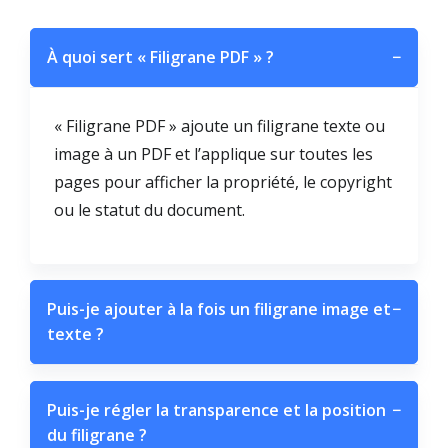
À quoi sert « Filigrane PDF » ?
−
« Filigrane PDF » ajoute un filigrane texte ou
image à un PDF et l’applique sur toutes les
pages pour afficher la propriété, le copyright
ou le statut du document.
Puis-je ajouter à la fois un filigrane image et
−
texte ?
Puis-je régler la transparence et la position
−
du filigrane ?