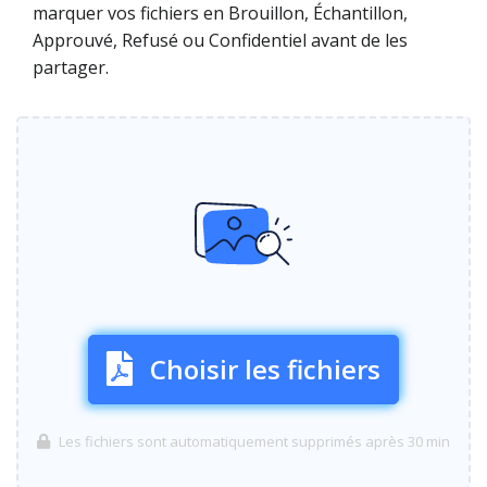
marquer vos fichiers en Brouillon, Échantillon,
Approuvé, Refusé ou Confidentiel avant de les
partager.
Choisir les fichiers
Les fichiers sont automatiquement supprimés après 30 min