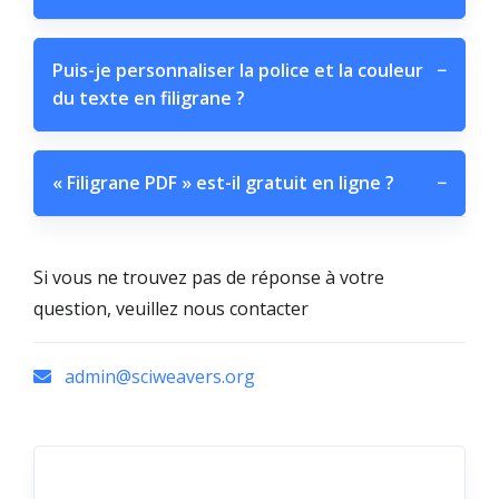
Puis-je personnaliser la police et la couleur
−
du texte en filigrane ?
« Filigrane PDF » est-il gratuit en ligne ?
−
Si vous ne trouvez pas de réponse à votre
question, veuillez nous contacter
admin@sciweavers.org