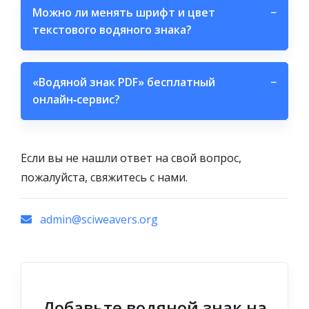
Можно ли менять шрифт и цвет
−
текстового водяного знака?
«Водяной знак PDF» бесплатный
−
онлайн‑сервис?
Если вы не нашли ответ на свой вопрос,
пожалуйста, свяжитесь с нами.
admin@sciweavers.org
Добавьте водяной знак на