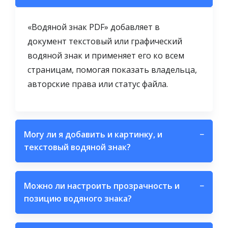
«Водяной знак PDF» добавляет в
документ текстовый или графический
водяной знак и применяет его ко всем
страницам, помогая показать владельца,
авторские права или статус файла.
Могу ли я добавить и картинку, и
−
текстовый водяной знак?
Можно ли настроить прозрачность и
−
позицию водяного знака?