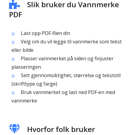
Slik bruker du Vannmerke
PDF
Last opp PDF‑filen din
Velg om du vil legge til vannmerke som tekst
eller bilde
Plasser vannmerket på siden og finjuster
plasseringen
Sett gjennomsiktighet, størrelse og tekststil
(skrifttype og farge)
Bruk vannmerket og last ned PDF‑en med
vannmerke
Hvorfor folk bruker