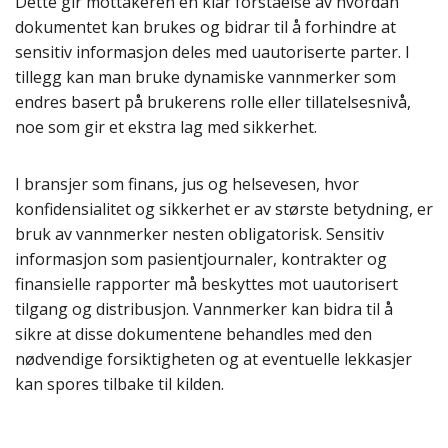
Dette gir mottakeren en klar forståelse av hvordan
dokumentet kan brukes og bidrar til å forhindre at
sensitiv informasjon deles med uautoriserte parter. I
tillegg kan man bruke dynamiske vannmerker som
endres basert på brukerens rolle eller tillatelsesnivå,
noe som gir et ekstra lag med sikkerhet.
I bransjer som finans, jus og helsevesen, hvor
konfidensialitet og sikkerhet er av største betydning, er
bruk av vannmerker nesten obligatorisk. Sensitiv
informasjon som pasientjournaler, kontrakter og
finansielle rapporter må beskyttes mot uautorisert
tilgang og distribusjon. Vannmerker kan bidra til å
sikre at disse dokumentene behandles med den
nødvendige forsiktigheten og at eventuelle lekkasjer
kan spores tilbake til kilden.