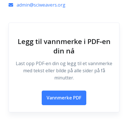
admin@sciweavers.org
Legg til vannmerke i PDF‑en
din nå
Last opp PDF‑en din og legg til et vannmerke
med tekst eller bilde på alle sider på få
minutter.
Vannmerke PDF