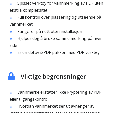
Spisset verktøy for vannmerking av PDF uten
ekstra kompleksitet
Full kontroll over plassering og utseende på
vannmerket
Fungerer på nett uten installasjon
Hjelper deg å bruke samme merking på hver
side
Er en del av i2PDF‑pakken med PDF‑verktøy
Viktige begrensninger
Vannmerke erstatter ikke kryptering av PDF
eller tilgangskontroll
Hvordan vannmerket ser ut avhenger av