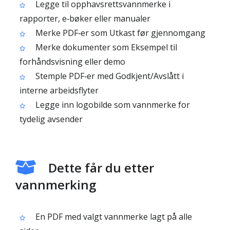
Legge til opphavsrettsvannmerke i
rapporter, e‑bøker eller manualer
Merke PDF‑er som Utkast før gjennomgang
Merke dokumenter som Eksempel til
forhåndsvisning eller demo
Stemple PDF‑er med Godkjent/Avslått i
interne arbeidsflyter
Legge inn logobilde som vannmerke for
tydelig avsender
Dette får du etter
vannmerking
En PDF med valgt vannmerke lagt på alle