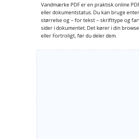
Vandmærke PDF er en praktisk online PDF‑
eller dokumentstatus. Du kan bruge enten 
størrelse og – for tekst – skrifttype og fa
sider i dokumentet. Det kører i din browse
eller Fortroligt, før du deler dem.