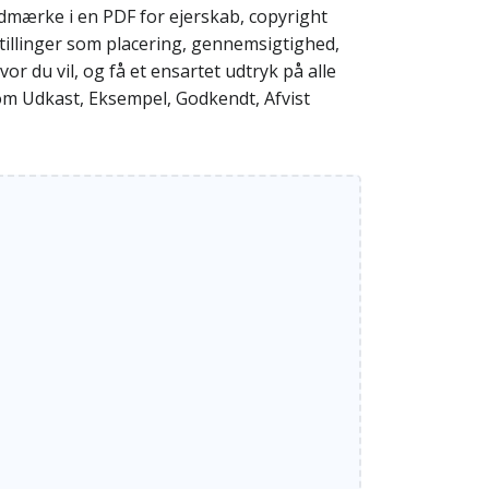
dmærke i en PDF for ejerskab, copyright
tillinger som placering, gennemsigtighed,
r du vil, og få et ensartet udtryk på alle
 som Udkast, Eksempel, Godkendt, Afvist