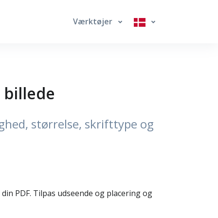
Værktøjer
 billede
hed, størrelse, skrifttype og
l din PDF. Tilpas udseende og placering og