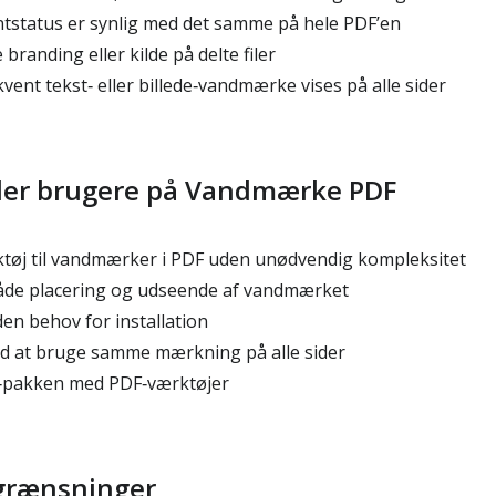
tstatus er synlig med det samme på hele PDF’en
randing eller kilde på delte filer
vent tekst‑ eller billede‑vandmærke vises på alle sider
oler brugere på Vandmærke PDF
tøj til vandmærker i PDF uden unødvendig kompleksitet
åde placering og udseende af vandmærket
en behov for installation
d at bruge samme mærkning på alle sider
F‑pakken med PDF‑værktøjer
egrænsninger