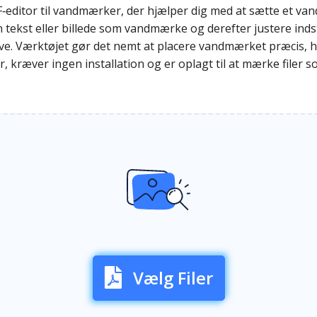
editor til vandmærker, der hjælper dig med at sætte et van
tekst eller billede som vandmærke og derefter justere inds
rve. Værktøjet gør det nemt at placere vandmærket præcis, hvo
r, kræver ingen installation og er oplagt til at mærke filer
Vælg Filer