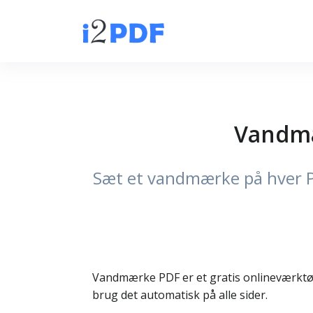
Vandmær
Sæt et vandmærke på hver PDF
Vandmærke PDF er et gratis onlineværktøj,
brug det automatisk på alle sider.