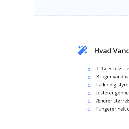
Hvad Van
Tilføjer tekst‑ 
Bruger vandmærk
Lader dig styre
Justerer gennem
Ændrer størrels
Fungerer helt o