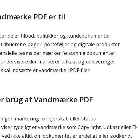
dmærke PDF er til
er deler tilbud, politikker og kundedokumenter
stribuerer e‑bøger, porteføljer og digitale produkter
inansielle teams der mærker følsomme dokumenter
undervisere der markerer udkast og udleveringer
t skal indsætte et vandmærke i PDF‑filer
ter brug af Vandmærke PDF
 ingen markering for ejerskab eller status
e viser tydeligt et vandmærke som Copyright, Udkast eller E
ved ikke altid, om dokumentet er endeligt eller godkendt