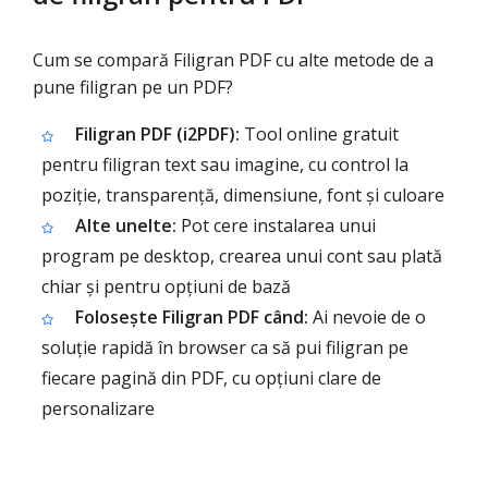
Cum se compară Filigran PDF cu alte metode de a
pune filigran pe un PDF?
Filigran PDF (i2PDF):
Tool online gratuit
pentru filigran text sau imagine, cu control la
poziție, transparență, dimensiune, font și culoare
Alte unelte:
Pot cere instalarea unui
program pe desktop, crearea unui cont sau plată
chiar și pentru opțiuni de bază
Folosește Filigran PDF când:
Ai nevoie de o
soluție rapidă în browser ca să pui filigran pe
fiecare pagină din PDF, cu opțiuni clare de
personalizare