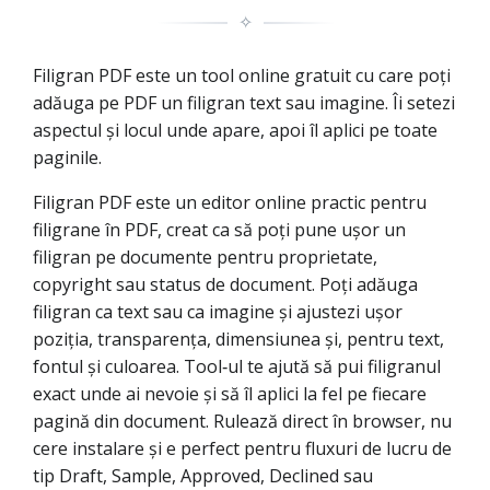
✧
Filigran PDF este un tool online gratuit cu care poți
adăuga pe PDF un filigran text sau imagine. Îi setezi
aspectul și locul unde apare, apoi îl aplici pe toate
paginile.
Filigran PDF este un editor online practic pentru
filigrane în PDF, creat ca să poți pune ușor un
filigran pe documente pentru proprietate,
copyright sau status de document. Poți adăuga
filigran ca text sau ca imagine și ajustezi ușor
poziția, transparența, dimensiunea și, pentru text,
fontul și culoarea. Tool‑ul te ajută să pui filigranul
exact unde ai nevoie și să îl aplici la fel pe fiecare
pagină din document. Rulează direct în browser, nu
cere instalare și e perfect pentru fluxuri de lucru de
tip Draft, Sample, Approved, Declined sau