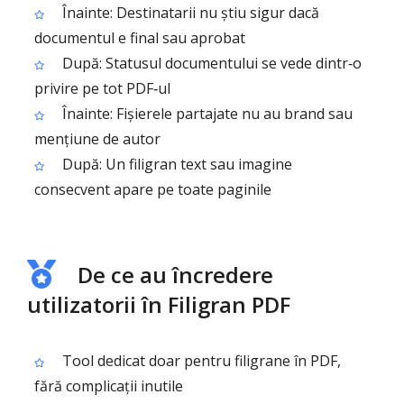
Înainte: Destinatarii nu știu sigur dacă
documentul e final sau aprobat
După: Statusul documentului se vede dintr‑o
privire pe tot PDF‑ul
Înainte: Fișierele partajate nu au brand sau
mențiune de autor
După: Un filigran text sau imagine
consecvent apare pe toate paginile
De ce au încredere
utilizatorii în Filigran PDF
Tool dedicat doar pentru filigrane în PDF,
fără complicații inutile