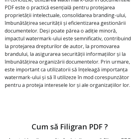
PDF este o practică esențială pentru protejarea
proprietății intelectuale, consolidarea branding-ului,
îmbunătățirea securității și eficientizarea gestionării
documentelor. Deși poate părea o adiție minoră,
impactul watermark-ului este semnificativ, contribuind
la protejarea drepturilor de autor, la promovarea
brandului, la asigurarea securității informațiilor și la
îmbunătățirea organizării documentelor. Prin urmare,
este important ca utilizatorii să înțeleagă importanța
watermark-ului și să îl utilizeze în mod corespunzător
pentru a proteja interesele lor și ale organizațiilor lor.
Cum să Filigran PDF ?