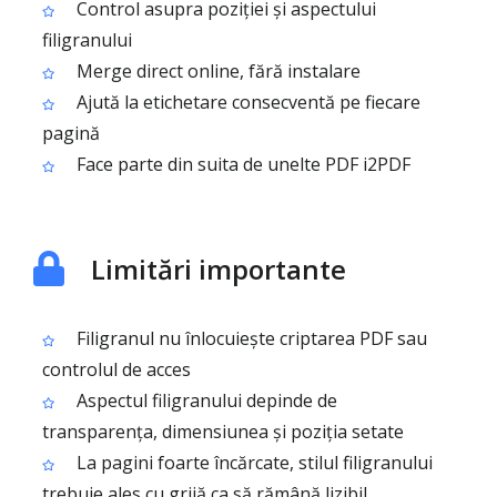
Control asupra poziției și aspectului
filigranului
Merge direct online, fără instalare
Ajută la etichetare consecventă pe fiecare
pagină
Face parte din suita de unelte PDF i2PDF
Limitări importante
Filigranul nu înlocuiește criptarea PDF sau
controlul de acces
Aspectul filigranului depinde de
transparența, dimensiunea și poziția setate
La pagini foarte încărcate, stilul filigranului
trebuie ales cu grijă ca să rămână lizibil