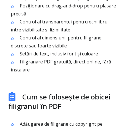
Poziționare cu drag‑and‑drop pentru plasare
precisă
Control al transparenței pentru echilibru
între vizibilitate și lizibilitate
Control al dimensiunii pentru filigrane
discrete sau foarte vizibile
Setări de text, inclusiv font și culoare
Filigranare PDF gratuită, direct online, fără
instalare
Cum se folosește de obicei
filigranul în PDF
Adăugarea de filigrane cu copyright pe