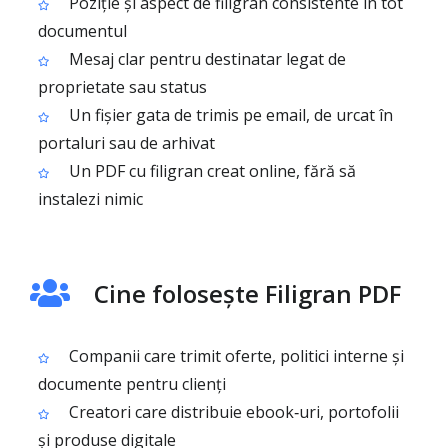
Poziție și aspect de filigran consistente în tot
documentul
Mesaj clar pentru destinatar legat de
proprietate sau status
Un fișier gata de trimis pe email, de urcat în
portaluri sau de arhivat
Un PDF cu filigran creat online, fără să
instalezi nimic
Cine folosește Filigran PDF
Companii care trimit oferte, politici interne și
documente pentru clienți
Creatori care distribuie ebook‑uri, portofolii
și produse digitale