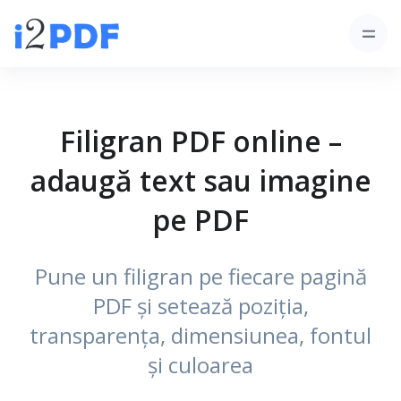
Filigran PDF online –
adaugă text sau imagine
pe PDF
Pune un filigran pe fiecare pagină
PDF și setează poziția,
transparența, dimensiunea, fontul
și culoarea