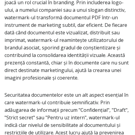
joacă un rol crucial în branding. Prin includerea logo-
ului, a numelui companiei sau a unui slogan distinctiv,
watermark-ul transformă documentul PDF într-un
instrument de marketing subtil, dar eficient. De fiecare
dată când documentul este vizualizat, distribuit sau
imprimat, watermark-ul reamintește utilizatorului de
brandul asociat, sporind gradul de conștientizare și
contribuind la consolidarea identității vizuale. Această
prezență constantă, chiar și în documente care nu sunt
direct destinate marketingului, ajută la crearea unei
imagini profesionale și coerente.
Securitatea documentelor este un alt aspect esențial în
care watermark-ul contribuie semnificativ. Prin
adăugarea de informații precum "Confidențial", "Draft",
"Strict secret" sau "Pentru uz intern", watermark-ul
indică clar nivelul de sensibilitate al documentului și
restricțiile de utilizare. Acest lucru ajută la prevenirea