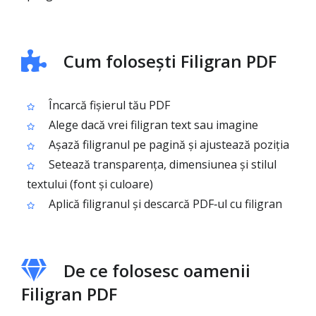
Cum folosești Filigran PDF
Încarcă fișierul tău PDF
Alege dacă vrei filigran text sau imagine
Așază filigranul pe pagină și ajustează poziția
Setează transparența, dimensiunea și stilul
textului (font și culoare)
Aplică filigranul și descarcă PDF‑ul cu filigran
De ce folosesc oamenii
Filigran PDF