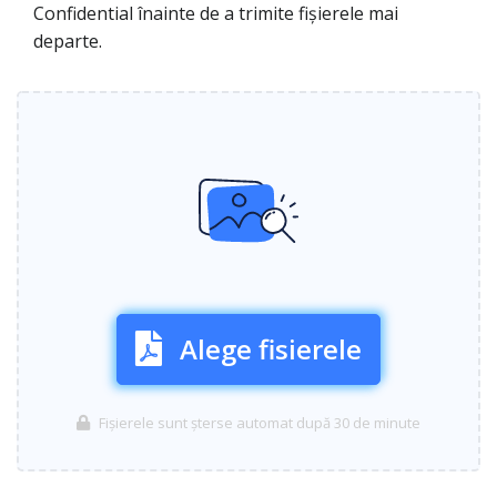
Confidential înainte de a trimite fișierele mai
departe.
Alege fisierele
Fișierele sunt șterse automat după 30 de minute