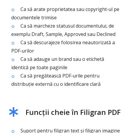
Ca să arate proprietatea sau copyright‑ul pe
documentele trimise
Ca să marcheze statusul documentului, de
exemplu Draft, Sample, Approved sau Declined
Ca să descurajeze folosirea neautorizată a
PDF‑urilor
Ca să adauge un brand sau o etichetă
identică pe toate paginile
Ca să pregătească PDF‑urile pentru
distribuție externă cu o identificare clară
Funcții cheie în Filigran PDF
Suport pentru filigran text și filigran imagine