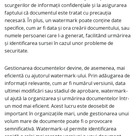
scurgerilor de informații confidențiale și la asigurarea
faptului că documentul este tratat cu precauția
necesară. În plus, un watermark poate conține date
specifice, cum ar fi data și ora creării documentului, sau
numele persoanei care l-a generat, facilitând urmărirea
și identificarea sursei în cazul unor probleme de
securitate.
Gestionarea documentelor devine, de asemenea, mai
eficientă cu ajutorul watermark-ului. Prin adăugarea de
informații relevante, cum ar fi numărul versiunii, data
ultimei modificări sau stadiul de aprobare, watermark-
ul ajută la organizarea și urmărirea documentelor într-
un mod mai eficient. Acest lucru este deosebit de
important în organizațiile mari, unde gestionarea unui
volum mare de documente poate fi o provocare
semnificativă. Watermark-ul permite identificarea