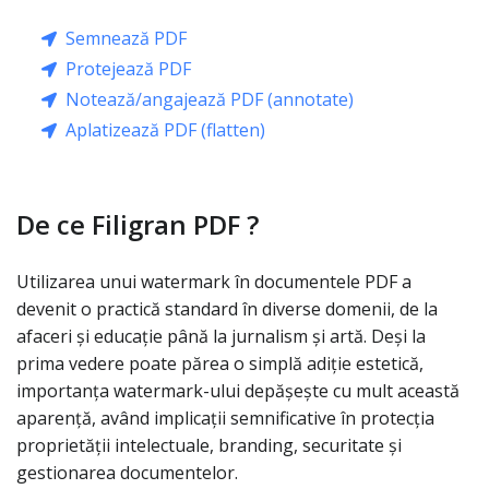
Semnează PDF
Protejează PDF
Notează/angajează PDF (annotate)
Aplatizează PDF (flatten)
De ce Filigran PDF ?
Utilizarea unui watermark în documentele PDF a
devenit o practică standard în diverse domenii, de la
afaceri și educație până la jurnalism și artă. Deși la
prima vedere poate părea o simplă adiție estetică,
importanța watermark-ului depășește cu mult această
aparență, având implicații semnificative în protecția
proprietății intelectuale, branding, securitate și
gestionarea documentelor.