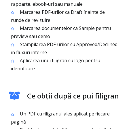
rapoarte, ebook‑uri sau manuale
Marcarea PDF‑urilor ca Draft înainte de
runde de revizuire
Marcarea documentelor ca Sample pentru
preview sau demo
Ștampilarea PDF‑urilor cu Approved/Declined
în fluxuri interne
Aplicarea unui filigran cu logo pentru
identificare
Ce obții după ce pui filigran
Un PDF cu filigranul ales aplicat pe fiecare
pagină