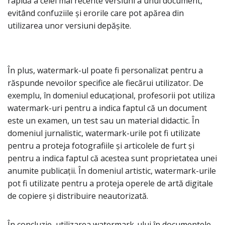
rapidă a celei mai recente versiuni a unui document,
evitând confuziile și erorile care pot apărea din
utilizarea unor versiuni depășite.
În plus, watermark-ul poate fi personalizat pentru a
răspunde nevoilor specifice ale fiecărui utilizator. De
exemplu, în domeniul educațional, profesorii pot utiliza
watermark-uri pentru a indica faptul că un document
este un examen, un test sau un material didactic. În
domeniul jurnalistic, watermark-urile pot fi utilizate
pentru a proteja fotografiile și articolele de furt și
pentru a indica faptul că acestea sunt proprietatea unei
anumite publicații. În domeniul artistic, watermark-urile
pot fi utilizate pentru a proteja operele de artă digitale
de copiere și distribuire neautorizată.
În concluzie, utilizarea watermark-ului în documentele