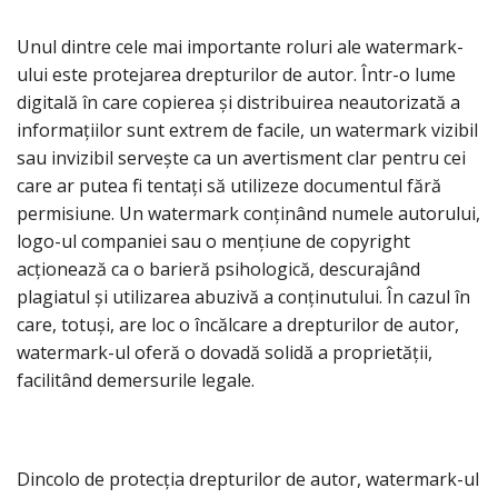
Unul dintre cele mai importante roluri ale watermark-
ului este protejarea drepturilor de autor. Într-o lume
digitală în care copierea și distribuirea neautorizată a
informațiilor sunt extrem de facile, un watermark vizibil
sau invizibil servește ca un avertisment clar pentru cei
care ar putea fi tentați să utilizeze documentul fără
permisiune. Un watermark conținând numele autorului,
logo-ul companiei sau o mențiune de copyright
acționează ca o barieră psihologică, descurajând
plagiatul și utilizarea abuzivă a conținutului. În cazul în
care, totuși, are loc o încălcare a drepturilor de autor,
watermark-ul oferă o dovadă solidă a proprietății,
facilitând demersurile legale.
Dincolo de protecția drepturilor de autor, watermark-ul