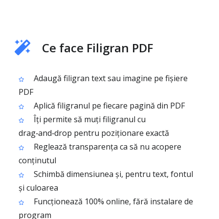
Ce face Filigran PDF
Adaugă filigran text sau imagine pe fișiere
PDF
Aplică filigranul pe fiecare pagină din PDF
Îți permite să muți filigranul cu
drag‑and‑drop pentru poziționare exactă
Reglează transparența ca să nu acopere
conținutul
Schimbă dimensiunea și, pentru text, fontul
și culoarea
Funcționează 100% online, fără instalare de
program