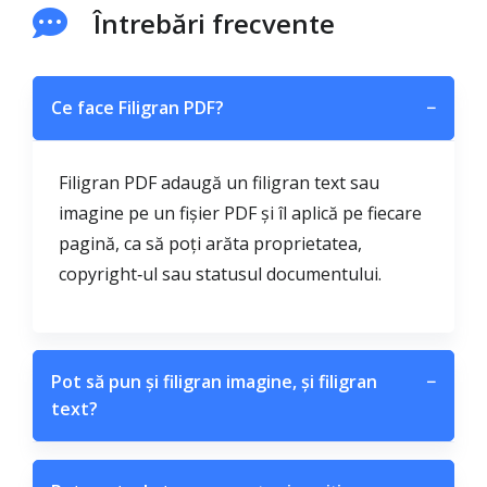
Întrebări frecvente
Ce face Filigran PDF?
−
Filigran PDF adaugă un filigran text sau
imagine pe un fișier PDF și îl aplică pe fiecare
pagină, ca să poți arăta proprietatea,
copyright‑ul sau statusul documentului.
Pot să pun și filigran imagine, și filigran
−
text?