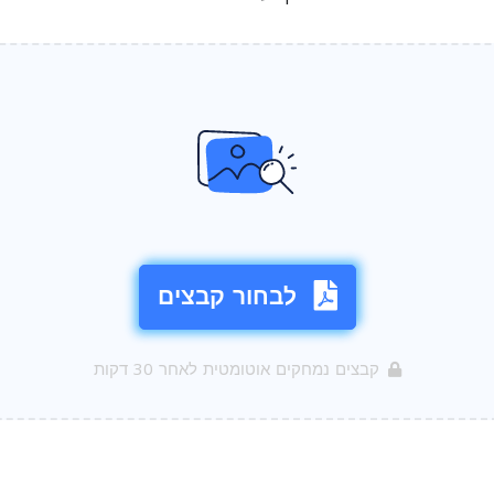
לבחור קבצים
קבצים נמחקים אוטומטית לאחר 30 דקות