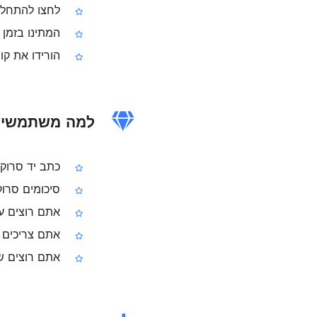
לחצו להתחלת
המתינו בזמן 
הורידו את קובץ ה‑PDF
למה משתמשים ב„שיפ
כתב יד סרוק
סיכומים סרוק
אתם רוצים עמ
אתם צריכים פת
אתם רוצים שכל העמודים ב