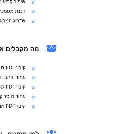
שיפור קריאות
הכנת מסמכים
שדרוג המראה של קובצי PDF סרוקים לפני 
מה מקבלים אח
קובץ PDF סרוק שנראה נקי וברור יותר לקריאה
עמודי כתב יד
קובץ PDF לא‑ניתן לעריכה (כי העמודים מבוססי תמונה אחרי העיבוד)
עמודים סרוקי
קובץ PDF אחד משופר ומוכן להורדה