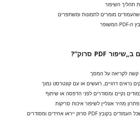
 תהליך השיפור
שהעמודים מומרים לתמונות ומשתפרים
 המשופר
ור PDF סרוק”?
 קשה לקריאה על המסך
ים נראים דהויים, רועשים או עם קונטרסט נמוך
ודים נקיים ומסודרים לפני הדפסה או שיתוף
רון מהיר אונליין לשיפור איכות סריקות
קובץ PDF סרוק ייראו אחידים ומסודרים