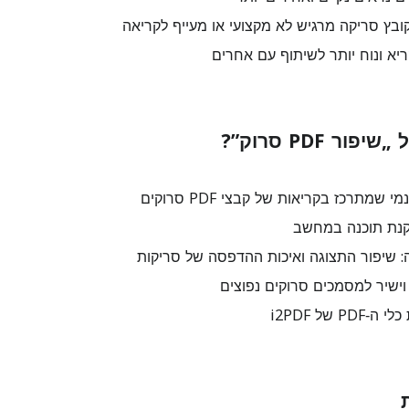
קובץ סריקה מרגיש לא מקצועי או מעייף לקריאה
ר PDF סרוק”?
י שמתרכז בקריאות של קבצי PDF סרוקים
נת תוכנה במחשב
 שיפור התצוגה ואיכות ההדפסה של סריקות
ישיר למסמכים סרוקים נפוצים
P של i2PDF