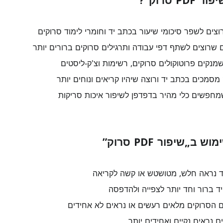
P סרוק”?
צים לשפר סיכומי שיעור בכתב יד וחומרי לימוד סרוקים
 שרוצים לשתף דפי עבודה ותרגילים סרוקים ברורים יותר
מנקים פרוטוקולים סרוקים, רשימות וצ'ק‑ליסטים
סמכים בכתב יד ורוצה שיהיו קריאים ונוחים יותר
פשים כלי מהיר בדפדפן לשיפור איכות סריקות
ב„שיפור PDF סרוק”
ד נראה חלש, מטושטש או קשה לקריאה
ד ברור וחד יותר לצפייה ולהדפסה
ם הסרוקים מלאים רעשים או נראים לא אחידים
 נראים נקיים ואחידים יותר