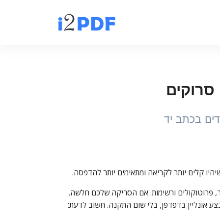
ש על תוכן בכתב יד כמו סיכומי שיעור, פרוטוקולים ורשימות. אם הסריקה שלכם חלשה,
 אונליין בדפדפן, בלי שום התקנה. חשוב לדעת: