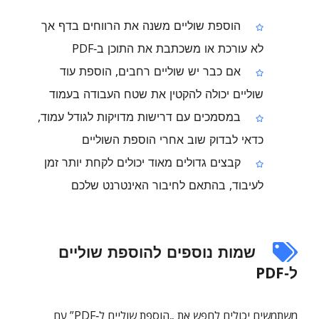
הוספת שוליים משנה את הרווחים בדף אך
לא עורכת או משכתבת את התוכן ב‑PDF
אם כבר יש שוליים רחבים, הוספת עוד
שוליים יכולה להקטין את שטח העבודה בעמוד
במסמכים עם דרישות מדויקות לגודל עמוד,
כדאי לבדוק שוב אחרי הוספת השוליים
קבצים גדולים מאוד יכולים לקחת יותר זמן
לעיבוד, בהתאם לחיבור האינטרנט שלכם
שמות נוספים להוספת שוליים
ל‑PDF
משתמשים יכולים לחפש את „הוספת שוליים ל‑PDF” עם