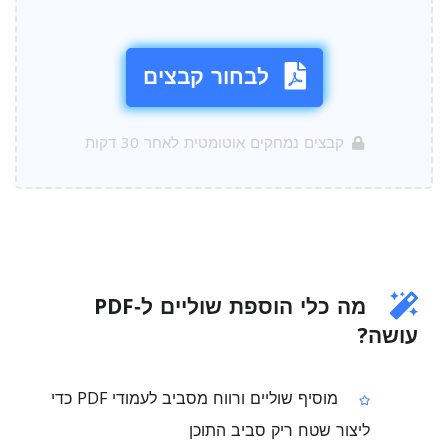
לבחור קבצים
קבצים נמחקים אוטומטית לאחר 30 דקות
מה כלי הוספת שוליים ל‑PDF
עושה?
מוסיף שוליים ורווח מסביב לעמודי PDF כדי
ליצור שטח ריק סביב התוכן