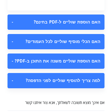
האם הוספת שוליים ל‑PDF בחינם?
−
האם הכלי מוסיף שוליים לכל העמודים?
−
האם הוספת שוליים משנה את התוכן ב‑PDF?
−
למה צריך להוסיף שוליים לפני הדפסה?
−
אם אינך מוצא תשובה לשאלתך, אנא צור איתנו קשר