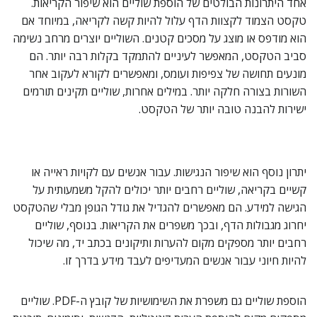
אחד היתרונות הבולטים של הוספת שוליים הוא שיפור הקריאות.
טקסט הצמוד לקצוות הדף עלול להיות קשה לקריאה, במיוחד אם
הוא מודפס או מוצג על מסכים קטנים. השוליים יוצרים מרחב נשימה
סביב הטקסט, המאפשר לעיניים להתמקד בקלות רבה יותר. הם
מונעים תחושה של צפיפות ועומס, ומאפשרים לקורא לעקוב אחר
השורות בצורה חלקה יותר. במילים אחרות, שוליים תקינים תורמים
ישירות להבנה טובה יותר של הטקסט.
יתרון נוסף הוא שיפור הנגישות. עבור אנשים עם לקויות ראייה או
קשיים בקריאה, שוליים רחבים יותר יכולים להקל משמעותית על
הגישה למידע. הם מאפשרים להגדיל את גודל הגופן מבלי שהטקסט
יחרוג מגבולות הדף, ובכך משפרים את הקריאות. בנוסף, שוליים
רחבים יותר מספקים מקום להערות ותיקונים בכתב יד, מה שיכול
להיות חיוני עבור אנשים המעדיפים לעבד מידע בדרך זו.
הוספת שוליים גם משפרת את השימושיות של קובץ ה-PDF. שוליים