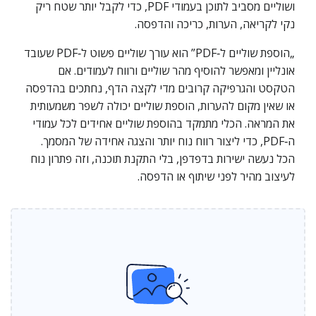
ושוליים מסביב לתוכן בעמודי PDF, כדי לקבל יותר שטח ריק
נקי לקריאה, הערות, כריכה והדפסה.
„הוספת שוליים ל‑PDF” הוא עורך שוליים פשוט ל‑PDF שעובד
אונליין ומאפשר להוסיף מהר שוליים ורווח לעמודים. אם
הטקסט והגרפיקה קרובים מדי לקצה הדף, נחתכים בהדפסה
או שאין מקום להערות, הוספת שוליים יכולה לשפר משמעותית
את המראה. הכלי מתמקד בהוספת שוליים אחידים לכל עמודי
ה‑PDF, כדי ליצור רווח נוח יותר והצגה אחידה של המסמך.
הכל נעשה ישירות בדפדפן, בלי התקנת תוכנה, וזה פתרון נוח
לעיצוב מהיר לפני שיתוף או הדפסה.