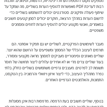
מספקים מקום להוספת הערות דיגיטליות, הדגשות, וסימונים. תוכנות
רבות לעריכת PDF מאפשרות להוסיף הערות בשוליים, מה שמקל על
שיתוף פעולה ותיקונים. סטודנטים יכולים להשתמש בשוליים כדי
לרשום הערות במהלך הרצאה, חוקרים יכולים לסמן קטעים חשובים
במאמרים, ואנשי מקצוע יכולים להוסיף הערות לחוזים ומסמכים
משפטיים.
מעבר לשימושים הפרקטיים, לשוליים יש גם תפקיד אסתטי. הם
תורמים לעיצוב הכללי של המסמך ומשפיעים על הרושם שהוא יוצר.
שוליים מאוזנים וסימטריים מעניקים למסמך מראה מקצועי ומסודר,
בעוד שוליים צרים מדי או לא אחידים עלולים ליצור תחושה של חוסר
תשומת לב לפרטים. מעצבים גרפיים משתמשים בשוליים כחלק בלתי
נפרד מתהליך העיצוב, כדי ליצור איזון ויזואלי והרמוניה בין הטקסט,
התמונות, והאלמנטים הגרפיים האחרים.
בנוסף, שוליים חשובים בעת הדפסה. מדפסות רבות אינן מסוגלות