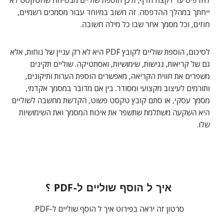
להדפיס עד לקצה הדף, ולכן הוספת שוליים מבטיחה שהטקסט לא
ייחתך במהלך ההדפסה. זה חשוב במיוחד עבור מסמכים רשמיים,
חוזים, וכל מסמך אחר שבו כל מילה חשובה.
לסיכום, הוספת שוליים לקובץ PDF היא לא רק עניין של נוחות, אלא
גם של קריאות, נגישות, שימושיות, ואסתטיקה. שוליים תקינים
משפרים את חווית הקריאה, מאפשרים הוספת הערות ותיקונים,
ותורמים לעיצוב מקצועי ומסודר. בין אם מדובר במסמך אקדמי,
מסמך עסקי, או סתם קובץ טקסט פשוט, הקדשת מחשבה לשוליים
היא השקעה משתלמת שתשפר את איכות המסמך ואת השימושיות
שלו.
איך ל הוסף שוליים ל-PDF ؟
סרטון זה יראה בפירוט איך ל הוסף שוליים ל-PDF.