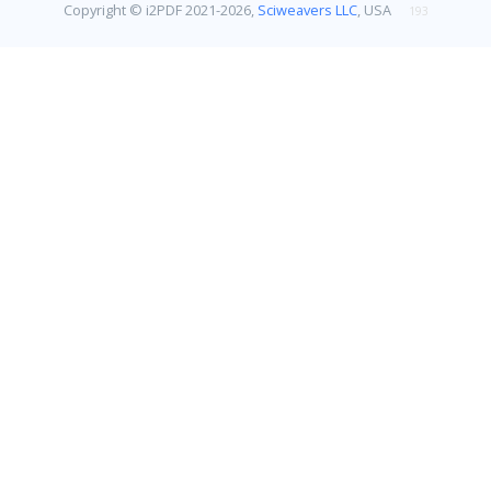
Copyright © i2PDF 2021-2026,
Sciweavers LLC
, USA
193