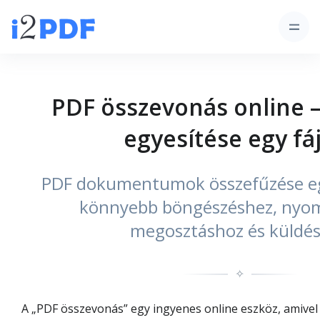
PDF összevonás online 
egyesítése egy fá
PDF dokumentumok összefűzése egy
könnyebb böngészéshez, nyom
megosztáshoz és küldé
✧
A „PDF összevonás” egy ingyenes online eszköz, amivel 