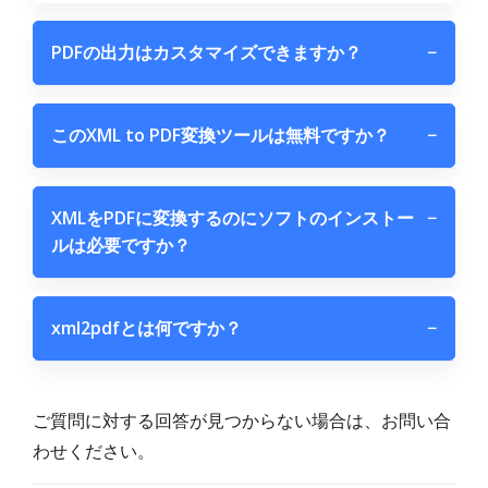
PDFの出力はカスタマイズできますか？
−
このXML to PDF変換ツールは無料ですか？
−
XMLをPDFに変換するのにソフトのインストー
−
ルは必要ですか？
xml2pdfとは何ですか？
−
ご質問に対する回答が見つからない場合は、お問い合
わせください。