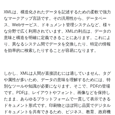
XMLは、構造化されたデータを記述するための柔軟で強力
なマークアップ言語です。その汎用性から、データベー
ス、Webサービス、ドキュメント管理システムなど、様々
な分野で広く利用されています。XMLの利点は、データの
意味と構造を明確に定義できることにあります。これによ
り、異なるシステム間でデータを交換したり、特定の情報
を効率的に検索したりすることが容易になります。
しかし、XMLは人間が直接読むには適していません。タグ
や属性が多いため、データの意味を理解するためには、特
別なツールや知識が必要になります。そこで、PDFの登場
です。PDFは、レイアウトやフォント、画像などを保持し
たまま、あらゆるプラットフォームで一貫して表示できる
ドキュメント形式です。印刷物とほぼ同じ品質でデジタル
ドキュメントを共有できるため、ビジネス、教育、政府機