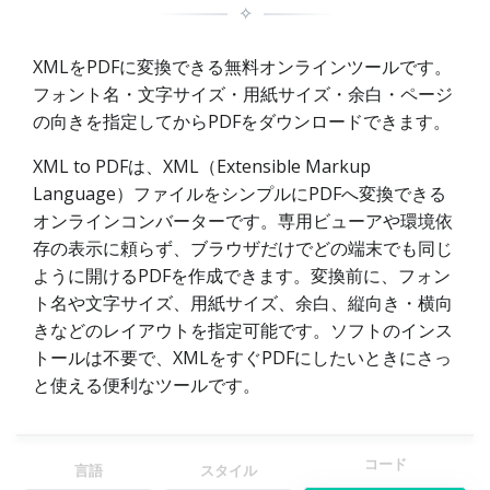
✧
XMLをPDFに変換できる無料オンラインツールです。
フォント名・文字サイズ・用紙サイズ・余白・ページ
の向きを指定してからPDFをダウンロードできます。
XML to PDFは、XML（Extensible Markup
Language）ファイルをシンプルにPDFへ変換できる
オンラインコンバーターです。専用ビューアや環境依
存の表示に頼らず、ブラウザだけでどの端末でも同じ
ように開けるPDFを作成できます。変換前に、フォン
ト名や文字サイズ、用紙サイズ、余白、縦向き・横向
きなどのレイアウトを指定可能です。ソフトのインス
トールは不要で、XMLをすぐPDFにしたいときにさっ
と使える便利なツールです。
コード
言語
スタイル