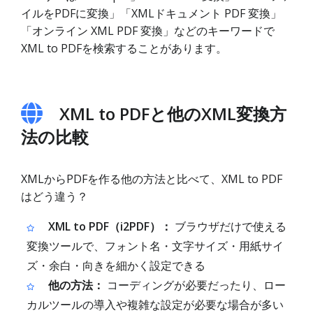
イルをPDFに変換」「XMLドキュメント PDF 変換」
「オンライン XML PDF 変換」などのキーワードで
XML to PDFを検索することがあります。
XML to PDFと他のXML変換方
法の比較
XMLからPDFを作る他の方法と比べて、XML to PDF
はどう違う？
XML to PDF（i2PDF）：
ブラウザだけで使える
変換ツールで、フォント名・文字サイズ・用紙サイ
ズ・余白・向きを細かく設定できる
他の方法：
コーディングが必要だったり、ロー
カルツールの導入や複雑な設定が必要な場合が多い