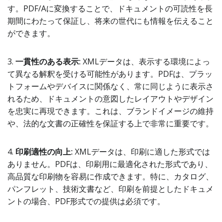
す。PDF/Aに変換することで、ドキュメントの可読性を長
期間にわたって保証し、将来の世代にも情報を伝えること
ができます。
3.
一貫性のある表示:
XMLデータは、表示する環境によっ
て異なる解釈を受ける可能性があります。PDFは、プラッ
トフォームやデバイスに関係なく、常に同じように表示さ
れるため、ドキュメントの意図したレイアウトやデザイン
を忠実に再現できます。これは、ブランドイメージの維持
や、法的な文書の正確性を保証する上で非常に重要です。
4.
印刷適性の向上:
XMLデータは、印刷に適した形式では
ありません。PDFは、印刷用に最適化された形式であり、
高品質な印刷物を容易に作成できます。特に、カタログ、
パンフレット、技術文書など、印刷を前提としたドキュメ
ントの場合、PDF形式での提供は必須です。