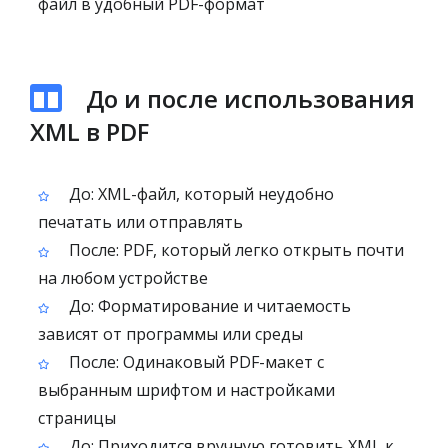
файл в удобный PDF-формат
До и после использования
XML в PDF
До: XML-файл, который неудобно
печатать или отправлять
После: PDF, который легко открыть почти
на любом устройстве
До: Форматирование и читаемость
зависят от программы или среды
После: Одинаковый PDF-макет с
выбранным шрифтом и настройками
страницы
До: Приходится вручную готовить XML к