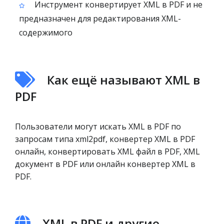
Инструмент конвертирует XML в PDF и не
предназначен для редактирования XML-
содержимого
Как ещё называют XML в
PDF
Пользователи могут искать XML в PDF по
запросам типа xml2pdf, конвертер XML в PDF
онлайн, конвертировать XML файл в PDF, XML
документ в PDF или онлайн конвертер XML в
PDF.
XML в PDF и другие