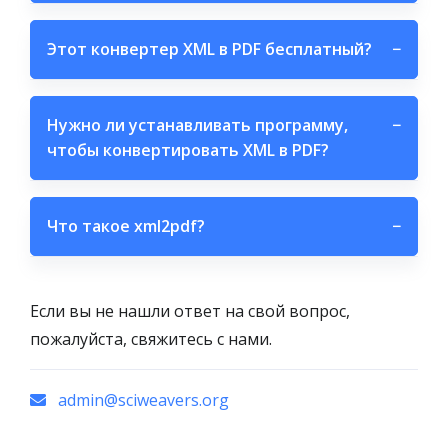
Этот конвертер XML в PDF бесплатный?
−
Нужно ли устанавливать программу,
−
чтобы конвертировать XML в PDF?
Что такое xml2pdf?
−
Если вы не нашли ответ на свой вопрос,
пожалуйста, свяжитесь с нами.
admin@sciweavers.org