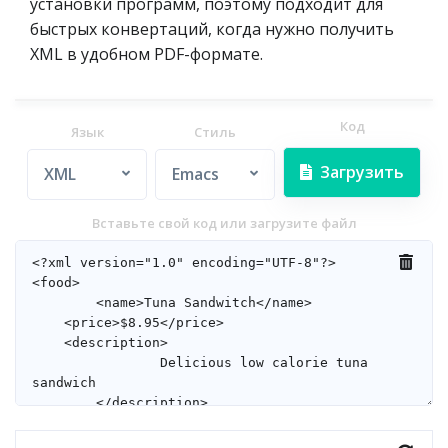
установки программ, поэтому подходит для
быстрых конвертаций, когда нужно получить
XML в удобном PDF-формате.
Код
Язык
Стиль
Загрузить
XML
Emacs
Вставьте свой код или загрузите файл