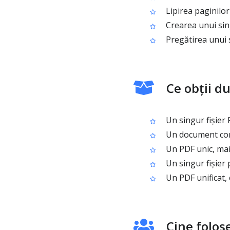
Lipirea paginilor
Crearea unui sin
Pregătirea unui s
Ce obții d
Un singur fișier 
Un document comb
Un PDF unic, mai 
Un singur fișier 
Un PDF unificat, 
Cine folos