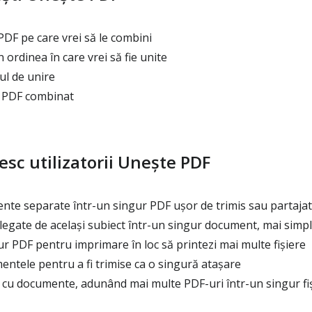
 PDF pe care vrei să le combini
 ordinea în care vrei să fie unite
l de unire
l PDF combinat
esc utilizatorii Unește PDF
e separate într-un singur PDF ușor de trimis sau partajat
 legate de același subiect într-un singur document, mai simp
 PDF pentru imprimare în loc să printezi mai multe fișiere
ntele pentru a fi trimise ca o singură atașare
 cu documente, adunând mai multe PDF-uri într-un singur fi