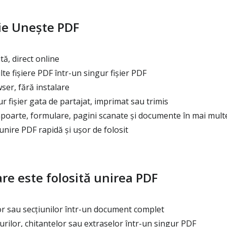
ie Unește PDF
ă, direct online
 fișiere PDF într-un singur fișier PDF
er, fără instalare
 fișier gata de partajat, imprimat sau trimis
poarte, formulare, pagini scanate și documente în mai multe
nire PDF rapidă și ușor de folosit
care este folosită unirea PDF
or sau secțiunilor într-un document complet
ilor, chitanțelor sau extraselor într-un singur PDF