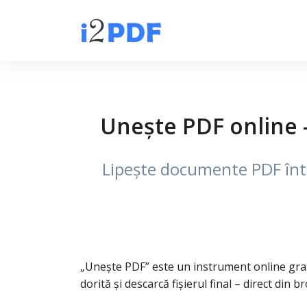
Unește PDF online –
Lipește documente PDF într-
„Unește PDF” este un instrument online grat
dorită și descarcă fișierul final – direct din b