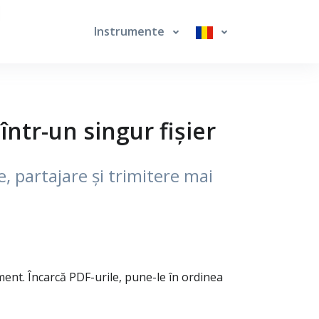
Instrumente
ntr-un singur fișier
, partajare și trimitere mai
ent. Încarcă PDF-urile, pune-le în ordinea