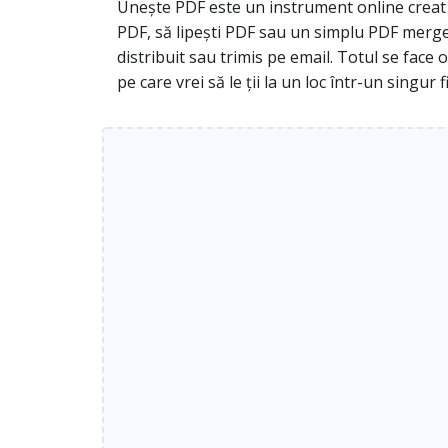
Unește PDF este un instrument online creat c
PDF, să lipești PDF sau un simplu PDF merger,
distribuit sau trimis pe email. Totul se face 
pe care vrei să le ții la un loc într-un singur fi