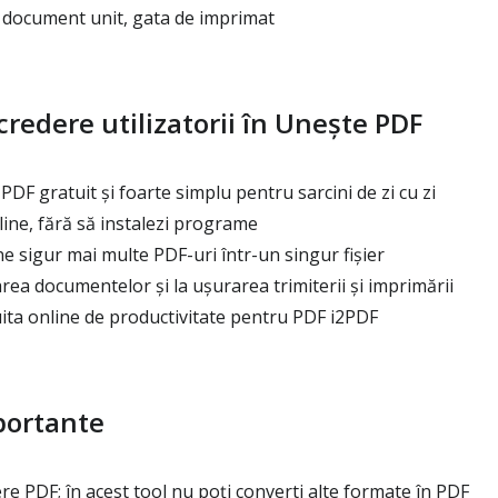
document unit, gata de imprimat
credere utilizatorii în Unește PDF
PDF gratuit și foarte simplu pentru sarcini de zi cu zi
ine, fără să instalezi programe
 sigur mai multe PDF-uri într-un singur fișier
rea documentelor și la ușurarea trimiterii și imprimării
ita online de productivitate pentru PDF i2PDF
portante
re PDF; în acest tool nu poți converti alte formate în PDF