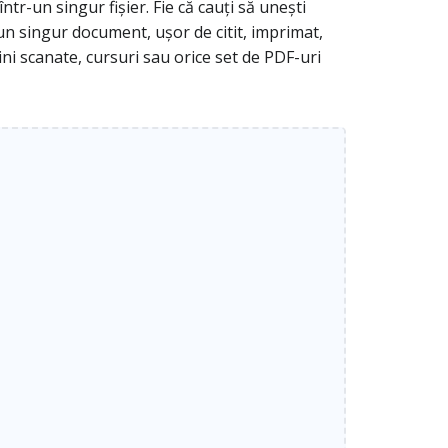
r-un singur fișier. Fie că cauți să unești
un singur document, ușor de citit, imprimat,
gini scanate, cursuri sau orice set de PDF-uri