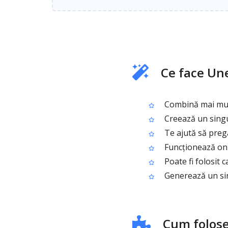
Ce face Un
Combină mai mult
Creează un singur
Te ajută să preg
Funcționează onl
Poate fi folosit 
Generează un sin
Cum folose