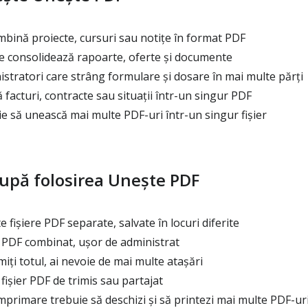
bină proiecte, cursuri sau notițe în format PDF
re consolidează rapoarte, oferte și documente
istratori care strâng formulare și dosare în mai multe părți
facturi, contracte sau situații într-un singur PDF
e să unească mai multe PDF-uri într-un singur fișier
după folosirea Unește PDF
 fișiere PDF separate, salvate în locuri diferite
PDF combinat, ușor de administrat
miți totul, ai nevoie de mai multe atașări
ișier PDF de trimis sau partajat
mprimare trebuie să deschizi și să printezi mai multe PDF-ur