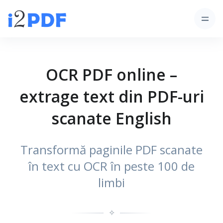
OCR PDF online –
extrage text din PDF-uri
scanate English
Transformă paginile PDF scanate
în text cu OCR în peste 100 de
limbi
✧