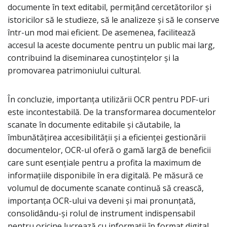
documente în text editabil, permițând cercetătorilor și
istoricilor să le studieze, să le analizeze și să le conserve
într-un mod mai eficient. De asemenea, facilitează
accesul la aceste documente pentru un public mai larg,
contribuind la diseminarea cunoștințelor și la
promovarea patrimoniului cultural.
În concluzie, importanța utilizării OCR pentru PDF-uri
este incontestabilă. De la transformarea documentelor
scanate în documente editabile și căutabile, la
îmbunătățirea accesibilității și a eficienței gestionării
documentelor, OCR-ul oferă o gamă largă de beneficii
care sunt esențiale pentru a profita la maximum de
informațiile disponibile în era digitală. Pe măsură ce
volumul de documente scanate continuă să crească,
importanța OCR-ului va deveni și mai pronunțată,
consolidându-și rolul de instrument indispensabil
pentru oricine lucrează cu informații în format digital.