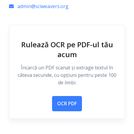
admin@sciweavers.org
Rulează OCR pe PDF-ul tău
acum
Încarcă un PDF scanat și extrage textul în
câteva secunde, cu opțiuni pentru peste 100
de limbi.
OCR PDF