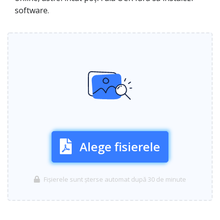
software.
Alege fisierele
Fișierele sunt șterse automat după 30 de minute