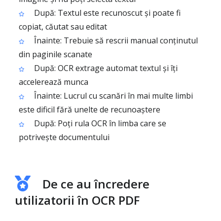
După: Textul este recunoscut și poate fi
copiat, căutat sau editat
Înainte: Trebuie să rescrii manual conținutul
din paginile scanate
După: OCR extrage automat textul și îți
accelerează munca
Înainte: Lucrul cu scanări în mai multe limbi
este dificil fără unelte de recunoaștere
După: Poți rula OCR în limba care se
potrivește documentului
De ce au încredere
utilizatorii în OCR PDF