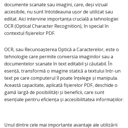
documente scanate sau imagini, care, deși vizual
accesibile, nu sunt întotdeauna ușor de utilizat sau
editat. Aici intervine importanța crucială a tehnologiei
OCR (Optical Character Recognition), în special în
contextul fișierelor PDF.
OCR, sau Recunoașterea Optică a Caracterelor, este o
tehnologie care permite conversia imaginilor sau a
documentelor scanate în text editabil și căutabil. În
esență, transformă o imagine statică a textului într-un
text pe care computerul îl poate înțelege și manipula.
Această capacitate, aplicată fișierelor PDF, deschide o
gamă largă de posibilități și beneficii, care sunt
esențiale pentru eficiența și accesibilitatea informațiilor.
Unul dintre cele mai importante avantaje ale utilizării