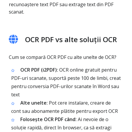
recunoaștere text PDF sau extrage text din PDF
scanat.
OCR PDF vs alte soluții OCR
Cum se compară OCR PDF cu alte unelte de OCR?
OCR PDF (i2PDF):
OCR online gratuit pentru
PDF-uri scanate, suportă peste 100 de limbi, creat
pentru conversia PDF-urilor scanate în Word sau
text
Alte unelte:
Pot cere instalare, creare de
cont sau abonamente plătite pentru export OCR
Folosește OCR PDF când:
Ai nevoie de o
soluție rapidă, direct în browser, ca să extragi