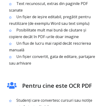
Text recunoscut, extras din paginile PDF
scanate
Un fișier de ieșire editabil, pregătit pentru
reutilizare (de exemplu Word sau text simplu)
Posibilitate mult mai bună de căutare și
copiere decât în PDF-urile doar imagine
Un flux de lucru mai rapid decât rescrierea
manuală
Un fișier convertit, gata de editare, partajare
sau arhivare
Pentru cine este OCR PDF
Studenți care convertesc cursuri sau notițe