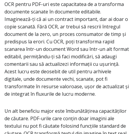
OCR pentru PDF-uri este capacitatea de a transforma
documente scanate în documente editabile.
Imaginează-ți că ai un contract important, dar ai doar o
copie scanată. Fără OCR, ar trebui să rescrii întregul
document de la zero, un proces consumator de timp și
predispus la erori. Cu OCR, poți transforma rapid
scanarea într-un document Word sau într-un alt format
editabil, permițându-ți să faci modificări, să adaugi
comentarii sau să actualizezi informații cu ușurință.
Acest lucru este deosebit de util pentru arhivele
digitale, unde documente vechi, scanate, pot fi
transformate în resurse valoroase, ușor de actualizat și
de integrat în fluxurile de lucru moderne.
Un alt beneficiu major este îmbunătățirea capacităților
de căutare. PDF-urile care conțin doar imagini ale
textului nu pot fi căutate folosind funcțiile standard de
căutare. OCR transformă textul din imagine în text real,