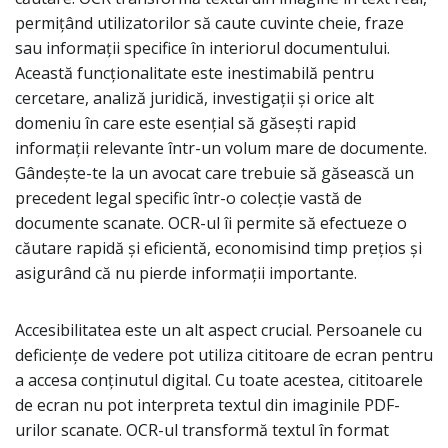
permițând utilizatorilor să caute cuvinte cheie, fraze
sau informații specifice în interiorul documentului.
Această funcționalitate este inestimabilă pentru
cercetare, analiză juridică, investigații și orice alt
domeniu în care este esențial să găsești rapid
informații relevante într-un volum mare de documente.
Gândește-te la un avocat care trebuie să găsească un
precedent legal specific într-o colecție vastă de
documente scanate. OCR-ul îi permite să efectueze o
căutare rapidă și eficientă, economisind timp prețios și
asigurând că nu pierde informații importante.
Accesibilitatea este un alt aspect crucial. Persoanele cu
deficiențe de vedere pot utiliza cititoare de ecran pentru
a accesa conținutul digital. Cu toate acestea, cititoarele
de ecran nu pot interpreta textul din imaginile PDF-
urilor scanate. OCR-ul transformă textul în format