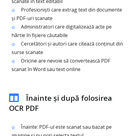
scanate în text editabil
Profesioniști care extrag text din documente
și PDF-uri scanate
Administratori care digitalizează acte pe
hârtie în fișiere căutabile
Cercetători și autori care citează conținut din
surse scanate
Oricine are nevoie să convertească PDF
scanat în Word sau text online
Înainte și după folosirea
OCR PDF
Înainte: PDF-ul este scanat sau bazat pe
imagine și nu poți selecta textul