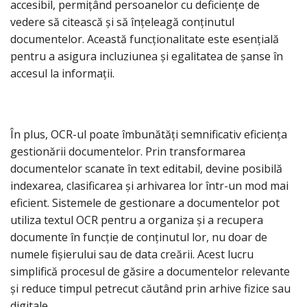
accesibil, permițând persoanelor cu deficiențe de
vedere să citească și să înțeleagă conținutul
documentelor. Această funcționalitate este esențială
pentru a asigura incluziunea și egalitatea de șanse în
accesul la informații.
În plus, OCR-ul poate îmbunătăți semnificativ eficiența
gestionării documentelor. Prin transformarea
documentelor scanate în text editabil, devine posibilă
indexarea, clasificarea și arhivarea lor într-un mod mai
eficient. Sistemele de gestionare a documentelor pot
utiliza textul OCR pentru a organiza și a recupera
documente în funcție de conținutul lor, nu doar de
numele fișierului sau de data creării. Acest lucru
simplifică procesul de găsire a documentelor relevante
și reduce timpul petrecut căutând prin arhive fizice sau
digitale.