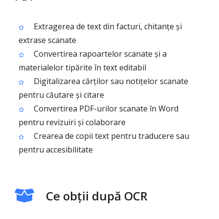
Extragerea de text din facturi, chitanțe și
extrase scanate
Convertirea rapoartelor scanate și a
materialelor tipărite în text editabil
Digitalizarea cărților sau notițelor scanate
pentru căutare și citare
Convertirea PDF-urilor scanate în Word
pentru revizuiri și colaborare
Crearea de copii text pentru traducere sau
pentru accesibilitate
Ce obții după OCR