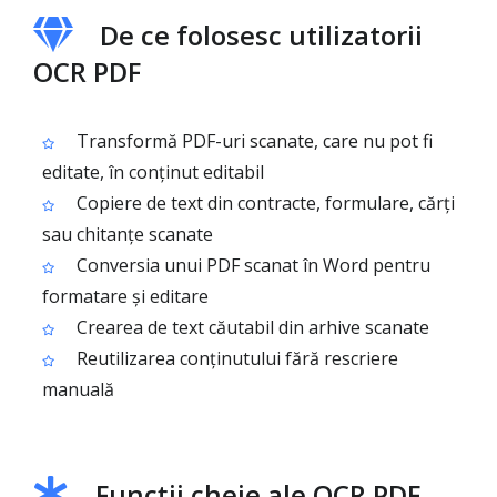
De ce folosesc utilizatorii
OCR PDF
Transformă PDF-uri scanate, care nu pot fi
editate, în conținut editabil
Copiere de text din contracte, formulare, cărți
sau chitanțe scanate
Conversia unui PDF scanat în Word pentru
formatare și editare
Crearea de text căutabil din arhive scanate
Reutilizarea conținutului fără rescriere
manuală
Funcții cheie ale OCR PDF