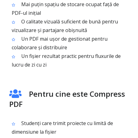
Mai puțin spațiu de stocare ocupat față de
PDF-ul inițial
O calitate vizuală suficient de bună pentru
vizualizare și partajare obișnuită
Un PDF mai ușor de gestionat pentru
colaborare și distribuire
Un fișier rezultat practic pentru fluxurile de
lucru de zi cu zi
Pentru cine este Compress
PDF
Studenți care trimit proiecte cu limită de
dimensiune la fișier