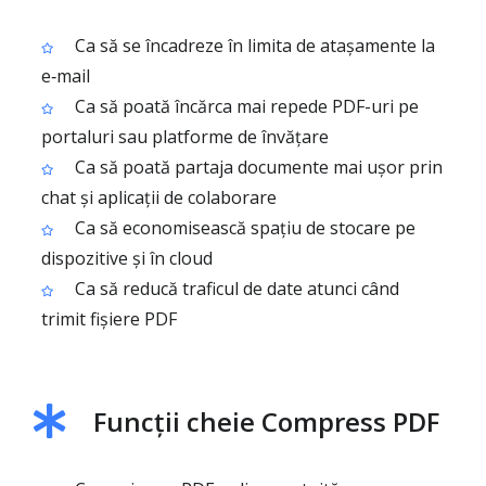
Ca să se încadreze în limita de atașamente la
e‑mail
Ca să poată încărca mai repede PDF-uri pe
portaluri sau platforme de învățare
Ca să poată partaja documente mai ușor prin
chat și aplicații de colaborare
Ca să economisească spațiu de stocare pe
dispozitive și în cloud
Ca să reducă traficul de date atunci când
trimit fișiere PDF
Funcții cheie Compress PDF