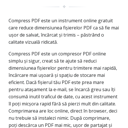
✧
Compress PDF este un instrument online gratuit
care reduce dimensiunea fișierelor PDF ca să fie mai
ușor de salvat, încărcat și trimis – păstrând o
calitate vizuală ridicată.
Compress PDF este un compresor PDF online
simplu și sigur, creat să te ajute să reduci
dimensiunea fișierelor pentru trimitere mai rapidă,
încărcare mai ușoară și spațiu de stocare mai
eficient. Dacă fișierul tău PDF este prea mare
pentru atașament la e‑mail, se încarcă greu sau îți
consumă inutil traficul de date, cu acest instrument
îl poți micșora rapid fără să pierzi mult din calitate.
Comprimarea are loc online, direct în browser, deci
nu trebuie să instalezi nimic. După comprimare,
poți descărca un PDF mai mic, ușor de partajat și