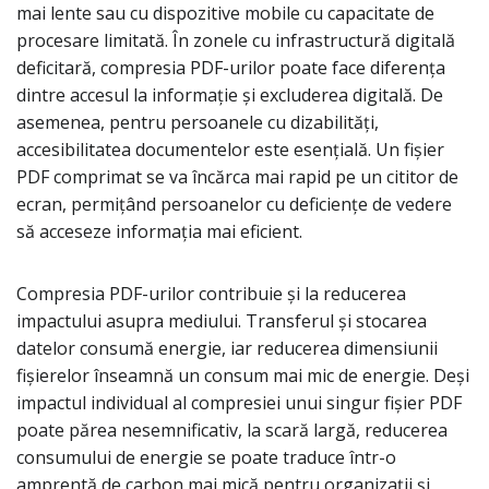
mai lente sau cu dispozitive mobile cu capacitate de
procesare limitată. În zonele cu infrastructură digitală
deficitară, compresia PDF-urilor poate face diferența
dintre accesul la informație și excluderea digitală. De
asemenea, pentru persoanele cu dizabilități,
accesibilitatea documentelor este esențială. Un fișier
PDF comprimat se va încărca mai rapid pe un cititor de
ecran, permițând persoanelor cu deficiențe de vedere
să acceseze informația mai eficient.
Compresia PDF-urilor contribuie și la reducerea
impactului asupra mediului. Transferul și stocarea
datelor consumă energie, iar reducerea dimensiunii
fișierelor înseamnă un consum mai mic de energie. Deși
impactul individual al compresiei unui singur fișier PDF
poate părea nesemnificativ, la scară largă, reducerea
consumului de energie se poate traduce într-o
amprentă de carbon mai mică pentru organizații și