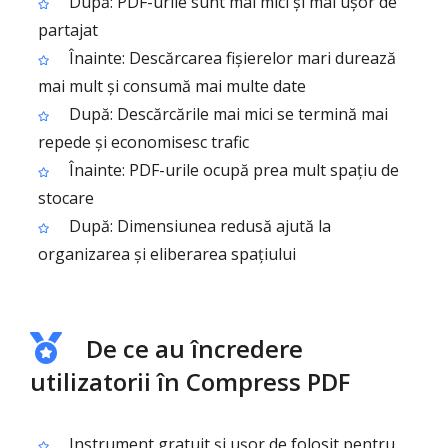
După: PDF-urile sunt mai mici și mai ușor de
partajat
Înainte: Descărcarea fișierelor mari durează
mai mult și consumă mai multe date
După: Descărcările mai mici se termină mai
repede și economisesc trafic
Înainte: PDF-urile ocupă prea mult spațiu de
stocare
După: Dimensiunea redusă ajută la
organizarea și eliberarea spațiului
De ce au încredere
utilizatorii în Compress PDF
Instrument gratuit și ușor de folosit pentru