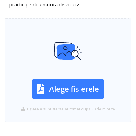
practic pentru munca de zi cu zi.
Alege fisierele
Fișierele sunt șterse automat după 30 de minute