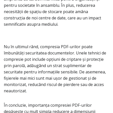
pentru societate în ansamblu. În plus, reducerea
necesității de spațiu de stocare poate amâna
construcția de noi centre de date, care au un impact
semnificativ asupra mediului.
Nu în ultimul rând, compresia PDF-urilor poate
îmbunătăți securitatea documentelor. Unele tehnici de
compresie pot include opțiuni de criptare și protecție
prin parolă, adăugând un strat suplimentar de
securitate pentru informațiile sensibile. De asemenea,
fișierele mai mici sunt mai ușor de gestionat și de
monitorizat, reducând riscul de pierdere sau de acces
neautorizat.
În concluzie, importanța compresiei PDF-urilor
depășește cu mult simpla reducere a dimensiunii