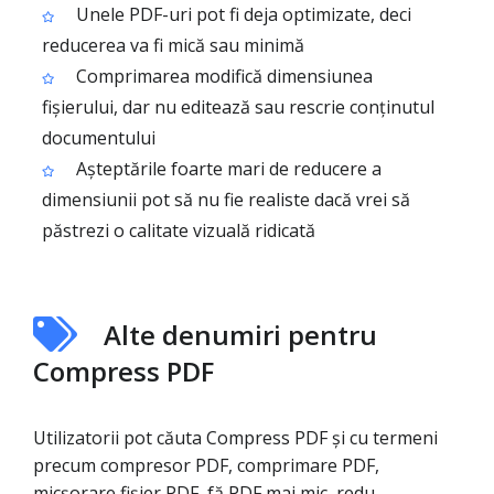
Unele PDF-uri pot fi deja optimizate, deci
reducerea va fi mică sau minimă
Comprimarea modifică dimensiunea
fișierului, dar nu editează sau rescrie conținutul
documentului
Așteptările foarte mari de reducere a
dimensiunii pot să nu fie realiste dacă vrei să
păstrezi o calitate vizuală ridicată
Alte denumiri pentru
Compress PDF
Utilizatorii pot căuta Compress PDF și cu termeni
precum compresor PDF, comprimare PDF,
micșorare fișier PDF, fă PDF mai mic, redu