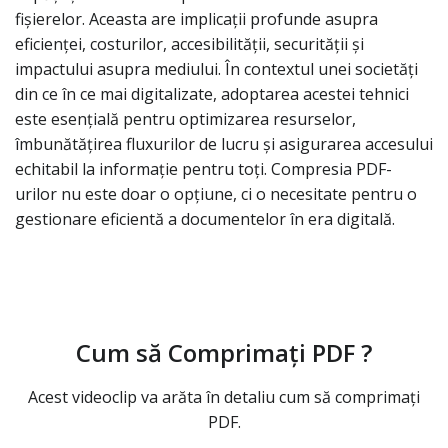
fișierelor. Aceasta are implicații profunde asupra
eficienței, costurilor, accesibilității, securității și
impactului asupra mediului. În contextul unei societăți
din ce în ce mai digitalizate, adoptarea acestei tehnici
este esențială pentru optimizarea resurselor,
îmbunătățirea fluxurilor de lucru și asigurarea accesului
echitabil la informație pentru toți. Compresia PDF-
urilor nu este doar o opțiune, ci o necesitate pentru o
gestionare eficientă a documentelor în era digitală.
Cum să Comprimați PDF ?
Acest videoclip va arăta în detaliu cum să comprimați
PDF.