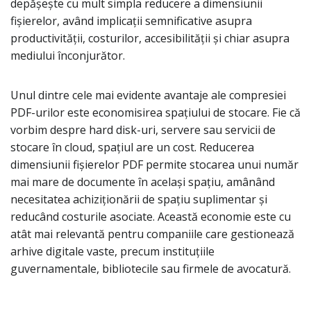
depășește cu mult simpla reducere a dimensiunii
fișierelor, având implicații semnificative asupra
productivității, costurilor, accesibilității și chiar asupra
mediului înconjurător.
Unul dintre cele mai evidente avantaje ale compresiei
PDF-urilor este economisirea spațiului de stocare. Fie că
vorbim despre hard disk-uri, servere sau servicii de
stocare în cloud, spațiul are un cost. Reducerea
dimensiunii fișierelor PDF permite stocarea unui număr
mai mare de documente în același spațiu, amânând
necesitatea achiziționării de spațiu suplimentar și
reducând costurile asociate. Această economie este cu
atât mai relevantă pentru companiile care gestionează
arhive digitale vaste, precum instituțiile
guvernamentale, bibliotecile sau firmele de avocatură.