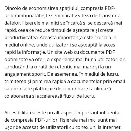
Dincolo de economisirea spațiului, compresia PDF-
urilor îmbunătățește semnificativ viteza de transfer a
datelor. Fișierele mai mici se încarcă și se descarcă mai
rapid, ceea ce reduce timpul de așteptare și crește
productivitatea. Această importanță este crucială în
mediul online, unde utilizatorii se așteaptă la acces
rapid la informație. Un site web cu documente PDF
optimizate va oferi o experiență mai bună utilizatorilor,
conducând la o rată de retenție mai mare și la un
angajament sporit. De asemenea, în mediul de lucru,
trimiterea și primirea rapidă a documentelor prin email
sau prin alte platforme de comunicare facilitează
colaborarea și accelerează fluxul de lucru.
Accesibilitatea este un alt aspect important influențat
de compresia PDF-urilor. Fișierele mai mici sunt mai
ușor de accesat de utilizatorii cu conexiuni la internet