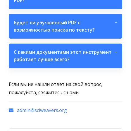
PDF?
Будет ли улучшенный PDF с
−
возможностью поиска по тексту?
С какими документами этот инструмент
−
работает лучше всего?
Если вы не нашли ответ на свой вопрос,
пожалуйста, свяжитесь с нами.
admin@sciweavers.org