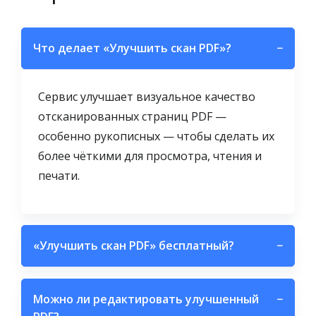
Что делает «Улучшить скан PDF»?
−
Сервис улучшает визуальное качество
отсканированных страниц PDF —
особенно рукописных — чтобы сделать их
более чёткими для просмотра, чтения и
печати.
«Улучшить скан PDF» бесплатный?
−
Можно ли редактировать улучшенный
−