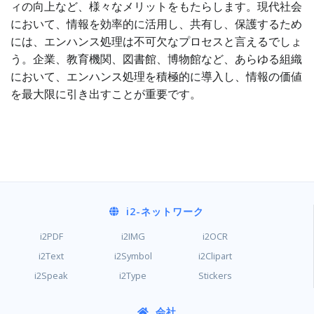
ィの向上など、様々なメリットをもたらします。現代社会
において、情報を効率的に活用し、共有し、保護するため
には、エンハンス処理は不可欠なプロセスと言えるでしょ
う。企業、教育機関、図書館、博物館など、あらゆる組織
において、エンハンス処理を積極的に導入し、情報の価値
を最大限に引き出すことが重要です。
i2
-ネットワーク
i2PDF
i2IMG
i2OCR
i2Text
i2Symbol
i2Clipart
i2Speak
i2Type
Stickers
会社