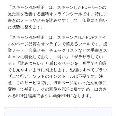
「スキャンPDF補正」は、スキャンしたPDFページの
見た目を改善する無料オンラインツールです。特に手
書きのノートやメモを読みやすくして、印刷にも向い
た状態に整えます。
「スキャンPDF補正」は、スキャンされたPDFファイ
ルのページ品質をオンラインで整えるツールです。授
業ノート、会議メモ、チェックリストなどの手書きス
キャンに特化しており、「薄い」「ザラザラしてい
る」「読みづらい」と感じるページを、画面でも印刷
でも見やすいように補正します。処理はすべてブラウ
ザ上で行い、ソフトのインストールは不要です。注
意：このサービスでは、PDFページをいったん画像に
変換して補正し、その画像をPDFに戻すため、出力さ
れるPDFは編集できない画像PDFになります。