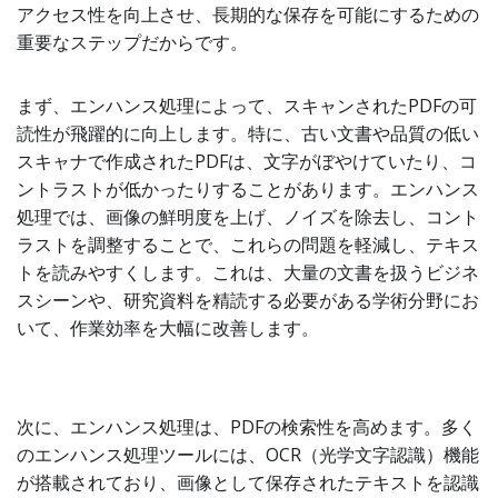
アクセス性を向上させ、長期的な保存を可能にするための
重要なステップだからです。
まず、エンハンス処理によって、スキャンされたPDFの可
読性が飛躍的に向上します。特に、古い文書や品質の低い
スキャナで作成されたPDFは、文字がぼやけていたり、コ
ントラストが低かったりすることがあります。エンハンス
処理では、画像の鮮明度を上げ、ノイズを除去し、コント
ラストを調整することで、これらの問題を軽減し、テキス
トを読みやすくします。これは、大量の文書を扱うビジネ
スシーンや、研究資料を精読する必要がある学術分野にお
いて、作業効率を大幅に改善します。
次に、エンハンス処理は、PDFの検索性を高めます。多く
のエンハンス処理ツールには、OCR（光学文字認識）機能
が搭載されており、画像として保存されたテキストを認識