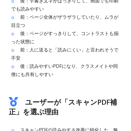
後：手書き文字がはっきりして、画面でも印刷
でも読みやすい
前：ページ全体がザラザラしていたり、ムラが
目立つ
後：ページがすっきりして、コントラストも揃
った状態に
前：人に送ると「読みにくい」と言われそうで
不安
後：読みやすいPDFになり、クラスメイトや同
僚にも共有しやすい
ユーザーが「スキャンPDF補
正」を選ぶ理由
スキャンPDFの読みやすさ改善に特化した、無