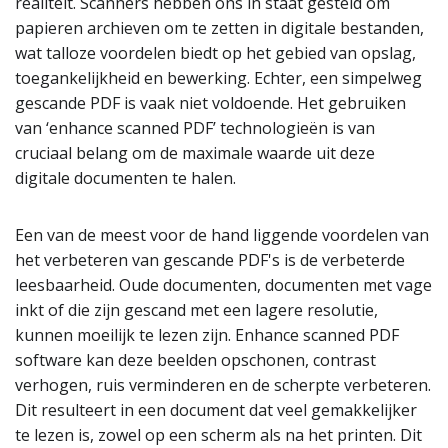
realiteit. Scanners hebben ons in staat gesteld om
papieren archieven om te zetten in digitale bestanden,
wat talloze voordelen biedt op het gebied van opslag,
toegankelijkheid en bewerking. Echter, een simpelweg
gescande PDF is vaak niet voldoende. Het gebruiken
van ‘enhance scanned PDF’ technologieën is van
cruciaal belang om de maximale waarde uit deze
digitale documenten te halen.
Een van de meest voor de hand liggende voordelen van
het verbeteren van gescande PDF's is de verbeterde
leesbaarheid. Oude documenten, documenten met vage
inkt of die zijn gescand met een lagere resolutie,
kunnen moeilijk te lezen zijn. Enhance scanned PDF
software kan deze beelden opschonen, contrast
verhogen, ruis verminderen en de scherpte verbeteren.
Dit resulteert in een document dat veel gemakkelijker
te lezen is, zowel op een scherm als na het printen. Dit