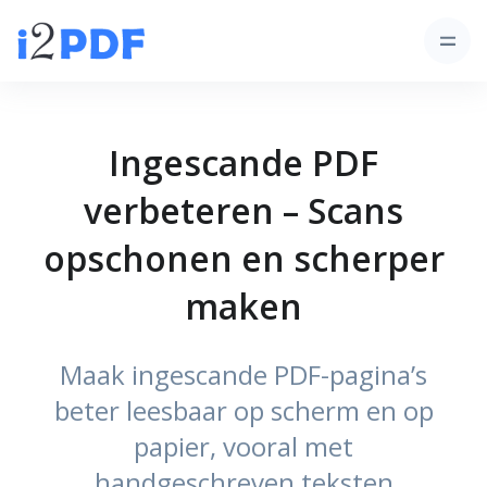
Ingescande PDF
verbeteren – Scans
opschonen en scherper
maken
Maak ingescande PDF-pagina’s
beter leesbaar op scherm en op
papier, vooral met
handgeschreven teksten