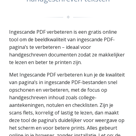
✧
Ingescande PDF verbeteren is een gratis online
tool om de beeldkwaliteit van ingescande PDF-
pagina’s te verbeteren – ideaal voor
handgeschreven documenten zodat ze makkelijker
te lezen en beter te printen zijn.
Met Ingescande PDF verbeteren kun je de kwaliteit
van pagina’s in ingescande PDF-bestanden snel
opschonen en verbeteren, met de focus op
handgeschreven inhoud zoals college-
aantekeningen, notulen en checklisten. Zijn je
scans flets, korrelig of lastig te lezen, dan maakt
deze tool de pagina’s duidelijker voor weergave op
het scherm en voor betere prints. Alles gebeurt
online in je browser, zonder installatie. Let op: de