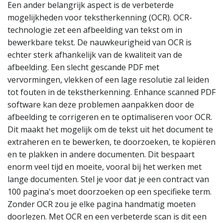
Een ander belangrijk aspect is de verbeterde
mogelijkheden voor tekstherkenning (OCR). OCR-
technologie zet een afbeelding van tekst om in
bewerkbare tekst. De nauwkeurigheid van OCR is
echter sterk afhankelijk van de kwaliteit van de
afbeelding. Een slecht gescande PDF met
vervormingen, vlekken of een lage resolutie zal leiden
tot fouten in de tekstherkenning. Enhance scanned PDF
software kan deze problemen aanpakken door de
afbeelding te corrigeren en te optimaliseren voor OCR.
Dit maakt het mogelijk om de tekst uit het document te
extraheren en te bewerken, te doorzoeken, te kopiëren
en te plakken in andere documenten. Dit bespaart
enorm veel tijd en moeite, vooral bij het werken met
lange documenten. Stel je voor dat je een contract van
100 pagina's moet doorzoeken op een specifieke term.
Zonder OCR zou je elke pagina handmatig moeten
doorlezen. Met OCR en een verbeterde scan is dit een