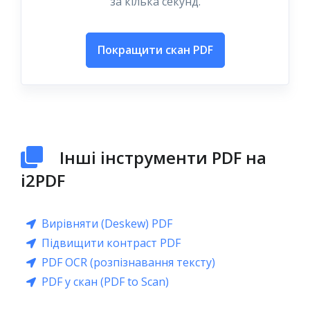
за кілька секунд.
Покращити скан PDF
Інші інструменти PDF на
i2PDF
Вирівняти (Deskew) PDF
Підвищити контраст PDF
PDF OCR (розпізнавання тексту)
PDF у скан (PDF to Scan)