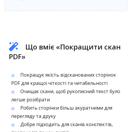
Що вміє «Покращити скан
PDF»
Покращує якість відсканованих сторінок
PDF для кращої чіткості та читабельності
Очищає скани, щоб рукописний текст було
легше розібрати
Робить сторінки більш акуратними для
перегляду та друку
Добре підходить для сканів конспектів,