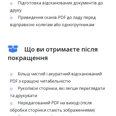
Підготовка відсканованих документів до
друку
Приведення сканів PDF до ладу перед
відправкою колегам або одногрупникам
Що ви отримаєте після
покращення
Більш чистий і акуратний відсканований
PDF з кращою читабельністю
Рукописні сторінки, які легше переглядати
та друкувати
Нередагований PDF на виході (після
обробки сторінки стають зображеннями)