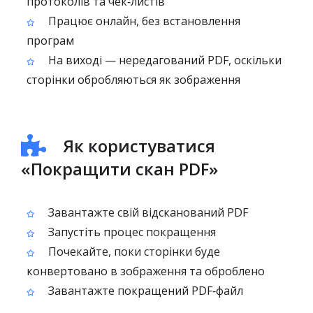
протоколів та чек‑листів
Працює онлайн, без встановлення
програм
На виході — нередагований PDF, оскільки
сторінки обробляються як зображення
Як користуватися
«Покращити скан PDF»
Завантажте свій відсканований PDF
Запустіть процес покращення
Почекайте, поки сторінки буде
конвертовано в зображення та оброблено
Завантажте покращений PDF‑файл