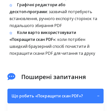
Графічні редактори або
десктоп‑програми:
зазвичай потребують
встановлення, ручного експорту сторінок та
подальшого збирання PDF
Коли варто використовувати
«Покращити скан PDF»:
коли потрібен
швидкий браузерний спосіб почистити й
покращити скани PDF для читання та друку
Поширені запитання
Що робить «Покращити скан PDF»?
−