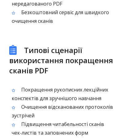
нередагованого PDF
Безкоштовний сервіс для швидкого
очищення сканів
Типові сценарії
використання покращення
сканів PDF
Покращення рукописних лекційних
конспектів для зручнішого навчання
Очищення відсканованих протоколів
зустрічей
Підвищення читабельності сканів
чек‑листів та заповнених форм