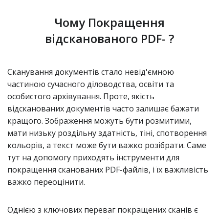
Чому Покращення
відсканованого PDF- ?
Сканування документів стало невід'ємною
частиною сучасного діловодства, освіти та
особистого архівування. Проте, якість
відсканованих документів часто залишає бажати
кращого. Зображення можуть бути розмитими,
мати низьку роздільну здатність, тіні, спотворення
кольорів, а текст може бути важко розібрати. Саме
тут на допомогу приходять інструменти для
покращення сканованих PDF-файлів, і їх важливість
важко переоцінити.
Однією з ключових переваг покращених сканів є