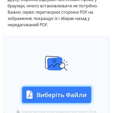
браузері, нічого встановлювати не потрібно.
Важно: сервіс перетворює сторінки PDF на
зображення, покращує їх і збирає назад у
нередагований PDF.
Виберіть Файли
Файли автоматично видаляються через 30 хв