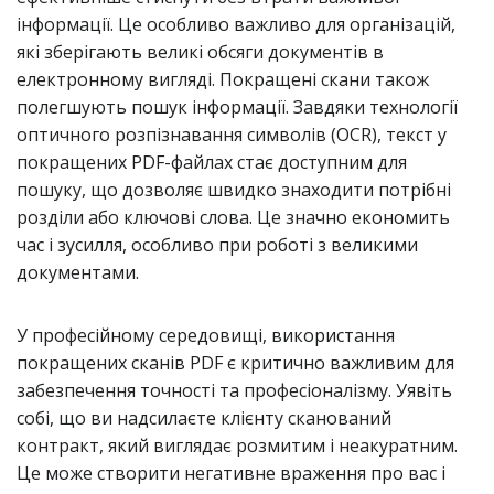
інформації. Це особливо важливо для організацій,
які зберігають великі обсяги документів в
електронному вигляді. Покращені скани також
полегшують пошук інформації. Завдяки технології
оптичного розпізнавання символів (OCR), текст у
покращених PDF-файлах стає доступним для
пошуку, що дозволяє швидко знаходити потрібні
розділи або ключові слова. Це значно економить
час і зусилля, особливо при роботі з великими
документами.
У професійному середовищі, використання
покращених сканів PDF є критично важливим для
забезпечення точності та професіоналізму. Уявіть
собі, що ви надсилаєте клієнту сканований
контракт, який виглядає розмитим і неакуратним.
Це може створити негативне враження про вас і