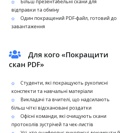
Більш презентабельні скани для
відправки та обміну
Один покращений PDF‑файл, готовий до
завантаження
Для кого «Покращити
скан PDF»
Студенти, які покращують рукописні
конспекти та навчальні матеріали
Викладачі та вчителі, що надсилають
більш чіткі відскановані роздатки
Офісні команди, які очищують скани
протоколів зустрічей та чек‑листів
Усі, хто оцифровує рукописні документи й