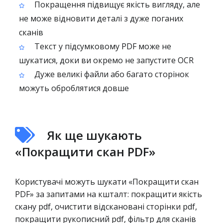
Покращення підвищує якість вигляду, але
не може відновити деталі з дуже поганих
сканів
Текст у підсумковому PDF може не
шукатися, доки ви окремо не запустите OCR
Дуже великі файли або багато сторінок
можуть оброблятися довше
Як ще шукають
«Покращити скан PDF»
Користувачі можуть шукати «Покращити скан
PDF» за запитами на кшталт: покращити якість
скану pdf, очистити відскановані сторінки pdf,
покращити рукописний pdf, фільтр для сканів