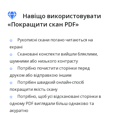
Навіщо використовувати
«Покращити скан PDF»
Рукописні скани погано читаються на
екрані
Скановані конспекти вийшли бляклими,
шумними або низького контрасту
Потрібно почистити сторінки перед
друком або відправкою іншим
Потрібен швидкий онлайн‑спосіб
покращити якість скану
Потрібно, щоб усі відскановані сторінки в
одному PDF виглядали більш однаково та
акуратно