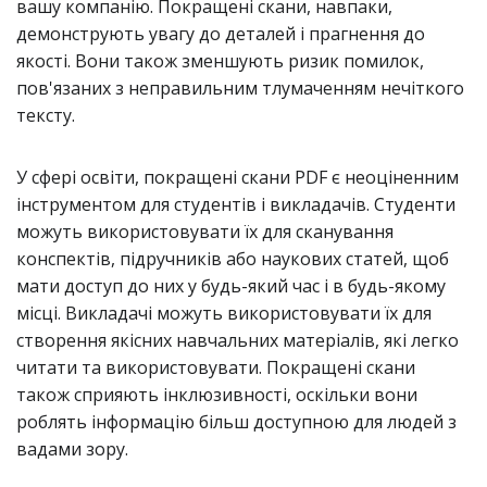
вашу компанію. Покращені скани, навпаки,
демонструють увагу до деталей і прагнення до
якості. Вони також зменшують ризик помилок,
пов'язаних з неправильним тлумаченням нечіткого
тексту.
У сфері освіти, покращені скани PDF є неоціненним
інструментом для студентів і викладачів. Студенти
можуть використовувати їх для сканування
конспектів, підручників або наукових статей, щоб
мати доступ до них у будь-який час і в будь-якому
місці. Викладачі можуть використовувати їх для
створення якісних навчальних матеріалів, які легко
читати та використовувати. Покращені скани
також сприяють інклюзивності, оскільки вони
роблять інформацію більш доступною для людей з
вадами зору.