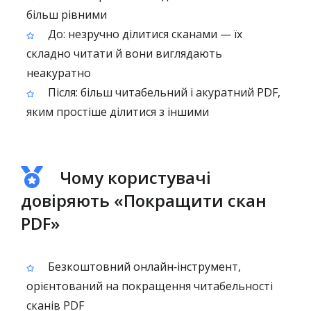
більш рівними
До: незручно ділитися сканами — їх
складно читати й вони виглядають
неакуратно
Після: більш читабельний і акуратний PDF,
яким простіше ділитися з іншими
Чому користувачі
довіряють «Покращити скан
PDF»
Безкоштовний онлайн‑інструмент,
орієнтований на покращення читабельності
сканів PDF