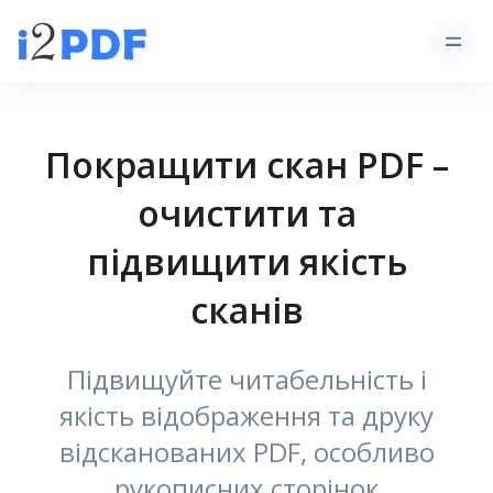
Покращити скан PDF –
очистити та
підвищити якість
сканів
Підвищуйте читабельність і
якість відображення та друку
відсканованих PDF, особливо
рукописних сторінок