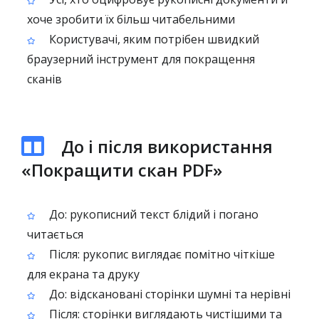
хоче зробити їх більш читабельними
Користувачі, яким потрібен швидкий
браузерний інструмент для покращення
сканів
До і після використання
«Покращити скан PDF»
До: рукописний текст блідий і погано
читається
Після: рукопис виглядає помітно чіткіше
для екрана та друку
До: відскановані сторінки шумні та нерівні
Після: сторінки виглядають чистішими та