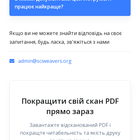
працює найкраще?
Якщо ви не можете знайти відповідь на своє
запитання, будь ласка, зв'яжіться з нами
admin@sciweavers.org
Покращити свій скан PDF
прямо зараз
Завантажте відсканований PDF і
покращте читабельність та якість друку