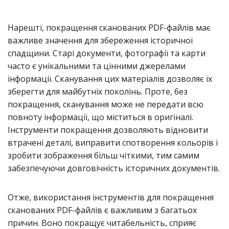
Нарешті, покращення сканованих PDF-файлів має
важливе значення для збереження історичної
спадщини. Старі документи, фотографії та карти
часто є унікальними та цінними джерелами
інформації. Сканування цих матеріалів дозволяє їх
зберегти для майбутніх поколінь. Проте, без
покращення, сканування може не передати всю
повноту інформації, що міститься в оригіналі.
Інструменти покращення дозволяють відновити
втрачені деталі, виправити спотворення кольорів і
зробити зображення більш чіткими, тим самим
забезпечуючи довговічність історичних документів.
Отже, використання інструментів для покращення
сканованих PDF-файлів є важливим з багатьох
причин. Воно покращує читабельність, сприяє