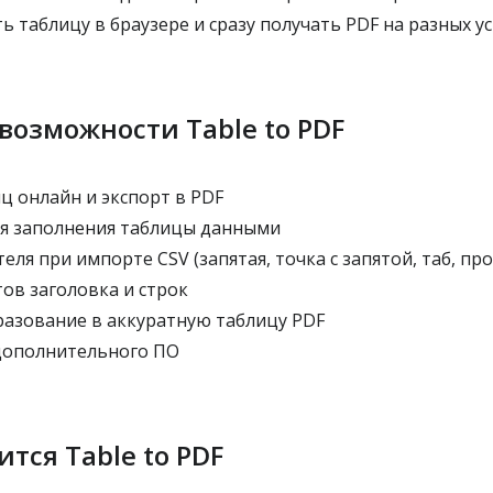
 таблицу в браузере и сразу получать PDF на разных у
возможности Table to PDF
ц онлайн и экспорт в PDF
ля заполнения таблицы данными
ля при импорте CSV (запятая, точка с запятой, таб, про
ов заголовка и строк
азование в аккуратную таблицу PDF
дополнительного ПО
тся Table to PDF