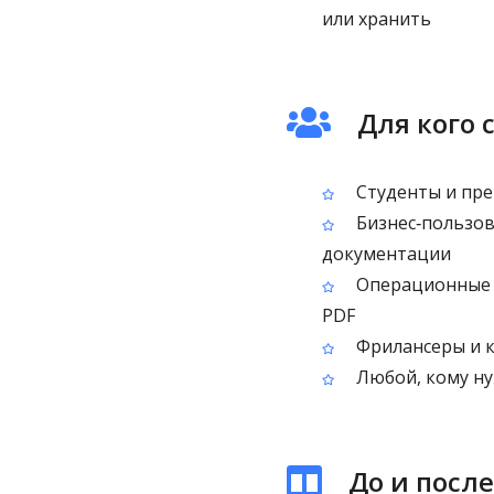
или хранить
Для кого с
Студенты и пре
Бизнес‑пользов
документации
Операционные 
PDF
Фрилансеры и к
Любой, кому ну
До и после