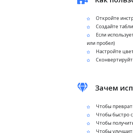
Откройте инстр
Создайте табли
Если использует
или пробел)
Настройте цвет
Сконвертируйте
Зачем исп
Чтобы преврати
Чтобы быстро с
Чтобы получить
Чтобы улучшить