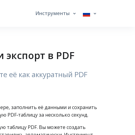
Инструменты
и экспорт в PDF
те её как аккуратный PDF
зере, заполнить её данными и сохранить
ую PDF‑таблицу за несколько секунд.
ую таблицу PDF. Вы можете создать
дставились автоматически. Инструмент