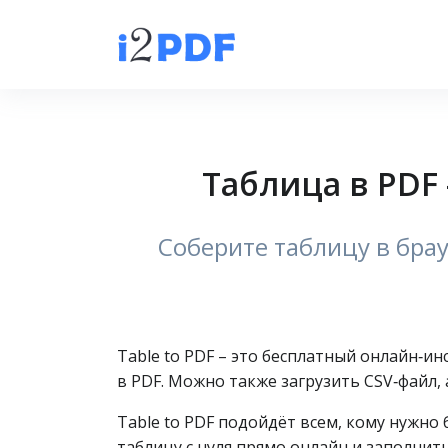
Таблица в PDF 
Соберите таблицу в брау
Table to PDF – это бесплатный онлайн‑и
в PDF. Можно также загрузить CSV‑файл,
Table to PDF подойдёт всем, кому нужн
таблицу с нуля прямо онлайн и заполнит