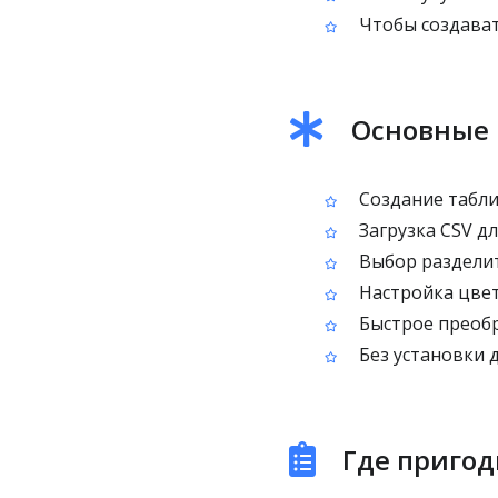
Чтобы создавать
Основные 
Создание табли
Загрузка CSV д
Выбор разделите
Настройка цвет
Быстрое преобр
Без установки 
Где пригоди