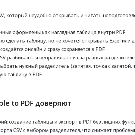
SV, который неудобно открывать и читать неподготов
анные оформлены как наглядная таблица внутри PDF
о сделать таблицу, но не хочется открывать Excel или
создаётся онлайн и сразу сохраняется в PDF
CSV разбиваются неправильно из‑за разных разделителе
брать нужный разделитель (запятая, точка с запятой, т
ую таблицу в PDF
le to PDF доверяют
ий: создание таблицы и экспорт в PDF без лишних функ
рта CSV с выбором разделителя, что снижает проблем