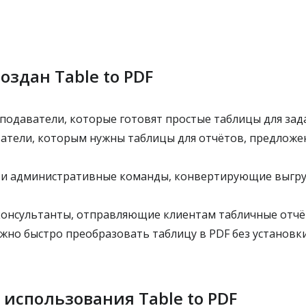
оздан Table to PDF
подаватели, которые готовят простые таблицы для зад
атели, которым нужны таблицы для отчётов, предложе
и административные команды, конвертирующие выгруз
онсультанты, отправляющие клиентам табличные отчё
жно быстро преобразовать таблицу в PDF без установк
 использования Table to PDF