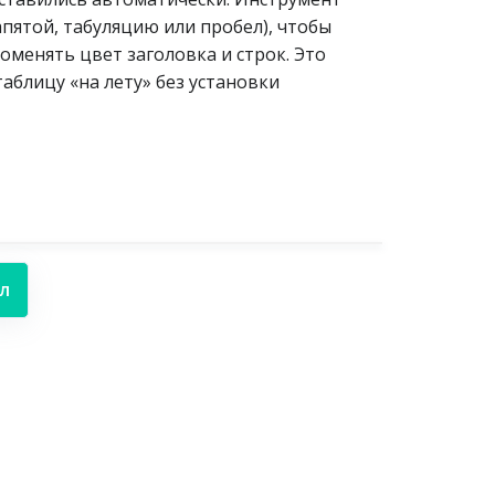
пятой, табуляцию или пробел), чтобы
менять цвет заголовка и строк. Это
аблицу «на лету» без установки
л