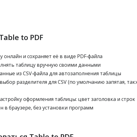
Table to PDF
 онлайн и сохраняет её в виде PDF‑файла
лнять таблицу вручную своими данными
нные из CSV‑файла для автозаполнения таблицы
бор разделителя для CSV (по умолчанию запятая, такж
астройку оформления таблицы: цвет заголовка и строк
н в браузере, без установки программ
ваться Table to PDF