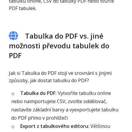
tabulku online, CSV do tabulky PDF nebo tvůrce
PDF tabulek.
Tabulka do PDF vs. jiné
možnosti převodu tabulek do
PDF
Jak si Tabulka do PDF stojí ve srovnání s jinými
způsoby, jak dostat tabulku do PDF?
Tabulka do PDF:
Vytvoříte tabulku online
nebo naimportujete CSV, zvolíte oddělovač,
nastavíte základní barvy a vyexportujete tabulku
do PDF přímo v prohlížeči
Export z tabulkového editoru:
Většinou