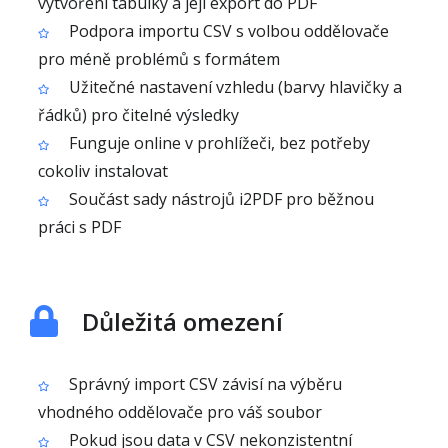
vytvoření tabulky a její export do PDF
Podpora importu CSV s volbou oddělovače
pro méně problémů s formátem
Užitečné nastavení vzhledu (barvy hlavičky a
řádků) pro čitelné výsledky
Funguje online v prohlížeči, bez potřeby
cokoliv instalovat
Součást sady nástrojů i2PDF pro běžnou
práci s PDF
Důležitá omezení
Správný import CSV závisí na výběru
vhodného oddělovače pro váš soubor
Pokud jsou data v CSV nekonzistentní