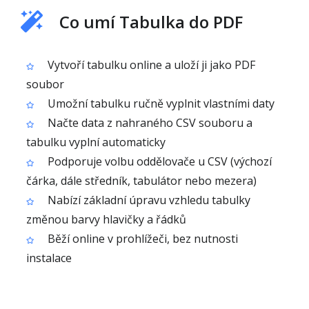
Co umí Tabulka do PDF
Vytvoří tabulku online a uloží ji jako PDF
soubor
Umožní tabulku ručně vyplnit vlastními daty
Načte data z nahraného CSV souboru a
tabulku vyplní automaticky
Podporuje volbu oddělovače u CSV (výchozí
čárka, dále středník, tabulátor nebo mezera)
Nabízí základní úpravu vzhledu tabulky
změnou barvy hlavičky a řádků
Běží online v prohlížeči, bez nutnosti
instalace