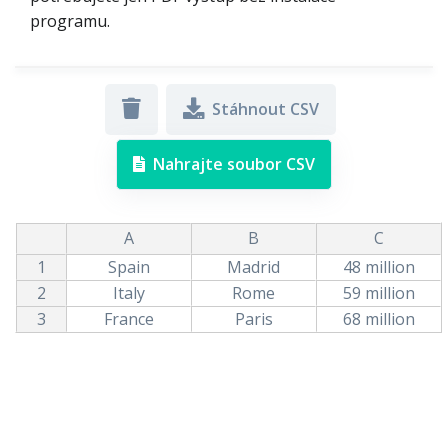
programu.
Stáhnout CSV
Nahrajte soubor CSV
A
B
C
1
Spain
Madrid
48 million
2
Italy
Rome
59 million
3
France
Paris
68 million