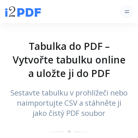
Tabulka do PDF –
Vytvořte tabulku online
a uložte ji do PDF
Sestavte tabulku v prohlížeči nebo
naimportujte CSV a stáhněte ji
jako čistý PDF soubor
✧