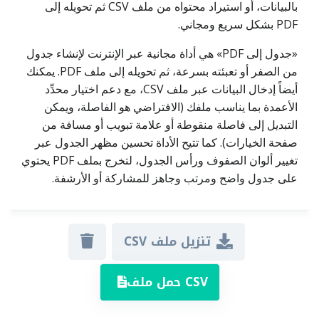
بالبيانات، أو استيراد محتواه من ملف CSV ثم تحويله إلى
PDF بشكل سريع ومجاني.
«جدول إلى PDF» هي أداة مجانية عبر الإنترنت لإنشاء جدول
من الصفر أو تعبئته بسرعة، ثم تحويله إلى ملف PDF. يمكنك
أيضاً إدخال البيانات عبر ملف CSV، مع دعم اختيار محدِّد
الأعمدة بما يناسب ملفك (الافتراضي هو الفاصلة، ويمكن
التبديل إلى فاصلة منقوطة أو علامة تبويب أو مسافة من
صفحة الخيارات). كما تتيح الأداة تحسين مظهر الجدول عبر
تغيير ألوان الصفوف ورأس الجدول، لتخرج بملف PDF يحتوي
على جدول واضح ومرتب وجاهز للمشاركة أو الأرشفة.
تنزيل ملف CSV
حمل ملف CSV