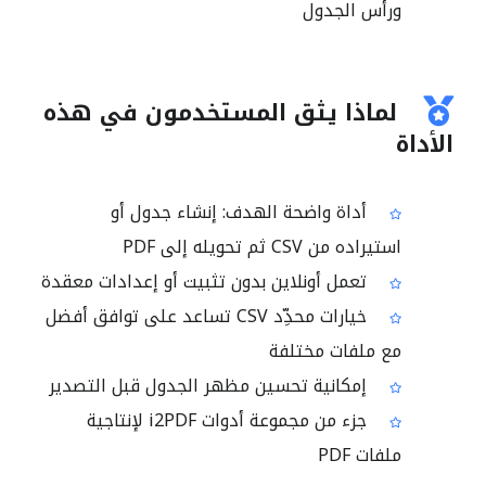
ورأس الجدول
لماذا يثق المستخدمون في هذه
الأداة
أداة واضحة الهدف: إنشاء جدول أو
استيراده من CSV ثم تحويله إلى PDF
تعمل أونلاين بدون تثبيت أو إعدادات معقدة
خيارات محدِّد CSV تساعد على توافق أفضل
مع ملفات مختلفة
إمكانية تحسين مظهر الجدول قبل التصدير
جزء من مجموعة أدوات i2PDF لإنتاجية
ملفات PDF