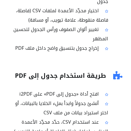
جدول
اختيار محدِّد الأعمدة لملفات CSV (فاصلة،
فاصلة منقوطة، علامة تبويب، أو مسافة)
تغيير ألوان الصفوف ورأس الجدول لتحسين
المظهر
إخراج جدول بتنسيق واضح داخل ملف PDF
طريقة استخدام جدول إلى PDF
افتح أداة «جدول إلى PDF» على i2PDF
أنشئ جدولاً وابدأ بملء الخلايا بالبيانات، أو
اختر استيراد بيانات من ملف CSV
عند استخدام CSV، حدّد محدِّد الأعمدة