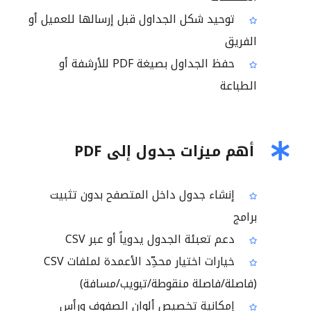
توحيد شكل الجداول قبل إرسالها للعميل أو
الفريق
حفظ الجداول بصيغة PDF للأرشفة أو
الطباعة
أهم ميزات جدول إلى PDF
إنشاء جدول داخل المتصفح بدون تثبيت
برامج
دعم تعبئة الجدول يدوياً أو عبر CSV
خيارات اختيار محدِّد الأعمدة لملفات CSV
(فاصلة/فاصلة منقوطة/تبويب/مسافة)
إمكانية تخصيص ألوان الصفوف ورأس