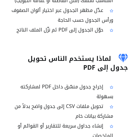
المناسب لملفك (مثل الفاصلة أو علامة التبويب)
عدّل مظهر الجدول عبر اختيار ألوان الصفوف
ورأس الجدول حسب الحاجة
حوّل الجدول إلى PDF ثم نزّل الملف الناتج
لماذا يستخدم الناس تحويل
جدول إلى PDF
إخراج جدول منسّق داخل PDF لمشاركته
بسهولة
تحويل ملفات CSV إلى جدول واضح بدلاً من
مشاركة بيانات خام
إنشاء جداول سريعة للتقارير أو القوائم أو
الملخصات