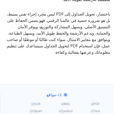
باختصار، تحويل الجداول إلى PDF ليس مجرد إجراء تقني بسيط،
بل هو ضرورة حتمية في عالمنا الرقمي. فهو يضمن الحفاظ على
التنسيق الأصلي، ويسهل المشاركة والتوزيع، ويوفر الأمان
والحماية، ويدعم الأرشفة والحفظ طويل الأمد، ويسهل الطباعة،
ويتوافق مع معايير الامتثال. سواء كنت طالبًا أو موظفًا أو صاحب
عمل، فإن استخدام PDF لتحويل الجداول سيساعدك على تنظيم
معلوماتك وعرضها بفعالية وكفاءة.
i2
-مواقع
i2OCR
i2IMG
i2PDF
i2Clipart
i2Symbol
i2Text