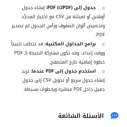
جدول إلى PDF (i2PDF):
إنشاء جدول
أونلاين أو تعبئته من CSV مع اختيار المحدِّد
وتخصيص ألوان الصفوف ورأس الجدول ثم تصدير
PDF.
برامج الجداول المكتبية:
قد تتطلب تثبيتاً
ووقت إعداد، وقد تكون مشاركة النتيجة كـ PDF
خطوة إضافية خارج المتصفح.
استخدم جدول إلى PDF عندما:
تريد
إنشاء جدول سريع أو تحويل CSV إلى جدول
جميل داخل PDF مباشرة وبخطوات بسيطة.
الأسئلة الشائعة