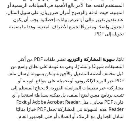
المستخدم لفتحه. هذا الأمر بالغ الأهمية في السياقات الرسمية أو
المهنية، حيث الدقة والوضوح أمران ضروريان. على سبيل المثال،
عند تقديم تقرير مالي أو عرض بيانات إحصائية، يجب أن يكون
الجدول واضحًا ومقروءًا لجميع الأطراف المعنية، وهذا ما يضمنه
تحويله إلى PDF.
ثانيًا،
سهولة المشاركة والتوزيع.
تعتبر ملفات PDF من أكثر
التنسيقات شيوعًا وانتشارًا، وهي مدعومة على نطاق واسع من
قبل مختلف أنظمة التشغيل والأجهزة. يمكن بسهولة إرسال ملف
PDF عبر البريد الإلكتروني، أو تحميله على مواقع الويب، أو
مشاركته عبر تطبيقات المراسلة الفورية. لا يحتاج المستلم إلى
تثبيت برنامج معين لفتح الملف، بل يمكنه ببساطة استخدام أي
قارئ PDF مجاني، مثل Adobe Acrobat Reader أو Foxit
Reader. هذه السهولة في المشاركة تجعل PDF خيارًا مثاليًا
لتبادل الجداول مع الزملاء أو العملاء أو حتى الجمهور العام.